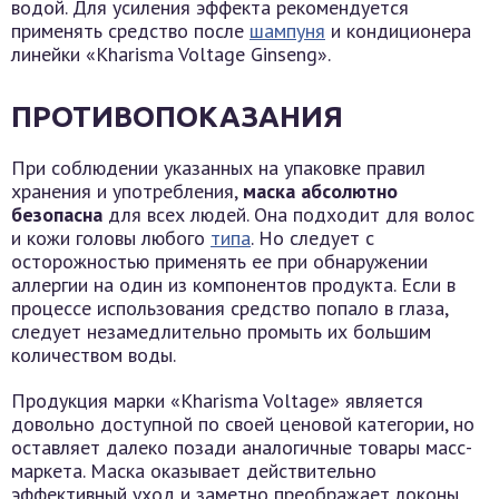
водой. Для усиления эффекта рекомендуется
применять средство после
шампуня
и кондиционера
линейки «Kharisma Voltage Ginseng».
ПРОТИВОПОКАЗАНИЯ
При соблюдении указанных на упаковке правил
хранения и употребления,
маска абсолютно
безопасна
для всех людей. Она подходит для волос
и кожи головы любого
типа
. Но следует с
осторожностью применять ее при обнаружении
аллергии на один из компонентов продукта. Если в
процессе использования средство попало в глаза,
следует незамедлительно промыть их большим
количеством воды.
Продукция марки «Kharisma Voltage» является
довольно доступной по своей ценовой категории, но
оставляет далеко позади аналогичные товары масс-
маркета. Маска оказывает действительно
эффективный уход и заметно преображает локоны,