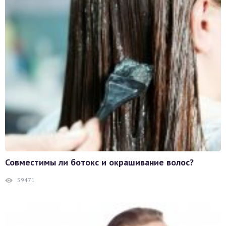
Совместимы ли ботокс и окрашивание волос?
59471