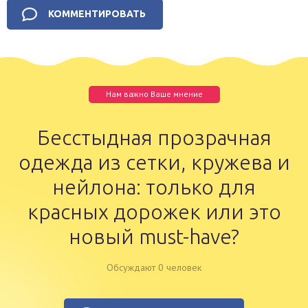
Нам важно Ваше мнение
Бесстыдная прозрачная
одежда из сетки, кружева и
нейлона: только для
красных дорожек или это
новый must-have?
Обсуждают 0 человек