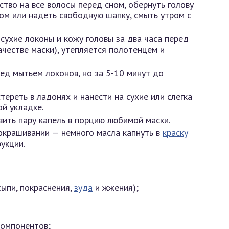
тво на все волосы перед сном, обернуть голову
ом или надеть свободную шапку, смыть утром с
сухие локоны и кожу головы за два часа перед
честве маски), утепляется полотенцем и
ед мытьем локонов, но за 5-10 минут до
ереть в ладонях и нанести на сухие или слегка
ой укладке.
ить пару капель в порцию любимой маски.
окрашивании — немного масла капнуть в
краску
рукции.
сыпи, покраснения,
зуда
и жжения);
компонентов;