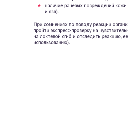
наличие раневых повреждений кожи г
и язв).
При сомнениях по поводу реакции органи
пройти экспресс-проверку на чувствитель
на локтевой сгиб и отследить реакцию, е
использованию).