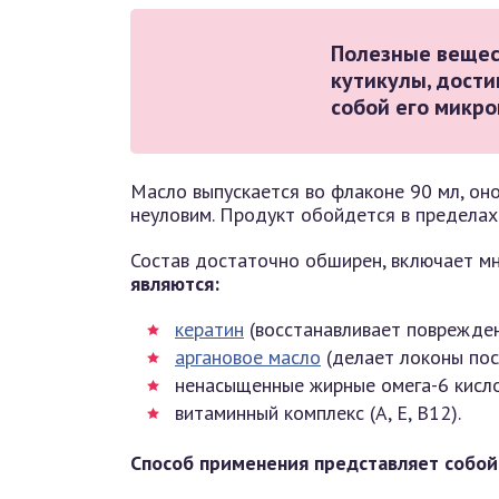
Полезные вещес
кутикулы, дости
собой его микр
Масло выпускается во флаконе 90 мл, оно 
неуловим. Продукт обойдется в пределах
Состав достаточно обширен, включает м
являются:
кератин
(восстанавливает поврежден
аргановое масло
(делает локоны пос
ненасыщенные жирные омега-6 кисл
витаминный комплекс (А, Е, В12).
Способ применения представляет собой