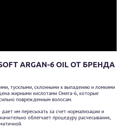
OFT ARGAN-6 OIL ОТ БРЕНДА
кими, тусклыми, склонными к выпадению и ломкими
щена жирными кислотами Омега-6, которые
 сильно поврежденным волосам.
 дает им пересыхать за счет нормализации и
начительно облегчает процедуру расчесывания,
вматичной.