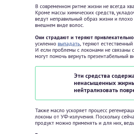
В современном ритме жизни не всегда хв
Кроме массы химических средств, укладо
ведут неправильный образ жизни и плохо 
внешнем виде волос.
Они страдают и теряют привлекательно
усиленно
выпадать
, теряют естественный
И если проблемы с локонами не связаны 
могут помочь вернуть презентабельный в
Эти средства содерж
ненасыщенных жирных
нейтрализовать повр
Также масло ускоряет процесс регенерац
локоны от УФ-излучения. Поскольку сейч
продукт можно применять и для них, вед