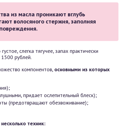
тва из масла проникают вглубь
гают волосяного стержня, заполняя
оповреждения.
густое, слегка тягучее, запах практически
 1500 рублей.
ножество компонентов,
основными из которых
ия);
лушными, придает ослепительный блеск);
оты (предотвращают обезвоживание);
 несколько техник: