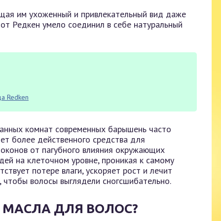
ащая им ухоженный и привлекательный вид даже
 от Редкен умело соединил в себе натуральный
да Redken
ванных комнат современных барышень часто
нет более действенного средства для
оконов от пагубного влияния окружающих
дей на клеточном уровне, проникая к самому
тствует потере влаги, ускоряет рост и лечит
, чтобы волосы выглядели сногсшибательно.
 МАСЛА ДЛЯ ВОЛОС?