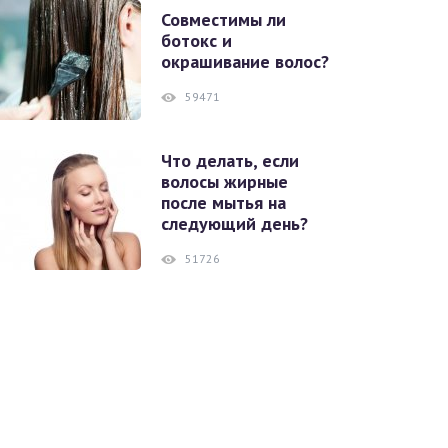
Совместимы ли
ботокс и
окрашивание волос?
59471
Что делать, если
волосы жирные
после мытья на
следующий день?
51726