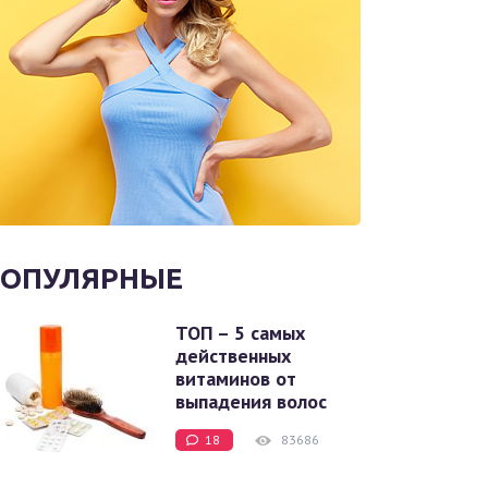
ОПУЛЯРНЫЕ
ТОП – 5 самых
действенных
витаминов от
выпадения волос
18
83686