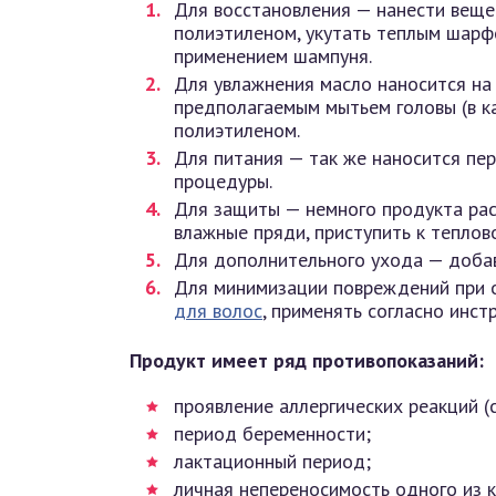
Для восстановления — нанести вещес
полиэтиленом, укутать теплым шарф
применением шампуня.
Для увлажнения масло наносится на 
предполагаемым мытьем головы (в ка
полиэтиленом.
Для питания — так же наносится пер
процедуры.
Для защиты — немного продукта раст
влажные пряди, приступить к теплов
Для дополнительного ухода — добав
Для минимизации повреждений при 
для волос
, применять согласно инст
Продукт имеет ряд противопоказаний:
проявление аллергических реакций (
период беременности;
лактационный период;
личная непереносимость одного из 