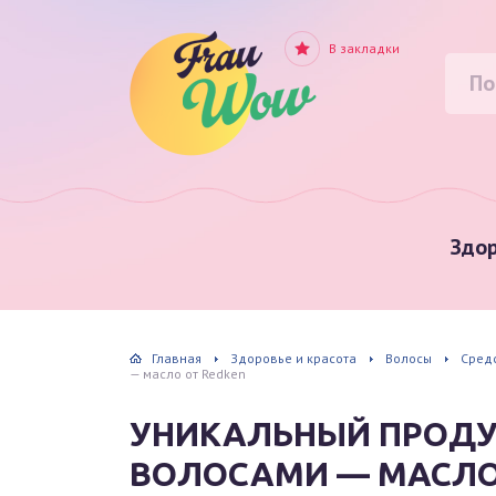
В закладки
Здор
Главная
Здоровье и красота
Волосы
Сред
— масло от Redken
УНИКАЛЬНЫЙ ПРОДУ
ВОЛОСАМИ — МАСЛО