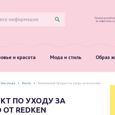
Присоединяйтес
за новостями в
овье и красота
Мода и стиль
Образ ж
ства ухода
Масло
Уникальный продукт по уходу за волосами
КТ ПО УХОДУ ЗА
 ОТ REDKEN