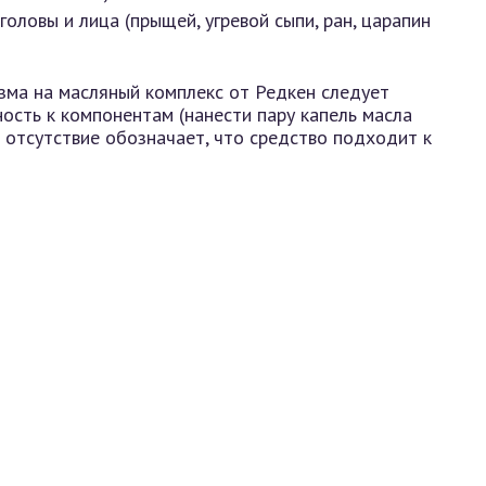
оловы и лица (прыщей, угревой сыпи, ран, царапин
зма на масляный комплекс от Редкен следует
ность к компонентам (нанести пару капель масла
е отсутствие обозначает, что средство подходит к