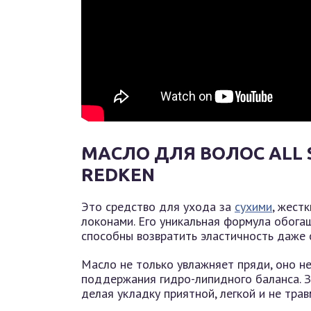
МАСЛО ДЛЯ ВОЛОС ALL S
REDKEN
Это средство для ухода за
сухими
, жест
локонами. Его уникальная формула обога
способны возвратить эластичность даже
Масло не только увлажняет пряди, оно не
поддержания гидро-липидного баланса. З
делая укладку приятной, легкой и не тра