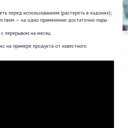
еть перед использованием (растереть в ладонях);
чеством — на одно применение достаточно пары
 с перерывом на месяц.
с на примере продукта от известного