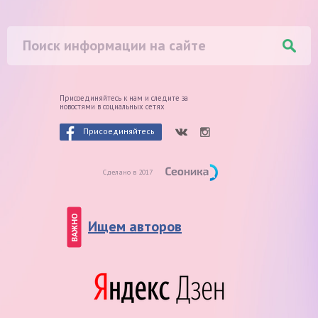
Присоединяйтесь к нам и следите
за
новостями в социальных сетях
Присоединяйтесь
Сделано в 2017
ВАЖНО
Ищем авторов