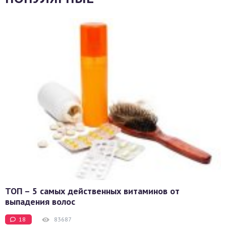
ТОП – 5 самых действенных витаминов от
выпадения волос
18
83687