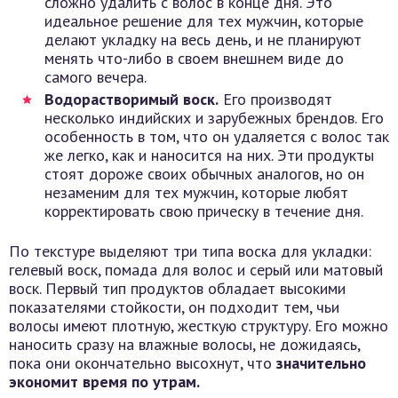
сложно удалить с волос в конце дня. Это
идеальное решение для тех мужчин, которые
делают укладку на весь день, и не планируют
менять что-либо в своем внешнем виде до
самого вечера.
Водорастворимый воск.
Его производят
несколько индийских и зарубежных брендов. Его
особенность в том, что он удаляется с волос так
же легко, как и наносится на них. Эти продукты
стоят дороже своих обычных аналогов, но он
незаменим для тех мужчин, которые любят
корректировать свою прическу в течение дня.
По текстуре выделяют три типа воска для укладки:
гелевый воск, помада для волос и серый или матовый
воск. Первый тип продуктов обладает высокими
показателями стойкости, он подходит тем, чьи
волосы имеют плотную, жесткую структуру. Его можно
наносить сразу на влажные волосы, не дожидаясь,
пока они окончательно высохнут, что
значительно
экономит время по утрам.