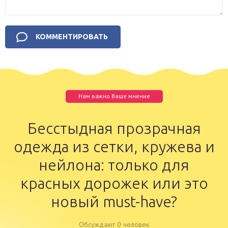
Нам важно Ваше мнение
Бесстыдная прозрачная
одежда из сетки, кружева и
нейлона: только для
красных дорожек или это
новый must-have?
Обсуждают 0 человек