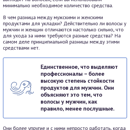
минимально необходимое количество средства.
В чем разница между мужскими и женскими
продуктами для укладки? Действительно ли волосы у
мужчин и женщин отличаются настолько сильно, что
для ухода за ними требуются разные средства? На
самом деле принципиальной разницы между этими
средствами нет.
Единственное, что выделяют
профессионалы – более
высокую степень стойкости
продуктов для мужчин. Они
объясняют это тем, что
волосы у мужчин, как
правило, менее послушные.
Они более упругие и с ними непросто работать, когда