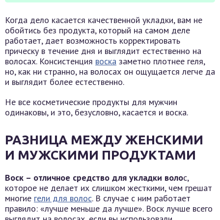
Когда дело касается качественной укладки, вам не
обойтись без продукта, который на самом деле
работает, дает возможность корректировать
прическу в течение дня и выглядит естественно на
волосах. Консистенция
воска
заметно плотнее геля,
но, как ни странно, на волосах он ощущается легче да
и выглядит более естественно.
Не все косметические продукты для мужчин
одинаковы, и это, безусловно, касается и воска.
РАЗНИЦА МЕЖДУ ЖЕНСКИМИ
И МУЖСКИМИ ПРОДУКТАМИ
Воск – отличное средство для укладки воло
с,
которое не делает их слишком жесткими, чем грешат
многие
гели для волос
. В случае с ним работает
правило: «лучше меньше да лучше». Воск лучше всего
выглядит на волосах, если вы использовали