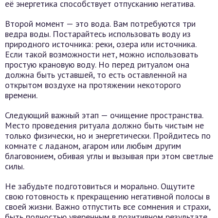
её энергетика способствует отпусканию негатива.
Второй момент — это вода. Вам потребуются три
ведра воды. Постарайтесь использовать воду из
природного источника: реки, озера или источника.
Если такой возможности нет, можно использовать
простую крановую воду. Но перед ритуалом она
должна быть уставшей, то есть оставленной на
открытом воздухе на протяжении некоторого
времени.
Следующий важный этап — очищение пространства.
Место проведения ритуала должно быть чистым не
только физически, но и энергетически. Пройдитесь по
комнате с ладаном, агаром или любым другим
благовонием, обивая углы и вызывая при этом светлые
силы.
Не забудьте подготовиться и морально. Ощутите
свою готовность к прекращению негативной полосы в
своей жизни. Важно отпустить все сомнения и страхи,
быть полностью уверенным в позитивном результате.