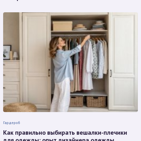
Гардероб
Как правильно выбирать вешалки-плечики
для одежды: опыт дизайнера одежды