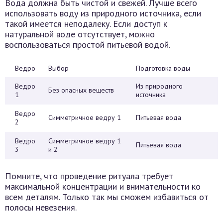
Вода должна быть чистой и свежей. Лучше всего
использовать воду из природного источника, если
такой имеется неподалеку. Если доступ к
натуральной воде отсутствует, можно
воспользоваться простой питьевой водой.
Ведро
Выбор
Подготовка воды
Ведро
Из природного
Без опасных веществ
1
источника
Ведро
Симметричное ведру 1
Питьевая вода
2
Ведро
Симметричное ведру 1
Питьевая вода
3
и 2
Помните, что проведение ритуала требует
максимальной концентрации и внимательности ко
всем деталям. Только так мы сможем избавиться от
полосы невезения.