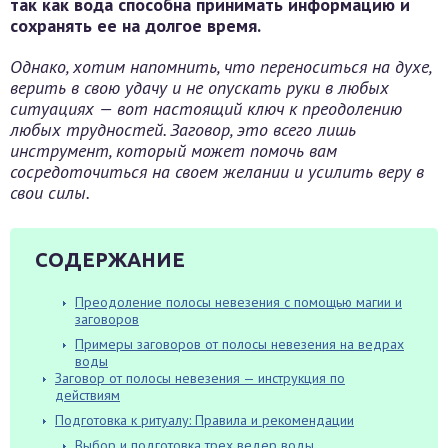
так как вода способна принимать информацию и
сохранять ее на долгое время.
Однако, хотим напомнить, что переноситься на духе,
верить в свою удачу и не опускать руки в любых
ситуациях — вот настоящий ключ к преодолению
любых трудностей. Заговор, это всего лишь
инструмент, который может помочь вам
сосредоточиться на своем желании и усилить веру в
свои силы.
СОДЕРЖАНИЕ
Преодоление полосы невезения с помощью магии и
заговоров
Примеры заговоров от полосы невезения на ведрах
воды
Заговор от полосы невезения — инструкция по
действиям
Подготовка к ритуалу: Правила и рекомендации
Выбор и подготовка трех ведер воды