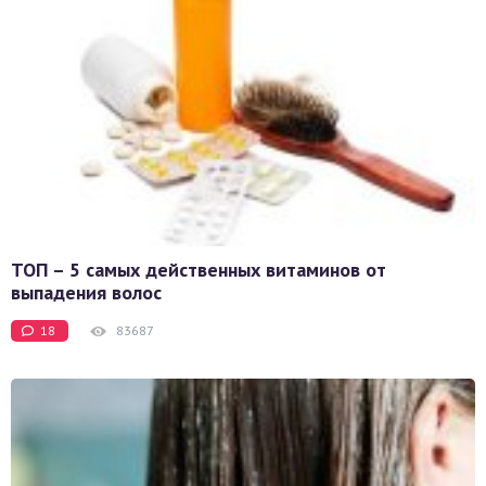
ТОП – 5 самых действенных витаминов от
выпадения волос
18
83687