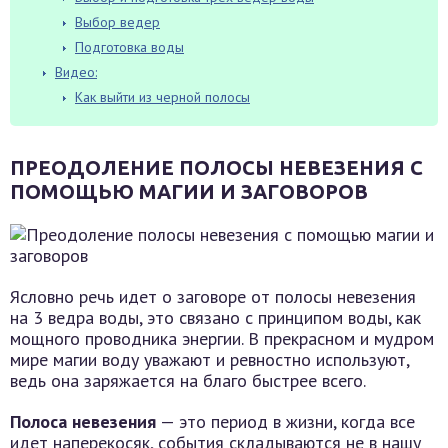
Выбор ведер
Подготовка воды
Видео:
Как выйти из черной полосы
ПРЕОДОЛЕНИЕ ПОЛОСЫ НЕВЕЗЕНИЯ С
ПОМОЩЬЮ МАГИИ И ЗАГОВОРОВ
Ясловно речь идет о заговоре от полосы невезения
на 3 ведра воды, это связано с принципом воды, как
мощного проводника энергии. В прекрасном и мудром
мире магии воду уважают и ревностно используют,
ведь она заряжается на благо быстрее всего.
Полоса невезения
— это период в жизни, когда все
идет наперекосяк, события складываются не в нашу