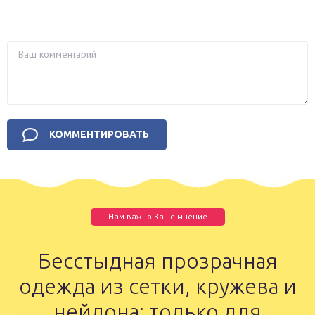
Нам важно Ваше мнение
Бесстыдная прозрачная
одежда из сетки, кружева и
нейлона: только для