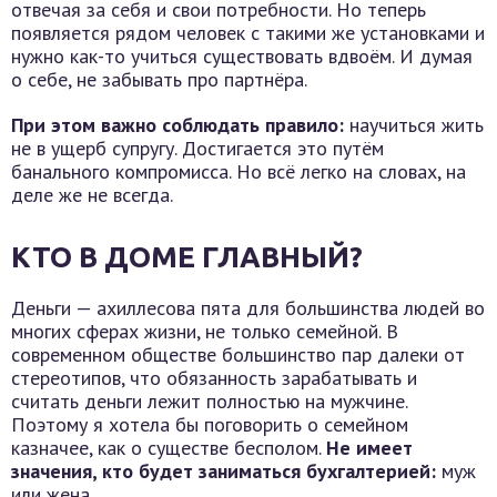
отвечая за себя и свои потребности. Но теперь
появляется рядом человек с такими же установками и
нужно как-то учиться существовать вдвоём. И думая
о себе, не забывать про партнёра.
При этом важно соблюдать правило:
научиться жить
не в ущерб супругу. Достигается это путём
банального компромисса. Но всё легко на словах, на
деле же не всегда.
КТО В ДОМЕ ГЛАВНЫЙ?
Деньги — ахиллесова пята для большинства людей во
многих сферах жизни, не только семейной. В
современном обществе большинство пар далеки от
стереотипов, что обязанность зарабатывать и
считать деньги лежит полностью на мужчине.
Поэтому я хотела бы поговорить о семейном
казначее, как о существе бесполом.
Не имеет
значения, кто будет заниматься бухгалтерией:
муж
или жена.