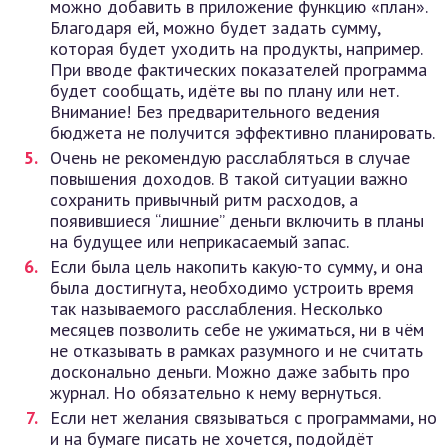
можно добавить в приложение функцию «план».
Благодаря ей, можно будет задать сумму,
которая будет уходить на продукты, например.
При вводе фактических показателей программа
будет сообщать, идёте вы по плану или нет.
Внимание! Без предварительного ведения
бюджета не получится эффективно планировать.
Очень не рекомендую расслабляться в случае
повышения доходов. В такой ситуации важно
сохранить привычный ритм расходов, а
появившиеся “лишние” деньги включить в планы
на будущее или неприкасаемый запас.
Если была цель накопить какую-то сумму, и она
была достигнута, необходимо устроить время
так называемого расслабления. Несколько
месяцев позволить себе не ужиматься, ни в чём
не отказывать в рамках разумного и не считать
досконально деньги. Можно даже забыть про
журнал. Но обязательно к нему вернуться.
Если нет желания связываться с программами, но
и на бумаге писать не хочется, подойдёт