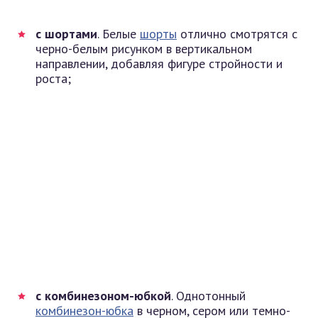
с шортами
. Белые
шорты
отлично смотрятся с
черно-белым рисунком в вертикальном
направлении, добавляя фигуре стройности и
роста;
с комбинезоном-юбкой
. Однотонный
комбинезон-юбка
в черном, сером или темно-