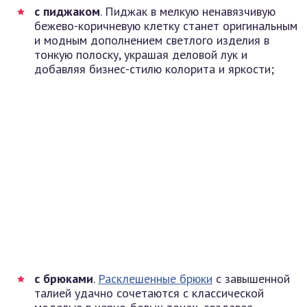
с пиджаком
. Пиджак в мелкую ненавязчивую
бежево-коричневую клетку станет оригинальным
и модным дополнением светлого изделия в
тонкую полоску, украшая деловой лук и
добавляя бизнес-стилю колорита и яркости;
с брюками
.
Расклешенные брюки
с завышенной
талией удачно сочетаются с классической