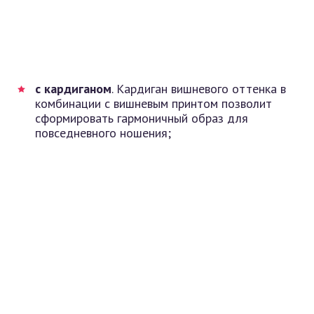
с кардиганом
. Кардиган вишневого оттенка в
комбинации с вишневым принтом позволит
сформировать гармоничный образ для
повседневного ношения;