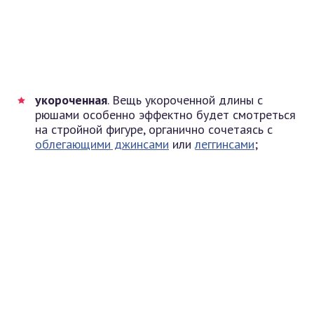
укороченная
. Вещь укороченной длины с
рюшами особенно эффектно будет смотреться
на стройной фигуре, органично сочетаясь с
облегающими джинсами
или
леггинсами
;