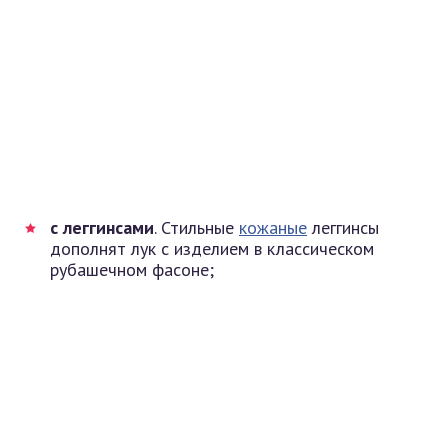
с леггинсами
. Стильные
кожаные
леггинсы
дополнят лук с изделием в классическом
рубашечном фасоне;