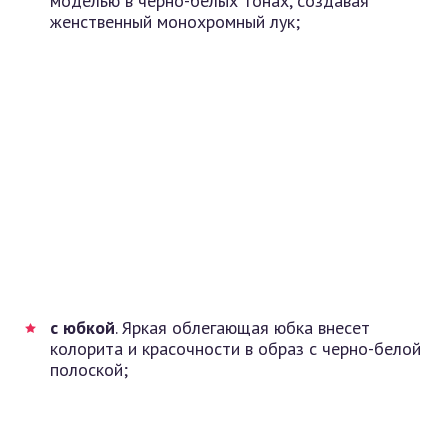
моделью в черно-белых тонах, создавая
женственный монохромный лук;
с юбкой
. Яркая облегающая юбка внесет
колорита и красочности в образ с черно-белой
полоской;