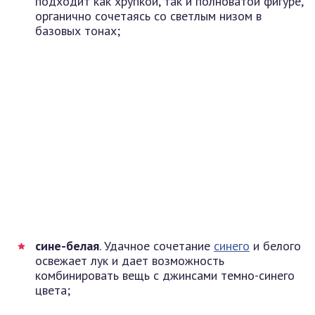
подходит как хрупкой, так и полноватой фигуре,
органично сочетаясь со светлым низом в
базовых тонах;
сине-белая
. Удачное сочетание
синего
и белого
освежает лук и дает возможность
комбинировать вещь с джинсами темно-синего
цвета;