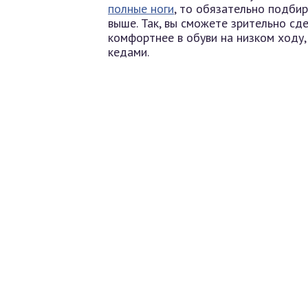
полные ноги
, то обязательно подби
выше. Так, вы сможете зрительно сде
комфортнее в обуви на низком ходу,
кедами.