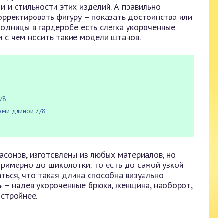
и и стильности этих изделий. А правильно
рректировать фигуру – показать достоинства или
модницы в гардеробе есть слегка укороченные
и с чем носить такие модели штанов.
/8
ами длиной 7/8
асонов, изготовлены из любых материалов, но
примерно до щиколотки, то есть до самой узкой
ться, что такая длина способна визуально
ь
– надев укороченные брюки, женщина, наоборот,
 стройнее.