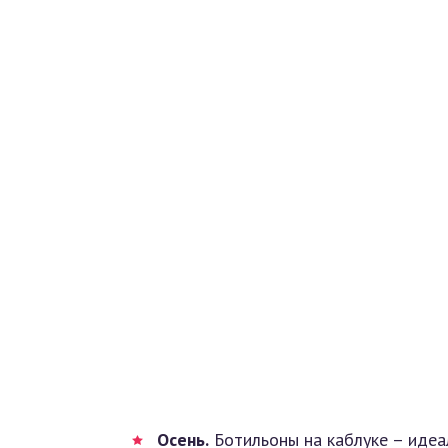
Осень.
Ботильоны на каблуке – идеал