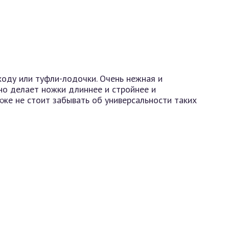
ходу или туфли-лодочки. Очень нежная и
но делает ножки длиннее и стройнее и
кже не стоит забывать об универсальности таких