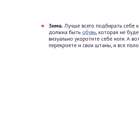
Зима.
Лучше всего подбирать себе к
должна быть
обувь
, которая не буд
визуально укоротите себе ноги. А во
перекроете и свои штаны, и все пол