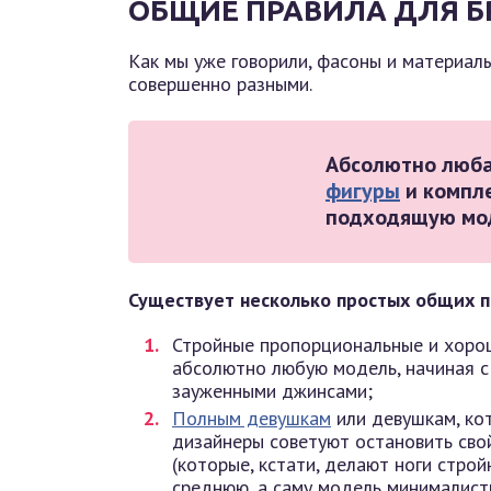
ОБЩИЕ ПРАВИЛА ДЛЯ Б
Как мы уже говорили, фасоны и материалы
совершенно разными.
Абсолютно люба
фигуры
и компл
подходящую мо
Существует несколько простых общих п
Стройные пропорциональные и хоро
абсолютно любую модель, начиная с 
зауженными джинсами;
Полным девушкам
или девушкам, ко
дизайнеры советуют остановить сво
(которые, кстати, делают ноги стро
среднюю, а саму модель минималист