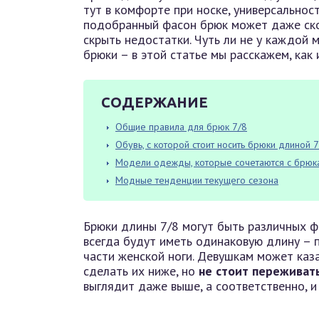
тут в комфорте при носке, универсальност
подобранный фасон брюк может даже ско
скрыть недостатки. Чуть ли не у каждой 
брюки – в этой статье мы расскажем, как 
СОДЕРЖАНИЕ
Общие правила для брюк 7/8
Обувь, с которой стоит носить брюки длиной 7
Модели одежды, которые сочетаются с брюк
Модные тенденции текущего сезона
Брюки длины 7/8 могут быть различных ф
всегда будут иметь одинаковую длину – 
части женской ноги. Девушкам может каза
сделать их ниже, но
не стоит переживат
выглядит даже выше, а соответственно, и