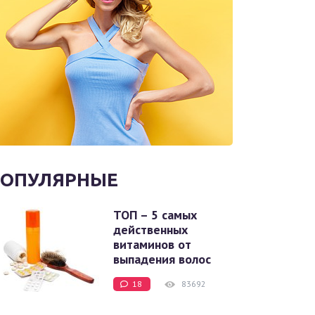
ОПУЛЯРНЫЕ
ТОП – 5 самых
действенных
витаминов от
выпадения волос
18
83692