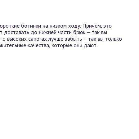
ороткие ботинки на низком ходу. Причём, это
ет доставать до нижней части брюк – так вы
т о высоких сапогах лучше забыть – так вы только
ожительные качества, которые они дают.