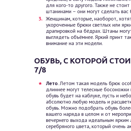
для кого-то другого. Также не стои
штанинами – они могут сделать вас
Женщинам, которые, наоборот, хотят
укороченные брюки светлых или ярк
драпировкой на бёдрах. Штаны мог
выглядеть объёмнее. Яркий принт та
внимание на эти модели.
ОБУВЬ, С КОТОРОЙ СТО
7/8
Лето
. Летом такая модель брюк осо
длиннее могут телесные босоножки в
обувь будет на каблуке, пусть и не
абсолютно любую модель и расцветку
обувь. Можно подобрать обувь боле
вашего наряда в целом и от меропри
вечернего выхода идеальным ярким 
серебряного цвета, который очень а