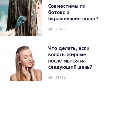
Совместимы ли
ботокс и
окрашивание волос?
59477
Что делать, если
волосы жирные
после мытья на
следующий день?
51731