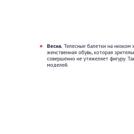
Весна.
Телесные балетки на низком 
женственная обувь, которая зритель
совершенно не утяжеляет фигуру. Та
моделей.