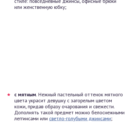
стиле: повседневные джинсы, офисные брюки
или женственную юбку;
с мятным
. Нежный пастельный оттенок мятного
цвета украсит девушку с загорелым цветом
кожи, придав образу очарования и свежести.
Дополнять такой предмет можно белоснежными
леггинсами или
светло-голубыми джинсами
;