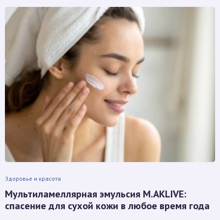
Здоровье и красота
Мультиламеллярная эмульсия M.AKLIVE:
спасение для сухой кожи в любое время года