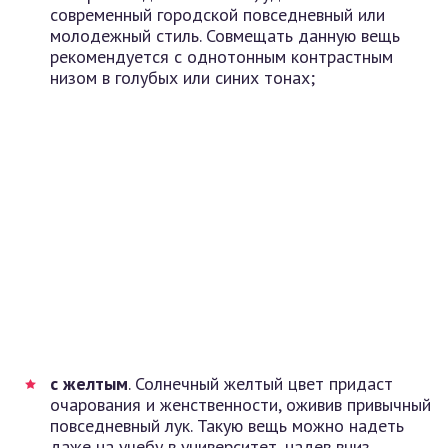
современный городской повседневный или
молодежный стиль. Совмещать данную вещь
рекомендуется с однотонным контрастным
низом в голубых или синих тонах;
с желтым
. Солнечный желтый цвет придаст
очарования и женственности, оживив привычный
повседневный лук. Такую вещь можно надеть
даже на учебу в университет, надев вниз