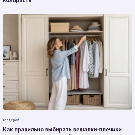
колориста
Гардероб
Как правильно выбирать вешалки-плечики