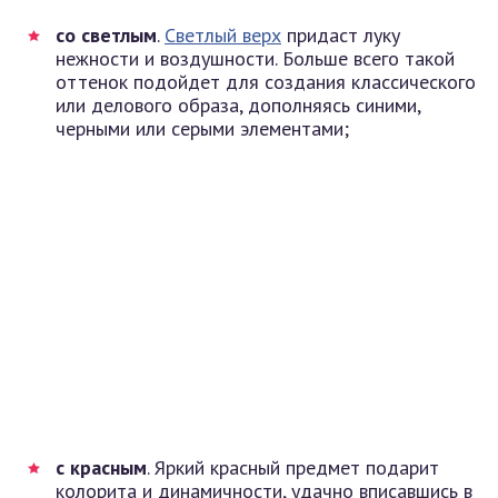
со светлым
.
Светлый верх
придаст луку
нежности и воздушности. Больше всего такой
оттенок подойдет для создания классического
или делового образа, дополняясь синими,
черными или серыми элементами;
с красным
. Яркий красный предмет подарит
колорита и динамичности, удачно вписавшись в