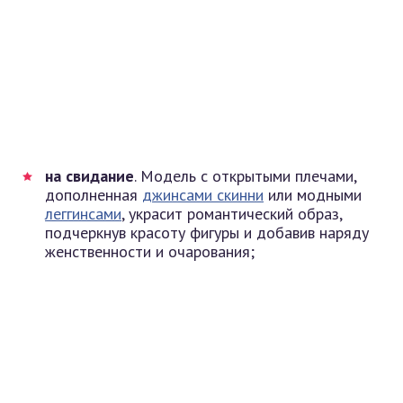
на свидание
. Модель с открытыми плечами,
дополненная
джинсами скинни
или модными
леггинсами
, украсит романтический образ,
подчеркнув красоту фигуры и добавив наряду
женственности и очарования;