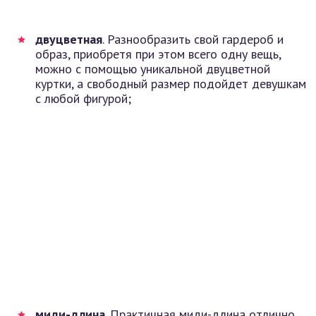
двуцветная
. Разнообразить свой гардероб и
образ, приобретя при этом всего одну вещь,
можно с помощью уникальной двуцветной
куртки, а свободный размер подойдет девушкам
с любой фигурой;
миди-длина
. Практичная миди-длина отлично