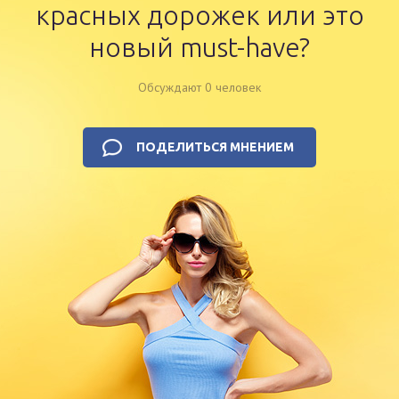
красных дорожек или это
новый must-have?
Обсуждают 0 человек
ПОДЕЛИТЬСЯ МНЕНИЕМ