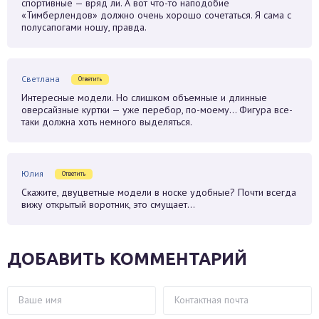
спортивные — вряд ли. А вот что-то наподобие
«Тимберлендов» должно очень хорошо сочетаться. Я сама с
полусапогами ношу, правда.
Светлана
Ответить
Интересные модели. Но слишком объемные и длинные
оверсайзные куртки — уже перебор, по-моему… Фигура все-
таки должна хоть немного выделяться.
Юлия
Ответить
Скажите, двуцветные модели в носке удобные? Почти всегда
вижу открытый воротник, это смущает…
ДОБАВИТЬ КОММЕНТАРИЙ