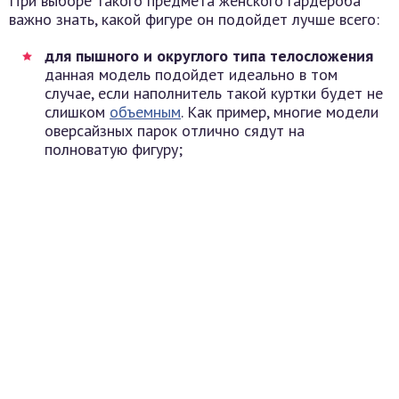
При выборе такого предмета женского гардероба
важно знать, какой фигуре он подойдет лучше всего:
для пышного и округлого типа телосложения
данная модель подойдет идеально в том
случае, если наполнитель такой куртки будет не
слишком
объемным
. Как пример, многие модели
оверсайзных парок отлично сядут на
полноватую фигуру;