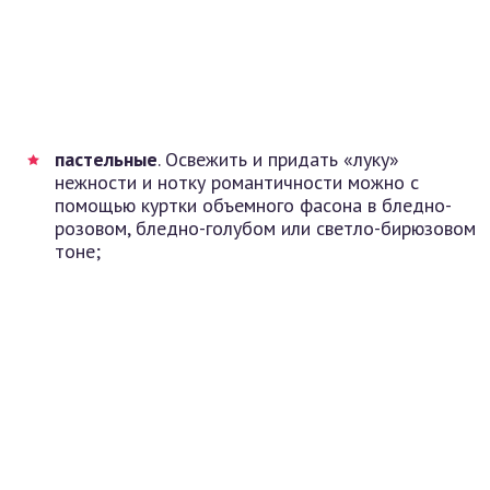
пастельные
. Освежить и придать «луку»
нежности и нотку романтичности можно с
помощью куртки объемного фасона в бледно-
розовом, бледно-голубом или светло-бирюзовом
тоне;