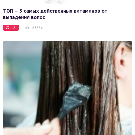
ТОП – 5 самых действенных витаминов от
выпадения волос
18
83686