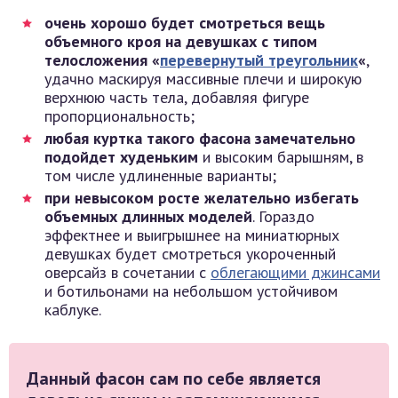
очень хорошо будет смотреться вещь
объемного кроя на девушках с типом
телосложения «
перевернутый треугольник
«
,
удачно маскируя массивные плечи и широкую
верхнюю часть тела, добавляя фигуре
пропорциональность;
любая куртка такого фасона замечательно
подойдет худеньким
и высоким барышням, в
том числе удлиненные варианты;
при невысоком росте желательно избегать
объемных длинных моделей
. Гораздо
эффектнее и выигрышнее на миниатюрных
девушках будет смотреться укороченный
оверсайз в сочетании с
облегающими джинсами
и ботильонами на небольшом устойчивом
каблуке.
Данный фасон сам по себе является