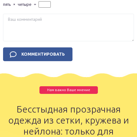
пять
×
четыре
=
Нам важно Ваше мнение
Бесстыдная прозрачная
одежда из сетки, кружева и
нейлона: только для