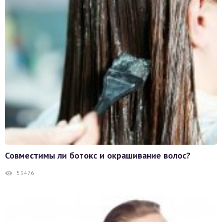
Совместимы ли ботокс и окрашивание волос?
59476