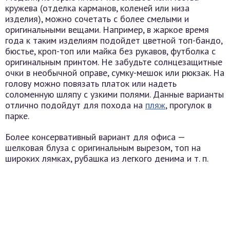
кружева (отделка карманов, коленей или низа
изделия), можно сочетать с более смелыми и
оригинальными вещами. Например, в жаркое время
года к таким изделиям подойдет цветной топ-бандо,
бюстье, кроп-топ или майка без рукавов, футболка с
оригинальным принтом. Не забудьте солнцезащитные
очки в необычной оправе, сумку-мешок или рюкзак. На
голову можно повязать платок или надеть
соломенную шляпу с узкими полями. Данные варианты
отлично подойдут для похода на
пляж
, прогулок в
парке.
Более консервативный вариант для офиса —
шелковая блуза с оригинальным вырезом, топ на
широких лямках, рубашка из легкого денима и т. п.