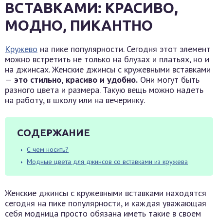
ВСТАВКАМИ: КРАСИВО,
МОДНО, ПИКАНТНО
Кружево
на пике популярности. Сегодня этот элемент
можно встретить не только на блузах и платьях, но и
на джинсах. Женские джинсы с кружевными вставками
—
это стильно, красиво и удобно.
Они могут быть
разного цвета и размера. Такую вещь можно надеть
на работу, в школу или на вечеринку.
СОДЕРЖАНИЕ
С чем носить?
Модные цвета для джинсов со вставками из кружева
Женские джинсы с кружевными вставками находятся
сегодня на пике популярности, и каждая уважающая
себя модница просто обязана иметь такие в своем