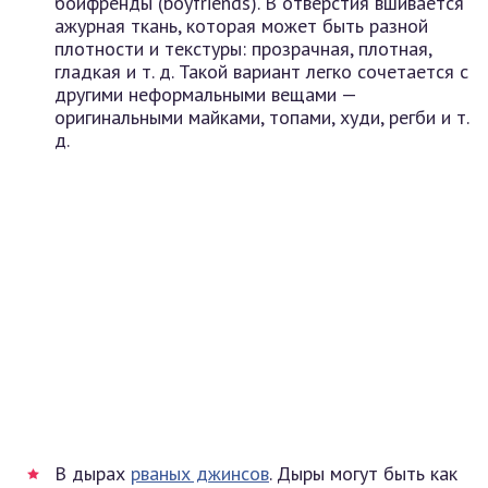
бойфренды (boyfriends). В отверстия вшивается
ажурная ткань, которая может быть разной
плотности и текстуры: прозрачная, плотная,
гладкая и т. д. Такой вариант легко сочетается с
другими неформальными вещами —
оригинальными майками, топами, худи, регби и т.
д.
В дырах
рваных джинсов
. Дыры могут быть как