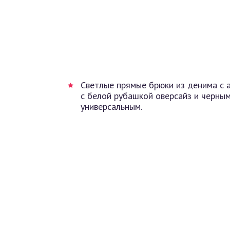
Светлые прямые брюки из денима с
с белой рубашкой оверсайз и черны
универсальным.