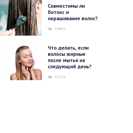
Совместимы ли
ботокс и
окрашивание волос?
59471
Что делать, если
волосы жирные
после мытья на
следующий день?
51726