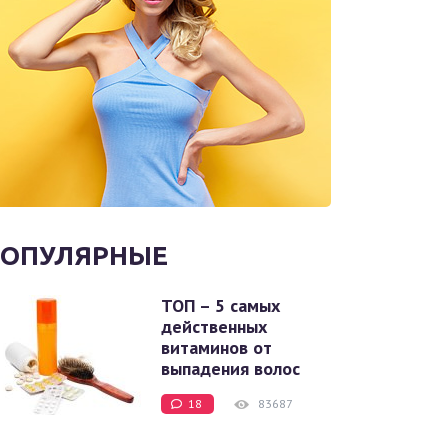
ОПУЛЯРНЫЕ
ТОП – 5 самых
действенных
витаминов от
выпадения волос
18
83687