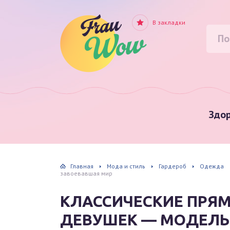
В закладки
Здор
Главная
Мода и стиль
Гардероб
Одежда
завоевавшая мир
КЛАССИЧЕСКИЕ ПРЯ
ДЕВУШЕК — МОДЕЛЬ