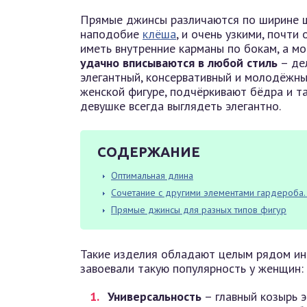
Прямые джинсы различаются по ширине ш
наподобие
клёша
, и очень узкими, почт
иметь внутренние карманы по бокам, а мо
удачно вписываются в любой стиль
– де
элегантный, консервативный и молодёжн
женской фигуре, подчёркивают бёдра и т
девушке всегда выглядеть элегантно.
СОДЕРЖАНИЕ
Оптимальная длина
Сочетание с другими элементами гардероба.
Прямые джинсы для разных типов фигур
Такие изделия обладают целым рядом ин
завоевали такую популярность у женщин:
Универсальность
– главный козырь 