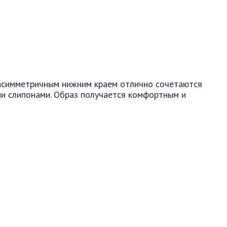
 асимметричным нижним краем отлично сочетаются
ми слипонами. Образ получается комфортным и