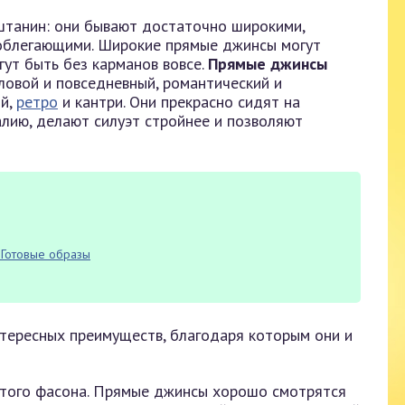
танин: они бывают достаточно широкими,
и облегающими. Широкие прямые джинсы могут
гут быть без карманов вовсе.
Прямые джинсы
ловой и повседневный, романтический и
ый,
ретро
и кантри. Они прекрасно сидят на
алию, делают силуэт стройнее и позволяют
 Готовые образы
тересных преимуществ, благодаря которым они и
этого фасона. Прямые джинсы хорошо смотрятся