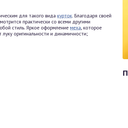
сическим для такого вида
курток
. Благодаря своей
смотрится практически со всеми другими
юбой стиль. Яркое оформление
меха
, которое
 луку оригинальности и динамичности;
П