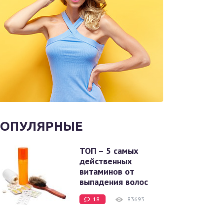
ОПУЛЯРНЫЕ
ТОП – 5 самых
действенных
витаминов от
выпадения волос
18
83693