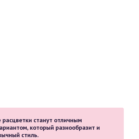
е расцветки станут отличным
ариантом, который разнообразит и
вычный стиль.