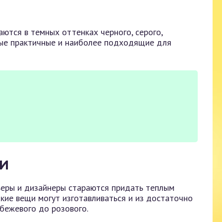
ются в темных оттенках черного, серого,
амые практичные и наиболее подходящие для
КИ
ьеры и дизайнеры стараются придать теплым
кие вещи могут изготавливаться и из достаточно
бежевого до розового.