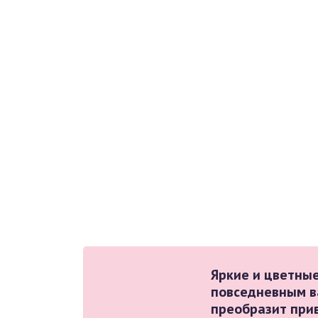
Яркие и цветны
повседневным в
преобразит при