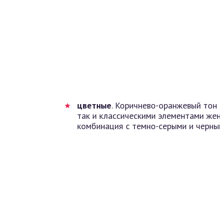
цветные
. Коричнево-оранжевый тон
так и классическими элементами же
комбинация с темно-серыми и черны