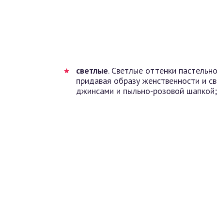
светлые
. Светлые оттенки пастельн
придавая образу женственности и св
джинсами и пыльно-розовой шапкой;