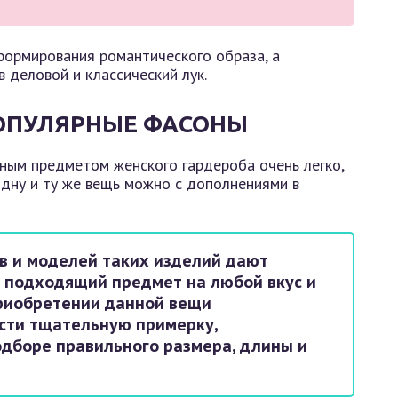
формирования романтического образа, а
 деловой и классический лук.
ПОПУЛЯРНЫЕ ФАСОНЫ
ным предметом женского гардероба очень легко,
одну и ту же вещь можно с дополнениями в
в и моделей таких изделий дают
 подходящий предмет на любой вкус и
приобретении данной вещи
сти тщательную примерку,
одборе правильного размера, длины и