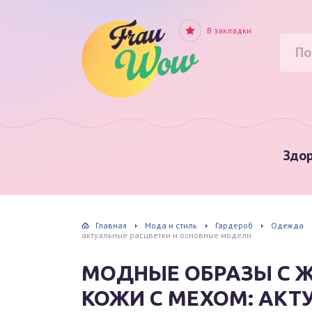
В закладки
Здор
Главная
Мода и стиль
Гардероб
Одежда
актуальные расцветки и основные модели
МОДНЫЕ ОБРАЗЫ С Ж
КОЖИ С МЕХОМ: АКТ