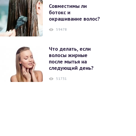
Совместимы ли
ботокс и
окрашивание волос?
59478
Что делать, если
волосы жирные
после мытья на
следующий день?
51731