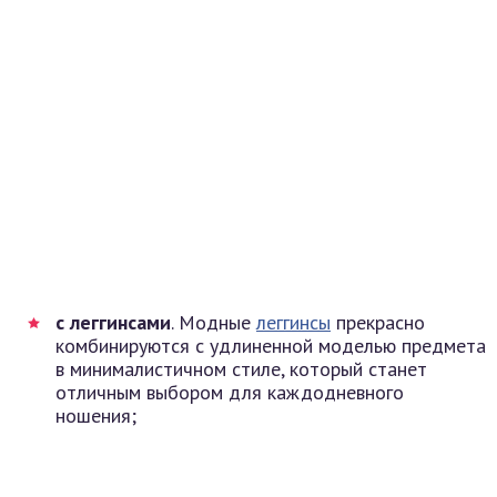
с леггинсами
. Модные
леггинсы
прекрасно
комбинируются с удлиненной моделью предмета
в минималистичном стиле, который станет
отличным выбором для каждодневного
ношения;