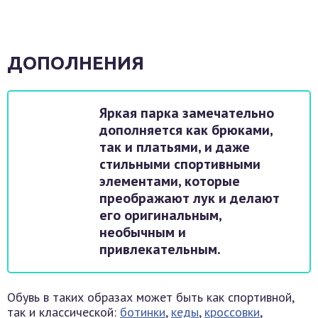
ДОПОЛНЕНИЯ
Яркая парка замечательно
дополняется как брюками,
так и платьями, и даже
стильными спортивными
элементами, которые
преображают лук и делают
его оригинальным,
необычным и
привлекательным.
Обувь в таких образах может быть как спортивной,
так и классической:
ботинки
,
кеды
,
кроссовки
,