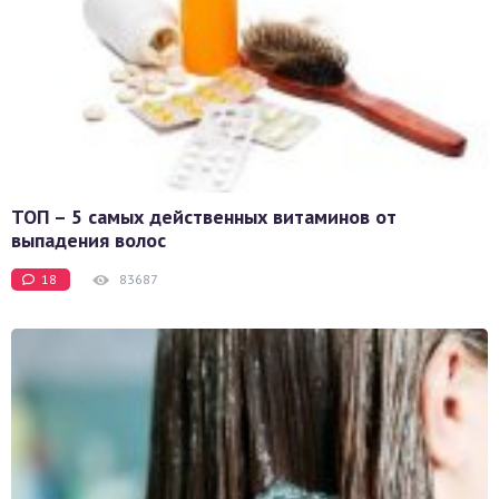
ТОП – 5 самых действенных витаминов от
выпадения волос
18
83687