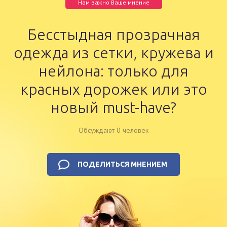
Нам важно Ваше мнение
Бесстыдная прозрачная
одежда из сетки, кружева и
нейлона: только для
красных дорожек или это
новый must-have?
Обсуждают 0 человек
ПОДЕЛИТЬСЯ МНЕНИЕМ