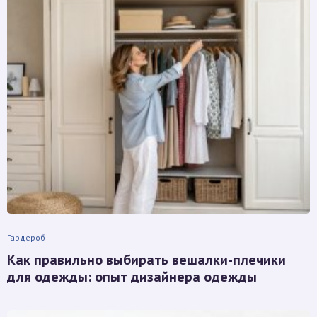
Гардероб
Как правильно выбирать вешалки-плечики
для одежды: опыт дизайнера одежды