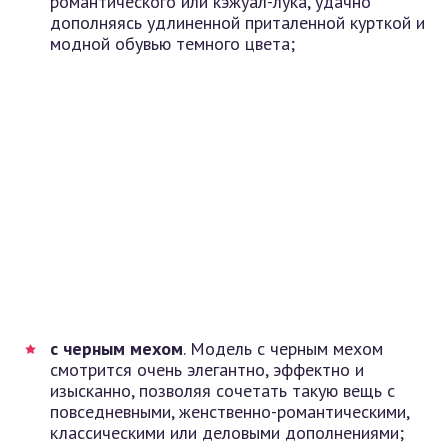
романтического или кэжуал-лука, удачно
дополняясь удлиненной приталенной курткой и
модной обувью темного цвета;
с черным мехом
. Модель с черным мехом
смотрится очень элегантно, эффектно и
изысканно, позволяя сочетать такую вещь с
повседневными, женственно-романтическими,
классическими или деловыми дополнениями;