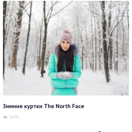
Зимние куртки The North Face
2170