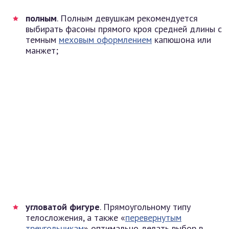
полным
. Полным девушкам рекомендуется
выбирать фасоны прямого кроя средней длины с
темным
меховым оформлением
капюшона или
манжет;
угловатой фигуре
. Прямоугольному типу
телосложения, а также «
перевернутым
треугольникам
» оптимально делать выбор в