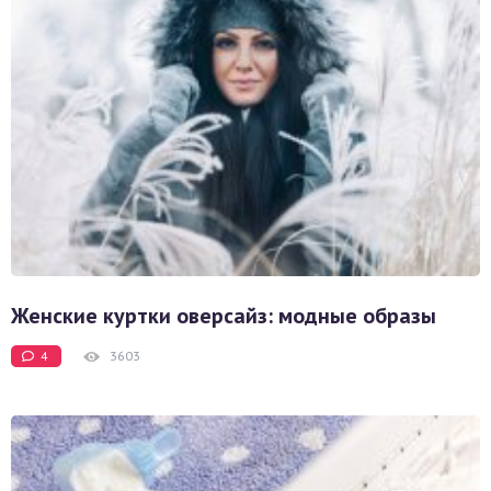
Женские куртки оверсайз: модные образы
4
3603