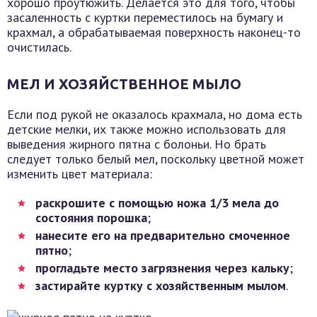
хорошо проутюжить. Делается это для того, чтобы
засаленность с куртки переместилось на бумагу и
крахмал, а обрабатываемая поверхность наконец-то
очистилась.
МЕЛ И ХОЗЯЙСТВЕННОЕ МЫЛО
Если под рукой не оказалось крахмала, но дома есть
детские мелки, их также можно использовать для
выведения жирного пятна с болоньи. Но брать
следует только белый мел, поскольку цветной может
изменить цвет материала:
раскрошите с помощью ножа 1/3 мела до
состояния порошка
;
нанесите его на предварительно смоченное
пятно
;
прогладьте место загрязнения через кальку
;
застирайте куртку с хозяйственным мылом
.