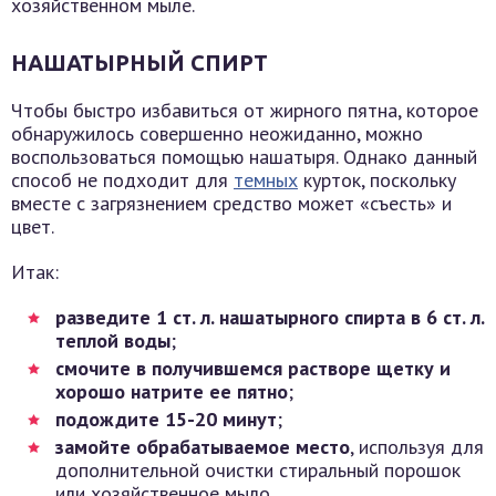
хозяйственном мыле.
НАШАТЫРНЫЙ СПИРТ
Чтобы быстро избавиться от жирного пятна, которое
обнаружилось совершенно неожиданно, можно
воспользоваться помощью нашатыря. Однако данный
способ не подходит для
темных
курток, поскольку
вместе с загрязнением средство может «съесть» и
цвет.
Итак:
разведите 1 ст. л. нашатырного спирта в 6 ст. л.
теплой воды
;
смочите в получившемся растворе щетку и
хорошо натрите ее пятно
;
подождите 15-20 минут
;
замойте обрабатываемое место
, используя для
дополнительной очистки стиральный порошок
или хозяйственное мыло.