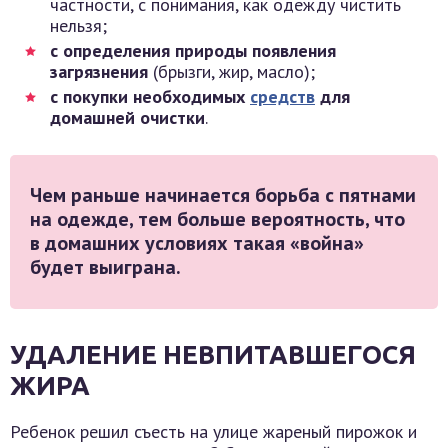
частности, с понимания, как одежду чистить
нельзя;
с определения природы появления
загрязнения
(брызги, жир, масло);
с покупки необходимых
средств
для
домашней очистки
.
Чем раньше начинается борьба с пятнами
на одежде, тем больше вероятность, что
в домашних условиях такая «война»
будет выиграна.
УДАЛЕНИЕ НЕВПИТАВШЕГОСЯ
ЖИРА
Ребенок решил съесть на улице жареный пирожок и