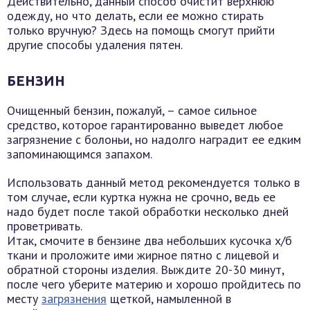
Действительно, данный способ очистит верхнюю
одежду, но что делать, если ее можно стирать
только вручную? Здесь на помощь смогут прийти
другие способы удаления пятен.
БЕНЗИН
Очищенный бензин, пожалуй, – самое сильное
средство, которое гарантированно выведет любое
загрязнение с болоньи, но надолго наградит ее едким
запоминающимся запахом.
Использовать данный метод рекомендуется только в
том случае, если куртка нужна не срочно, ведь ее
надо будет после такой обработки несколько дней
проветривать.
Итак, смочите в бензине два небольших кусочка х/б
ткани и проложите ими жирное пятно с лицевой и
обратной стороны изделия. Выждите 20-30 минут,
после чего уберите материю и хорошо пройдитесь по
месту
загрязнения
щеткой, намыленной в