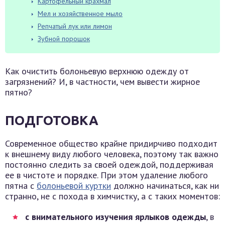
Картофельный крахмал
Мел и хозяйственное мыло
Репчатый лук или лимон
Зубной порошок
Как очистить болоньевую верхнюю одежду от
загрязнений? И, в частности, чем вывести жирное
пятно?
ПОДГОТОВКА
Современное общество крайне придирчиво подходит
к внешнему виду любого человека, поэтому так важно
постоянно следить за своей одеждой, поддерживая
ее в чистоте и порядке. При этом удаление любого
пятна с
болоньевой куртки
должно начинаться, как ни
странно, не с похода в химчистку, а с таких моментов:
с внимательного изучения ярлыков одежды
, в