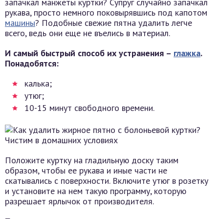
запачкал манжеты куртки? Супруг случайно запачкал
рукава, просто немного поковырявшись под капотом
машины
? Подобные свежие пятна удалить легче
всего, ведь они еще не въелись в материал.
И самый быстрый способ их устранения –
глажка
.
Понадобятся:
калька;
утюг;
10-15 минут свободного времени.
Положите куртку на гладильную доску таким
образом, чтобы ее рукава и иные части не
скатывались с поверхности. Включите утюг в розетку
и установите на нем такую программу, которую
разрешает ярлычок от производителя.