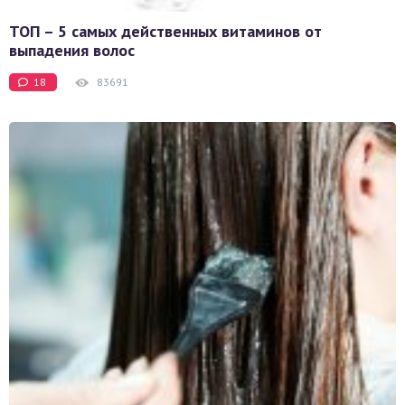
ТОП – 5 самых действенных витаминов от
выпадения волос
18
83691