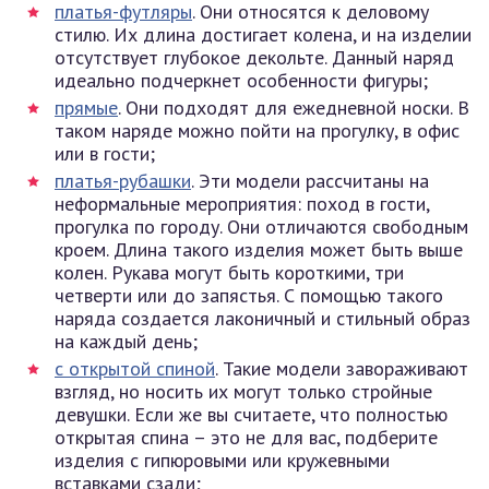
платья-футляры
. Они относятся к деловому
стилю. Их длина достигает колена, и на изделии
отсутствует глубокое декольте. Данный наряд
идеально подчеркнет особенности фигуры;
прямые
. Они подходят для ежедневной носки. В
таком наряде можно пойти на прогулку, в офис
или в гости;
платья-рубашки
. Эти модели рассчитаны на
неформальные мероприятия: поход в гости,
прогулка по городу. Они отличаются свободным
кроем. Длина такого изделия может быть выше
колен. Рукава могут быть короткими, три
четверти или до запястья. С помощью такого
наряда создается лаконичный и стильный образ
на каждый день;
с открытой спиной
. Такие модели завораживают
взгляд, но носить их могут только стройные
девушки. Если же вы считаете, что полностью
открытая спина – это не для вас, подберите
изделия с гипюровыми или кружевными
вставками сзади;