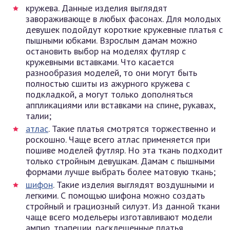
кружева. Данные изделия выглядят
завораживающе в любых фасонах. Для молодых
девушек подойдут короткие кружевные платья с
пышными юбками. Взрослым дамам можно
остановить выбор на моделях футляр с
кружевными вставками. Что касается
разнообразия моделей, то они могут быть
полностью сшиты из ажурного кружева с
подкладкой, а могут только дополняться
аппликациями или вставками на спине, рукавах,
талии;
атлас
. Такие платья смотрятся торжественно и
роскошно. Чаще всего атлас применяется при
пошиве моделей футляр. Но эта ткань подходит
только стройным девушкам. Дамам с пышными
формами лучше выбрать более матовую ткань;
шифон
. Такие изделия выглядят воздушными и
легкими. С помощью шифона можно создать
стройный и грациозный силуэт. Из данной ткани
чаще всего модельеры изготавливают модели
ампир, трапеции, расклешенные платья.