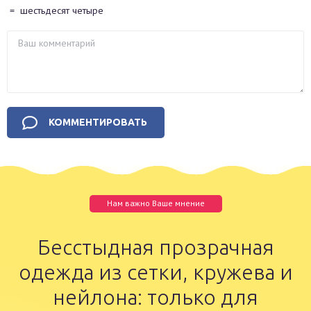
=
шестьдесят четыре
Нам важно Ваше мнение
Бесстыдная прозрачная
одежда из сетки, кружева и
нейлона: только для