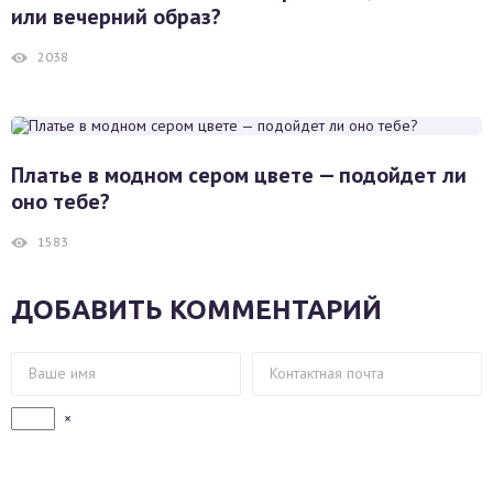
или вечерний образ?
2038
Платье в модном сером цвете — подойдет ли
оно тебе?
1583
ДОБАВИТЬ КОММЕНТАРИЙ
×