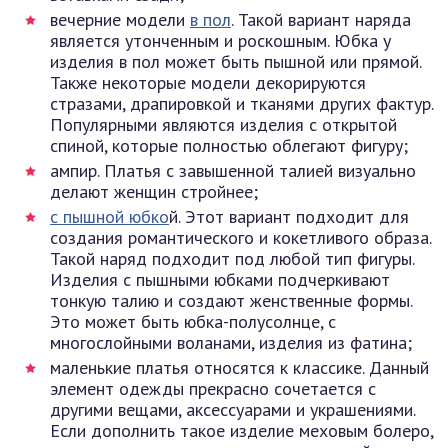
вечерние модели
в пол
. Такой вариант наряда
является утонченным и роскошным. Юбка у
изделия в пол может быть пышной или прямой.
Также некоторые модели декорируются
стразами, драпировкой и тканями других фактур.
Популярными являются изделия с открытой
спиной, которые полностью облегают фигуру;
ампир. Платья с завышенной талией визуально
делают женщин стройнее;
с пышной юбко
й. Этот вариант подходит для
создания романтического и кокетливого образа.
Такой наряд подходит под любой тип фигуры.
Изделия с пышными юбками подчеркивают
тонкую талию и создают женственные формы.
Это может быть юбка-полусолнце, с
многослойными воланами, изделия из фатина;
маленькие платья относятся к классике. Данный
элемент одежды прекрасно сочетается с
другими вещами, аксессуарами и украшениями.
Если дополнить такое изделие меховым болеро,