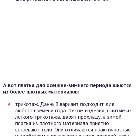
А вот платья для осеннее-зимнего периода шьются
из более плотных материалов:
трикотаж. Данный вариант подходит для
любого времени года. Летом изделия, сшитые из
легкого трикотажа, дарят прохладу, а зимой
платья из плотного материала приятно
согревают тело. Они отличаются практичностью
и удобством и подходят как под деловой, так и