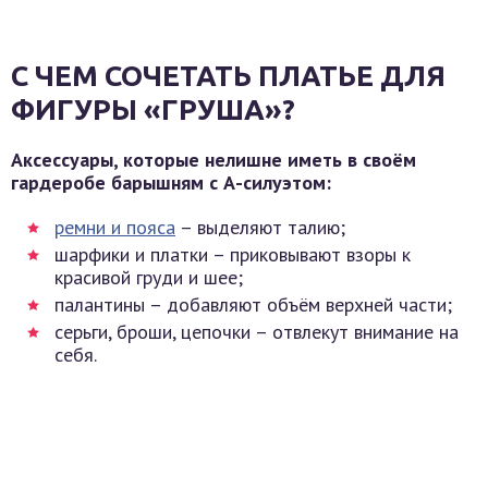
С ЧЕМ СОЧЕТАТЬ ПЛАТЬЕ ДЛЯ
ФИГУРЫ «ГРУША»?
Аксессуары, которые нелишне иметь в своём
гардеробе барышням с А-силуэтом:
ремни и пояса
– выделяют талию;
шарфики и платки – приковывают взоры к
красивой груди и шее;
палантины – добавляют объём верхней части;
серьги, броши, цепочки – отвлекут внимание на
себя.