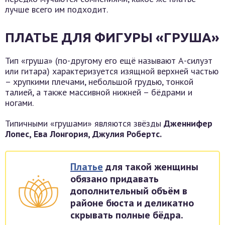
лучше всего им подходит.
ПЛАТЬЕ ДЛЯ ФИГУРЫ «ГРУША»
Тип «груша» (по-другому его ещё называют А-силуэт
или гитара) характеризуется изящной верхней частью
– хрупкими плечами, небольшой грудью, тонкой
талией, а также массивной нижней – бёдрами и
ногами.
Типичными «грушами» являются звёзды
Дженнифер
Лопес, Ева Лонгория, Джулия Робертс.
Платье
для такой женщины
обязано придавать
дополнительный объём в
районе бюста и деликатно
скрывать полные бёдра.