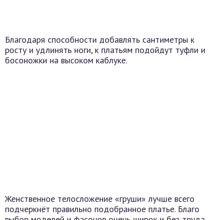
Благодаря способности добавлять сантиметры к
росту и удлинять ноги, к платьям подойдут туфли и
босоножки на высоком каблуке.
Женственное телосложение «груши» лучше всего
подчеркнёт правильно подобранное платье. Благо
выбор моделей и фасонов очень широк и без труда