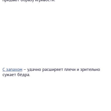
С запахом
– удачно расширяет плечи и зрительно
сужает бёдра.