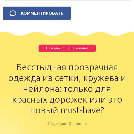
Нам важно Ваше мнение
Бесстыдная прозрачная
одежда из сетки, кружева и
нейлона: только для
красных дорожек или это
новый must-have?
Обсуждают 0 человек