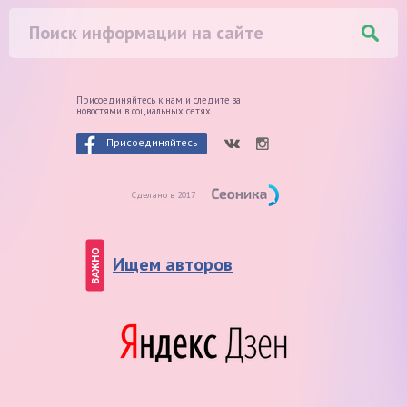
Присоединяйтесь к нам и следите
за
новостями в социальных сетях
Присоединяйтесь
Сделано в 2017
ВАЖНО
Ищем авторов