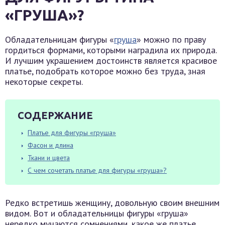
«ГРУША»?
Обладательницам фигуры «
груша
» можно по праву
гордиться формами, которыми наградила их природа.
И лучшим украшением достоинств является красивое
платье, подобрать которое можно без труда, зная
некоторые секреты.
СОДЕРЖАНИЕ
Платье для фигуры «груша»
Фасон и длина
Ткани и цвета
С чем сочетать платье для фигуры «груша»?
Редко встретишь женщину, довольную своим внешним
видом. Вот и обладательницы фигуры «груша»
нередко мучаются сомнениями, какое же платье