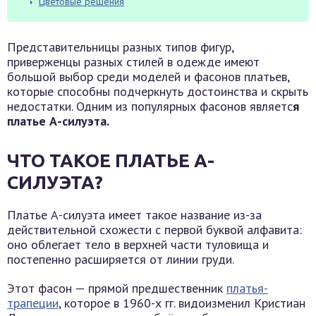
Цветовые решения
Представительницы разных типов фигур,
приверженцы разных стилей в одежде имеют
большой выбор среди моделей и фасонов платьев,
которые способны подчеркнуть достоинства и скрыть
недостатки. Одним из популярных фасонов являетс
я
платье А-силуэта.
ЧТО ТАКОЕ ПЛАТЬЕ А-
СИЛУЭТА?
Платье А-силуэта имеет такое название из-за
действительной схожести с первой буквой алфавита:
оно облегает тело в верхней части туловища и
постепенно расширяется от линии груди.
Этот фасон — прямой предшественник
платья-
трапеции
, которое в 1960-х гг. видоизменил Кристиан