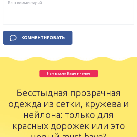
Нам важно Ваше мнение
Бесстыдная прозрачная
одежда из сетки, кружева и
нейлона: только для
красных дорожек или это
новый must-have?