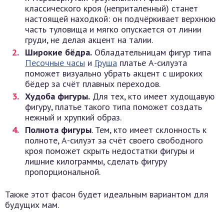
классического кроя (неприталенный) станет
настоящей находкой: он подчёркивает верхнюю
часть туловища и мягко опускается от линии
груди, не делая акцент на талии.
Широкие бёдра.
Обладательницам фигур типа
Песочные часы
и
Груша
платье А-силуэта
поможет визуально убрать акцент с широких
бёдер за счёт плавных переходов.
Худоба фигуры.
Для тех, кто имеет худощавую
фигуру, платье такого типа поможет создать
нежный и хрупкий образ.
Полнота фигуры
. Тем, кто имеет склонность к
полноте, А-силуэт за счёт своего свободного
кроя поможет скрыть недостатки фигуры и
лишние килограммы, сделать фигуру
пропорциональной.
Также этот фасон будет идеальным вариантом для
будущих мам.