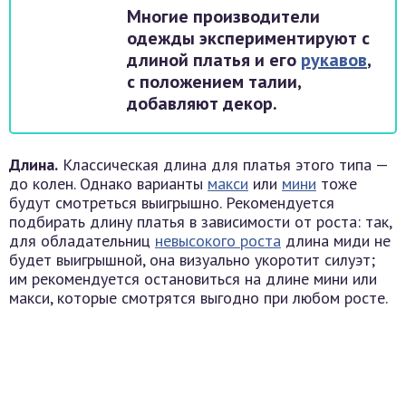
Многие производители
одежды экспериментируют с
длиной платья и его
рукавов
,
с положением талии,
добавляют декор.
Длина.
Классическая длина для платья этого типа —
до колен. Однако варианты
макси
или
мини
тоже
будут смотреться выигрышно. Рекомендуется
подбирать длину платья в зависимости от роста: так,
для обладательниц
невысокого роста
длина миди не
будет выигрышной, она визуально укоротит силуэт;
им рекомендуется остановиться на длине мини или
макси, которые смотрятся выгодно при любом росте.