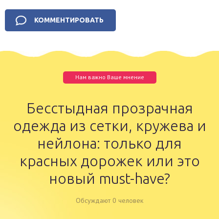
Нам важно Ваше мнение
Бесстыдная прозрачная
одежда из сетки, кружева и
нейлона: только для
красных дорожек или это
новый must-have?
Обсуждают 0 человек