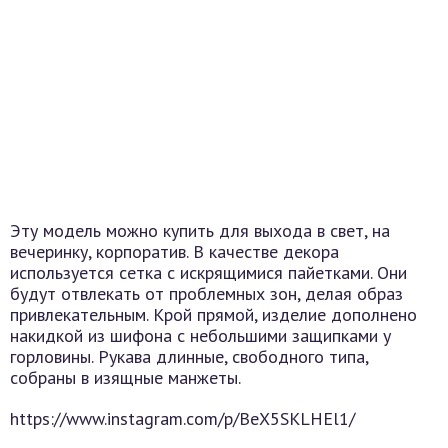
Эту модель можно купить для выхода в свет, на
вечеринку, корпоратив. В качестве декора
используется сетка с искрящимися пайетками. Они
будут отвлекать от проблемных зон, делая образ
привлекательным. Крой прямой, изделие дополнено
накидкой из шифона с небольшими защипками у
горловины. Рукава длинные, свободного типа,
собраны в изящные манжеты.
https://www.instagram.com/p/BeX5SKLHEl1/