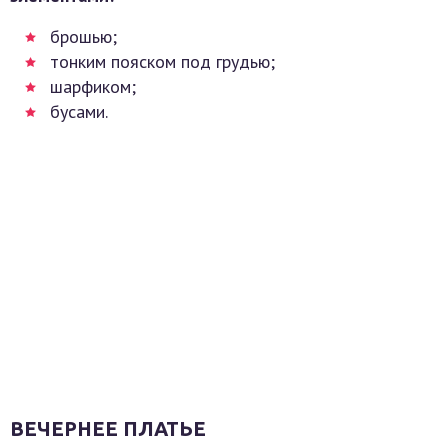
брошью;
тонким пояском под грудью;
шарфиком;
бусами.
ВЕЧЕРНЕЕ ПЛАТЬЕ