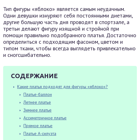
Тип фигуры «яблоко» является самым неудачным.
Одни девушки изнуряют себя постоянными диетами,
другие большую часть дня проводят в спортзале, а
третьи делают фигуру изящной и стройной при
помощи правильно подобранного платья. Достаточно
определиться с подходящим фасоном, цветом и
типом ткани, чтобы всегда выглядеть привлекательно
и сногсшибательно.
СОДЕРЖАНИЕ
Какие платья подходят для фигуры «яблоко»?
Платье-баллон
Летнее платье
Зимнее платье
Ассиметричное платье
Прямое платье
Платье А-силуэта