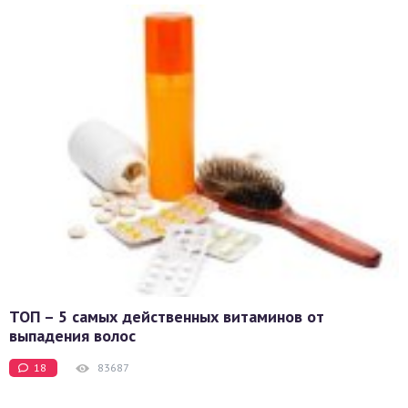
ТОП – 5 самых действенных витаминов от
выпадения волос
18
83687