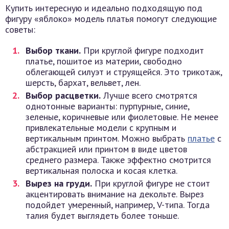
Купить интересную и идеально подходящую под
фигуру «яблоко» модель платья помогут следующие
советы:
Выбор ткани.
При круглой фигуре подходит
платье, пошитое из материи, свободно
облегающей силуэт и струящейся. Это трикотаж,
шерсть, бархат, вельвет, лен.
Выбор расцветки.
Лучше всего смотрятся
однотонные варианты: пурпурные, синие,
зеленые, коричневые или фиолетовые. Не менее
привлекательные модели с крупным и
вертикальным принтом. Можно выбрать
платье
с
абстракцией или принтом в виде цветов
среднего размера. Также эффектно смотрится
вертикальная полоска и косая клетка.
Вырез на груди.
При круглой фигуре не стоит
акцентировать внимание на декольте. Вырез
подойдет умеренный, например, V-типа. Тогда
талия будет выглядеть более тоньше.