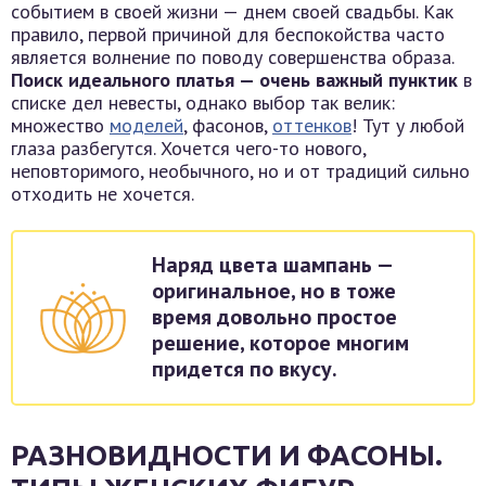
событием в своей жизни — днем своей свадьбы. Как
правило, первой причиной для беспокойства часто
является волнение по поводу совершенства образа.
Поиск идеального платья — очень важный пунктик
в
списке дел невесты, однако выбор так велик:
множество
моделей
, фасонов,
оттенков
! Тут у любой
глаза разбегутся. Хочется чего-то нового,
неповторимого, необычного, но и от традиций сильно
отходить не хочется.
Наряд цвета шампань —
оригинальное, но в тоже
время довольно простое
решение, которое многим
придется по вкусу.
РАЗНОВИДНОСТИ И ФАСОНЫ.