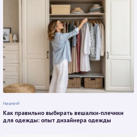
Гардероб
Как правильно выбирать вешалки-плечики
для одежды: опыт дизайнера одежды