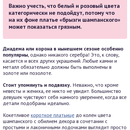
Важно учесть, что белый и розовый цвета
категорически не подойдут, потому что
на их фоне платье «брызги шампанского»
может показаться грязным.
Диадема или корона в нынешнем сезоне особенно
популярны
, однако никакого серебра! Это, к слову,
касается и всех других украшений. Любые камни и
металл обязательно должны быть выполнены в
золоте или позолоте.
Стоит упомянуть и подвязку.
Неважно, что кроме
невесты и жениха, ее никто не увидит. Большинство
девушек чувствуют себя намного увереннее, когда все
детали подобраны идеально.
Кокетливое
короткое платьице
до колен цвета
шампанского с обилием декора в сочетании с
простыми и лаконичными лодочками выглядит просто