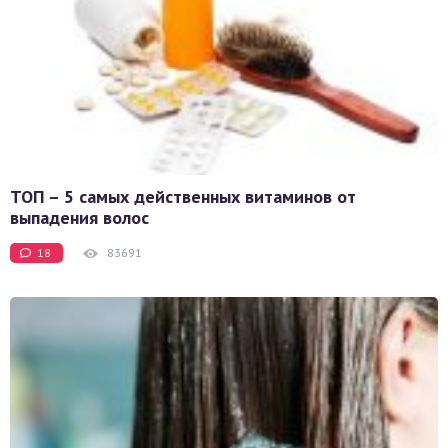
ТОП – 5 самых действенных витаминов от
выпадения волос
18
83691