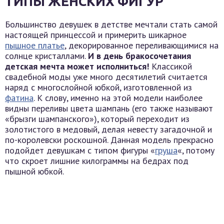
ТИПЫ ЖЕНСКИХ ФИГУР
Большинство девушек в детстве мечтали стать самой
настоящей принцессой и примерить шикарное
пышное платье
, декорированное переливающимися на
солнце кристаллами.
И в день бракосочетания
детская мечта может исполниться!
Классикой
свадебной моды уже много десятилетий считается
наряд с многослойной юбкой, изготовленной из
фатина
. К слову, именно на этой модели наиболее
видны переливы цвета шампань (его также называют
«брызги шампанского»), который переходит из
золотистого в медовый, делая невесту загадочной и
по-королевски роскошной. Данная модель прекрасно
подойдет девушкам с типом фигуры «
груша
«, потому
что скроет лишние килограммы на бедрах под
пышной юбкой.