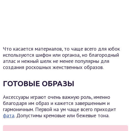
Что касается материалов, то чаще всего для юбок
используются шифон или органза, но благородный
атлас и нежный шелк не менее популярны для
создания роскошных женственных образов.
ГОТОВЫЕ ОБРАЗЫ
Аксессуары играют очень важную роль, именно
благодаря им образ и кажется завершенным и
гармоничным. Первой на ум чаще всего приходит
фата
. Допустимы кремовые или бежевые тона.