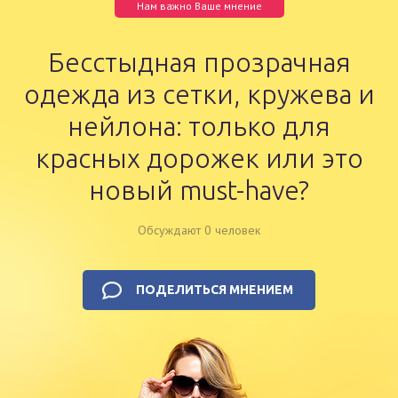
Нам важно Ваше мнение
Бесстыдная прозрачная
одежда из сетки, кружева и
нейлона: только для
красных дорожек или это
новый must-have?
Обсуждают 0 человек
ПОДЕЛИТЬСЯ МНЕНИЕМ