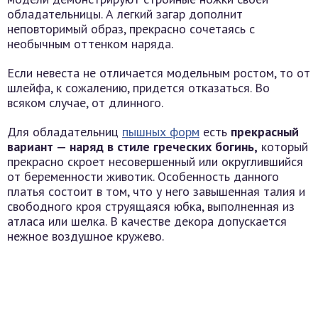
обладательницы. А легкий загар дополнит
неповторимый образ, прекрасно сочетаясь с
необычным оттенком наряда.
Если невеста не отличается модельным ростом, то от
шлейфа, к сожалению, придется отказаться. Во
всяком случае, от длинного.
Для обладательниц
пышных форм
есть
прекрасный
вариант — наряд в стиле греческих богинь,
который
прекрасно скроет несовершенный или округлившийся
от беременности животик. Особенность данного
платья состоит в том, что у него завышенная талия и
свободного кроя струящаяся юбка, выполненная из
атласа или шелка. В качестве декора допускается
нежное воздушное кружево.