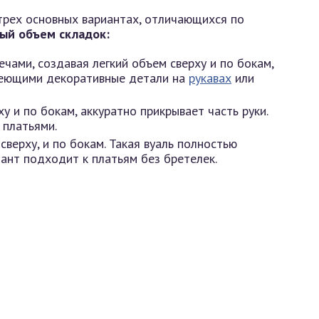
трех основных вариантах, отличающихся по
ый объем складок:
ечами, создавая легкий объем сверху и по бокам,
имеющими декоративные детали на
рукавах
или
у и по бокам, аккуратно прикрывает часть руки.
 платьями.
сверху, и по бокам. Такая вуаль полностью
иант подходит к платьям без бретелек.