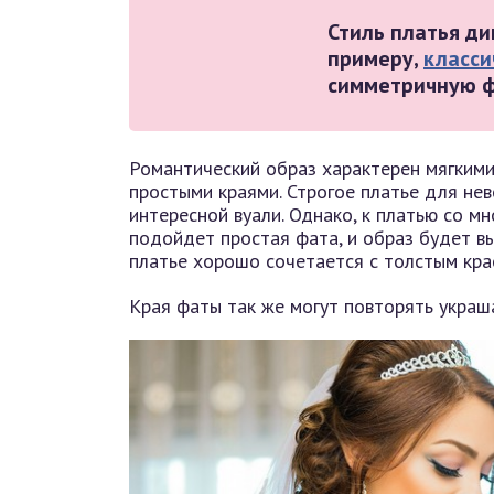
Стиль платья ди
примеру,
класси
симметричную ф
Романтический образ характерен мягкими
простыми краями. Строгое платье для не
интересной вуали. Однако, к платью со 
подойдет простая фата, и образ будет в
платье хорошо сочетается с толстым кра
Края фаты так же могут повторять украш