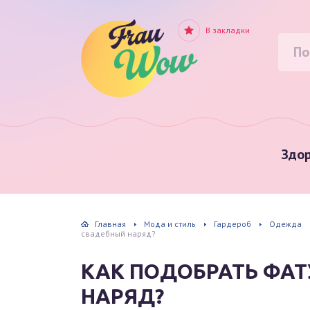
В закладки
Здор
Главная
Мода и стиль
Гардероб
Одежда
свадебный наряд?
КАК ПОДОБРАТЬ ФА
НАРЯД?