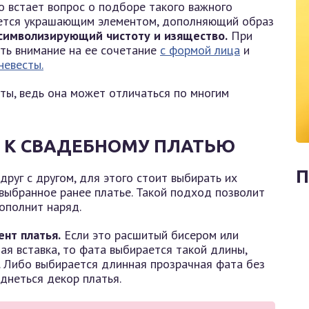
о встает вопрос о подборе такого важного
ляется украшающим элементом, дополняющий образ
 символизирующий чистоту и изящество.
При
ть внимание на ее сочетание
с формой лица
и
невесты.
аты, ведь она может отличаться по многим
 К СВАДЕБНОМУ ПЛАТЬЮ
П
друг с другом, для этого стоит выбирать их
выбранное ранее платье. Такой подход позволит
ополнит наряд.
нт платья.
Если это расшитый бисером или
ная вставка, то фата выбирается такой длины,
. Либо выбирается длинная прозрачная фата без
днеться декор платья.