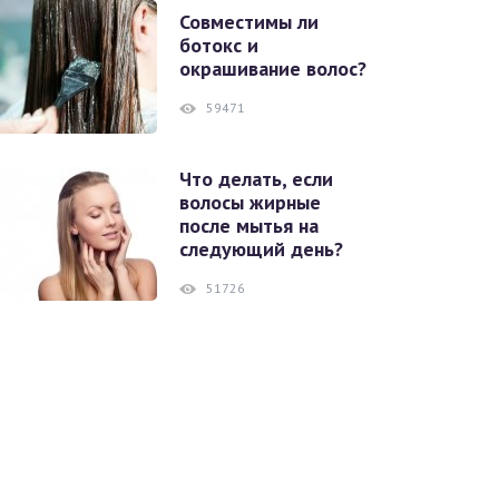
Совместимы ли
ботокс и
окрашивание волос?
59471
Что делать, если
волосы жирные
после мытья на
следующий день?
51726