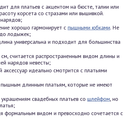
ит для платьев с акцентом на бюсте, талии или
расоту корсета со стразами или вышивкой.
нарядов;
шение хорошо гармонирует с
пышными юбками
. Не
 до лодыжек;
 длина универсальна и подходит для большинства
 см, считается распространенным видом длины и
лей нарядов невесты;
й аксессуар идеально смотрится с платьями
к пышным длинным платьям, которые не имеют
к украшениям свадебных платьев со
шлейфом
, но
латья;
ся формальным видом и превосходно сочетается с