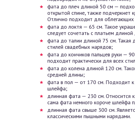
фата до плеч длиной 50 см — подход
открытой спине, также подчеркнет к
Отлично подходит для облегающих 
фата до локтя — 65 см. Такое укра
следует сочетать с платьем длиной
фата до талии длиной 75 см. Такая
стилей свадебных нарядов;
фата до кончиков пальцев руки — 90
подходит практически для всех сти
фата до колена длиной 120 см. Тако
средней длины;
фата в пол — от 170 см. Подходит 
шлейфа;
длинная фата — 230 см. Относится 
сама фата немного короче шлейфа п
длинная фата свыше 300 см. Являет
классическими пышными нарядами.