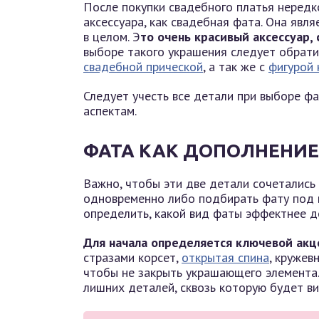
После покупки свадебного платья нередк
аксессуара, как свадебная фата. Она яв
в целом. Э
то очень красивый аксессуар,
выборе такого украшения следует обрати
свадебной прической
, а так же с
фигурой 
Следует учесть все детали при выборе ф
аспектам.
ФАТА КАК ДОПОЛНЕНИЕ
Важно, чтобы эти две детали сочетались 
одновременно либо подбирать фату под 
определить, какой вид фаты эффектнее д
Для начала определяется ключевой акце
стразами корсет,
открытая спина
, кружев
чтобы не закрыть украшающего элемента
лишних деталей, сквозь которую будет ви