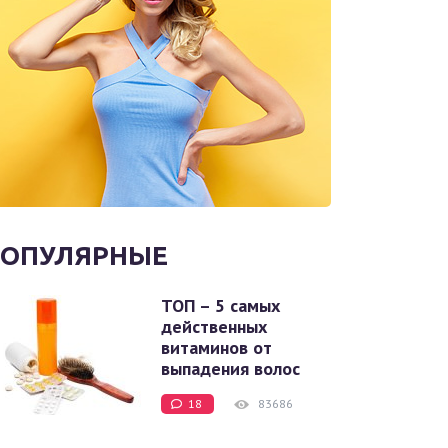
ОПУЛЯРНЫЕ
ТОП – 5 самых
действенных
витаминов от
выпадения волос
18
83686