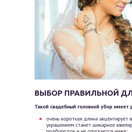
ВЫБОР ПРАВИЛЬНОЙ Д
Такой свадебный головной убор имеет 
очень короткая длина акцентирует в
украшением станет шикарное ювелир
подбородок и не опускается ниже;