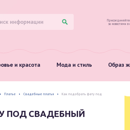
Присоединяйтес
за новостями в
овье и красота
Мода и стиль
Образ ж
Платье
Свадебные платья
Как подобрать фату под
ТУ ПОД СВАДЕБНЫЙ