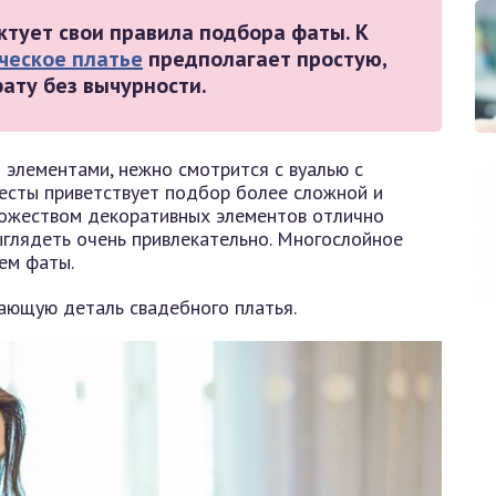
ктует свои правила подбора фаты. К
ческое платье
предполагает простую,
ату без вычурности.
 элементами, нежно смотрится с вуалью с
весты приветствует подбор более сложной и
множеством декоративных элементов отлично
ыглядеть очень привлекательно. Многослойное
ем фаты.
ающую деталь свадебного платья.