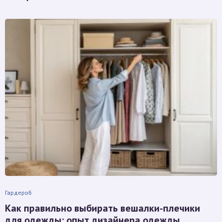
Гардероб
Как правильно выбирать вешалки-плечики
для одежды: опыт дизайнера одежды