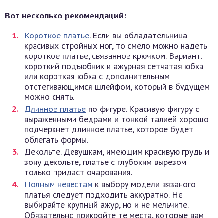
Вот несколько рекомендаций:
Короткое платье
. Если вы обладательница
красивых стройных ног, то смело можно надеть
короткое платье, связанное крючком. Вариант:
короткий подъюбник и ажурная сетчатая юбка
или короткая юбка с дополнительным
отстегивающимся шлейфом, который в будущем
можно снять.
Длинное платье
по фигуре. Красивую фигуру с
выраженными бедрами и тонкой талией хорошо
подчеркнет длинное платье, которое будет
облегать формы.
Декольте. Девушкам, имеющим красивую грудь и
зону декольте, платье с глубоким вырезом
только придаст очарования.
Полным невестам
к выбору модели вязаного
платья следует подходить аккуратно. Не
выбирайте крупный ажур, но и не мельчите.
Обязательно прикройте те места, которые вам