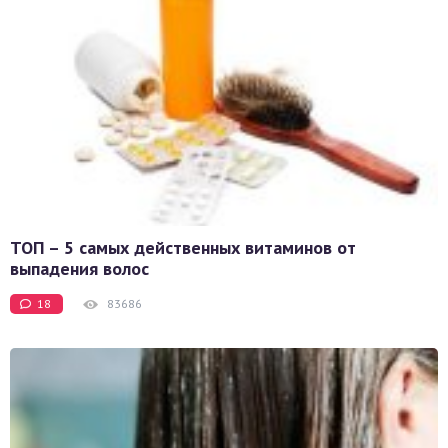
ТОП – 5 самых действенных витаминов от
выпадения волос
18
83686