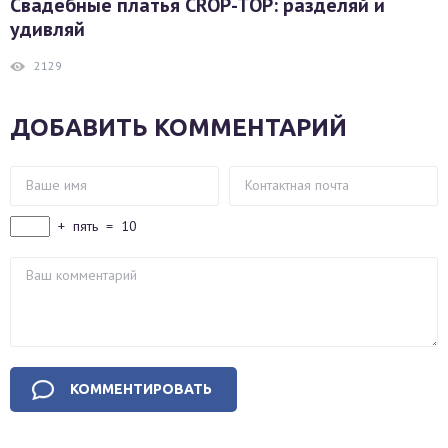
Свадебные платья CROP-TOP: разделяй и
удивляй
2129
ДОБАВИТЬ КОММЕНТАРИЙ
+
пять
=
10