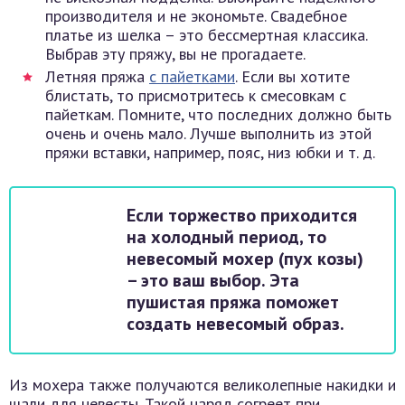
производителя и не экономьте. Свадебное
платье из шелка – это бессмертная классика.
Выбрав эту пряжу, вы не прогадаете.
Летняя пряжа
с пайетками
. Если вы хотите
блистать, то присмотритесь к смесовкам с
пайеткам. Помните, что последних должно быть
очень и очень мало. Лучше выполнить из этой
пряжи вставки, например, пояс, низ юбки и т. д.
Если торжество приходится
на холодный период, то
невесомый мохер (пух козы)
– это ваш выбор. Эта
пушистая пряжа поможет
создать невесомый образ.
Из мохера также получаются великолепные накидки и
шали для невесты. Такой наряд согреет при