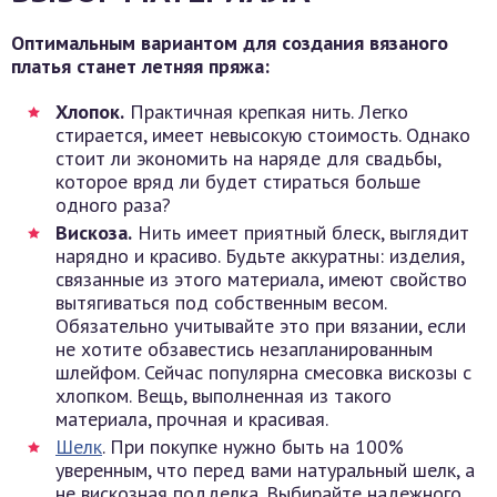
Оптимальным вариантом для создания вязаного
платья станет летняя пряжа:
Хлопок.
Практичная крепкая нить. Легко
стирается, имеет невысокую стоимость. Однако
стоит ли экономить на наряде для свадьбы,
которое вряд ли будет стираться больше
одного раза?
Вискоза.
Нить имеет приятный блеск, выглядит
нарядно и красиво. Будьте аккуратны: изделия,
связанные из этого материала, имеют свойство
вытягиваться под собственным весом.
Обязательно учитывайте это при вязании, если
не хотите обзавестись незапланированным
шлейфом. Сейчас популярна смесовка вискозы с
хлопком. Вещь, выполненная из такого
материала, прочная и красивая.
Шелк
. При покупке нужно быть на 100%
уверенным, что перед вами натуральный шелк, а
не вискозная подделка. Выбирайте надежного