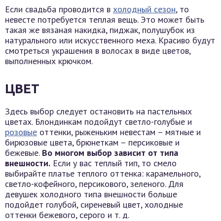
Если свадьба проводится в
холодный сезон
, то
невесте потребуется теплая вещь. Это может быть
такая же вязаная накидка, пиджак, полушубок из
натурального или искусственного меха. Красиво будут
смотреться украшения в волосах в виде цветов,
выполненных крючком.
ЦВЕТ
Здесь выбор следует остановить на пастельных
цветах. Блондинкам подойдут светло-голубые и
розовые
оттенки, рыженьким невестам – мятные и
бирюзовые цвета, брюнеткам – персиковые и
бежевые.
Во многом выбор зависит от типа
внешности.
Если у вас теплый тип, то смело
выбирайте платье теплого оттенка: карамельного,
светло-кофейного, персикового, зеленого. Для
девушек холодного типа внешности больше
подойдет голубой, сиреневый цвет, холодные
оттенки бежевого, серого и т. д.