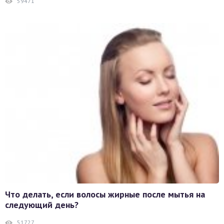
59471
Что делать, если волосы жирные после мытья на
следующий день?
51727