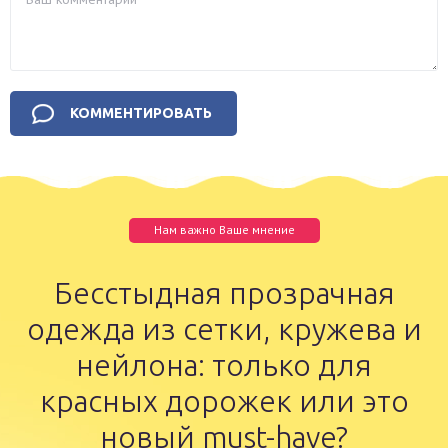
Нам важно Ваше мнение
Бесстыдная прозрачная
одежда из сетки, кружева и
нейлона: только для
красных дорожек или это
новый must-have?