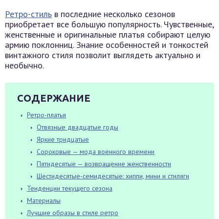
Ретро-стиль
в последние несколько сезонов
приобретает все большую популярность. Чувственные,
женственные и оригинальные платья собирают целую
армию поклонниц. Знание особенностей и тонкостей
винтажного стиля позволит выглядеть актуально и
необычно.
СОДЕРЖАНИЕ
Ретро-платья
Отвязные двадцатые годы
Яркие тридцатые
Сороковые — мода военного времени
Пятидесятые — возвращение женственности
Шестидесятые-семидесятые: хиппи, мини и стиляги
Тенденции текущего сезона
Материалы
Лучшие образы в стиле ретро