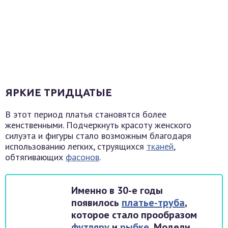
ЯРКИЕ ТРИДЦАТЫЕ
В этот период платья становятся более
женственными. Подчеркнуть красоту женского
силуэта и фигуры стало возможным благодаря
использованию легких, струящихся
тканей
,
обтягивающих
фасонов
.
Именно в 30-е годы
появилось
платье-труба
,
которое стало прообразом
футляру
и
рыбке
. Модели