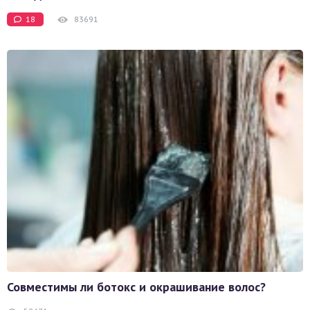
18
83691
Совместимы ли ботокс и окрашивание волос?