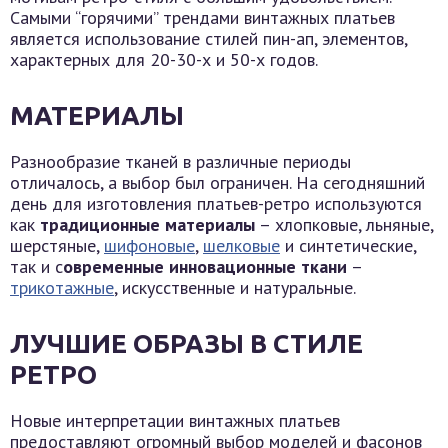
Самыми “горячими” трендами винтажных платьев
является использование стилей пин-ап, элементов,
характерных для 20-30-х и 50-х годов.
МАТЕРИАЛЫ
Разнообразие тканей в различные периоды
отличалось, а выбор был ограничен. На сегодняшний
день для изготовления платьев-ретро используются
как
традиционные материалы
– хлопковые, льняные,
шерстяные,
шифоновые
,
шелковые
и синтетические,
так и с
овременные инновационные ткани
–
трикотажные
, искусственные и натуральные.
ЛУЧШИЕ ОБРАЗЫ В СТИЛЕ
РЕТРО
Новые интерпретации винтажных платьев
предоставляют огромный выбор моделей и фасонов