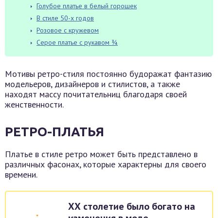
Голубое платье в белый горошек
В стиле 50-х годов
Розовое с кружевом
Серое платье с рукавом ¾
Мотивы ретро-стиля постоянно будоражат фантазию
модельеров, дизайнеров и стилистов, а также
находят массу почитательниц благодаря своей
женственности.
РЕТРО-ПЛАТЬЯ
Платье в стиле ретро может быть представлено в
различных фасонах, которые характерны для своего
времени.
ХХ столетие было богато на