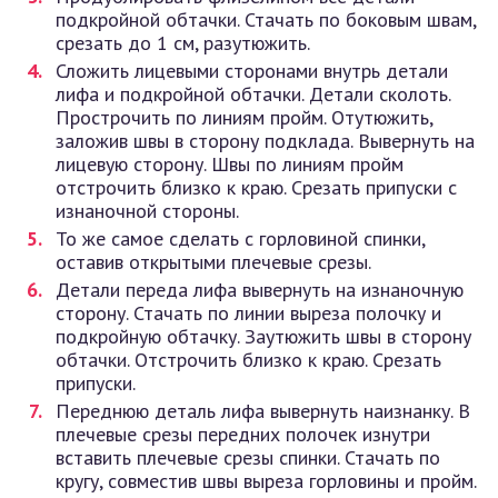
подкройной обтачки. Стачать по боковым швам,
срезать до 1 см, разутюжить.
Сложить лицевыми сторонами внутрь детали
лифа и подкройной обтачки. Детали сколоть.
Прострочить по линиям пройм. Отутюжить,
заложив швы в сторону подклада. Вывернуть на
лицевую сторону. Швы по линиям пройм
отстрочить близко к краю. Срезать припуски с
изнаночной стороны.
То же самое сделать с горловиной спинки,
оставив открытыми плечевые срезы.
Детали переда лифа вывернуть на изнаночную
сторону. Стачать по линии выреза полочку и
подкройную обтачку. Заутюжить швы в сторону
обтачки. Отстрочить близко к краю. Срезать
припуски.
Переднюю деталь лифа вывернуть наизнанку. В
плечевые срезы передних полочек изнутри
вставить плечевые срезы спинки. Стачать по
кругу, совместив швы выреза горловины и пройм.