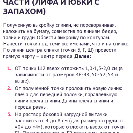
ЧАСТИ (ЛИФА И ЮБКИ С
ЗАПАХОМ)
Полученную выкройку спинки, не переворачивая,
наложить на бумагу, совместив по линиям бедер,
талии и груди. Обвести выкройку по контурам.
Нанести точки под теми же именами, что и на спинке.
По линии центра спинки (точки Б, Г, Ш) провести
прямую черту – центр переда.
Далее:
ОТ точки Ш2 вверх отложить 1,0-1,5-2,0 см (в
зависимости от размеров 46-48, 50-52, 54 и
выше).
От полученной точки проложить новую линию
плеча для передней полочки, параллельную
линии плеча спинки. Длины плеча спинки и
переда равны.
На раствор боковой нагрудной вытачки
заложить от 4 до 8 см (для размеров груди от
«0» до «4»), которые отложить вверх от точки
Г1. Полученную точку Г2 соединить плавно к