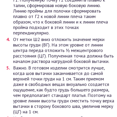
талии, сформировав новую боковую линию.
Линию проймы для полочки сформировать
плавно от Г2 к новой линии плеча таким
образом, что к боковой линии и к линии плеча
пройма подходит в этих точках
перпендикулярно.
От метки Ш2 вниз отложить значение мерки
высоты груди (ВГ). На этом уровне от линии
центра переда отложить ½ межцентрового
расстояния (ЦГ). Полученная точка должна быть
началом раствора нагрудной боковой вытачки.
Важно. В готовом изделии смотрится лучше,
когда шов вытачки заканчивается до самой
верхней точки груди на 1 см. Таким приемом
даже в свободных вещах визуально создается
ощущение, как будто грудь большего размера,
чем предполагает стандарт платья. Поэтому на
уровне линии высоты груди сместить точку верха
вытачки в сторону бокового шва, увеличив мерку
(ЦГ) на 1 см.