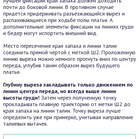
лучшей фиксации край запаха должен доходить
почти до боковой линии. В противном случае
придется придерживать разъезжающийся вырез и
распахивающиеся при ходьбе полы платья. А
дополнительные элементы фиксации на линиях груди
и бедер могут испортить внешний вид.
Место пересечения края запаха и линии талии
соединить прямой чертой с меткой Ш2. Проложенную
линию выреза можно немного прогнуть вниз по центру
переда, углубив таким образом вырез будущего
платья.
Глубину выреза закладывать только движением по
линии центра переда, но всегда выше линии
высоты груди!
Затем через полученную точку
прокладывать плавную траекторию от метки Ш2 до
края запаха на линии талии. Точку выреза лучше
определить уже при примерке, учитывая направление
талиевых вытачек.