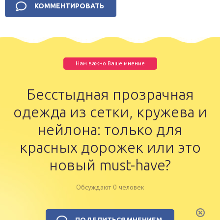
Нам важно Ваше мнение
Бесстыдная прозрачная
одежда из сетки, кружева и
нейлона: только для
красных дорожек или это
новый must-have?
Обсуждают 0 человек
ПОДЕЛИТЬСЯ МНЕНИЕМ