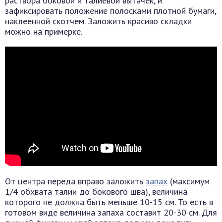
раствора боковой и талиевой вытачек, и
зафиксировать положение полосками плотной бумаги,
наклеенной скотчем. Заложить красиво складки
можно на примерке.
От центра переда вправо заложить
запах
(максимум
1/4 обхвата талии до бокового шва), величина
которого не должна быть меньше 10-15 см. То есть в
готовом виде величина запаха составит 20-30 см. Для