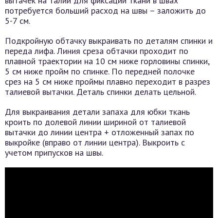
вытачек на талии для фиксации ткани в швах
потребуется больший расход на швы – заложить до
5-7 см.
Подкройную обтачку выкраивать по деталям спинки и
переда лифа. Линия среза обтачки проходит по
плавной траектории на 10 см ниже горловины спинки,
5 см ниже пройм по спинке. По передней полочке
срез на 5 см ниже проймы плавно переходит в разрез
талиевой вытачки. Деталь спинки делать цельной.
Для выкраивания детали запаха для юбки ткань
кроить по долевой линии шириной от талиевой
вытачки до линии центра + отложенный запах по
выкройке (вправо от линии центра). Выкроить с
учетом припусков на швы.