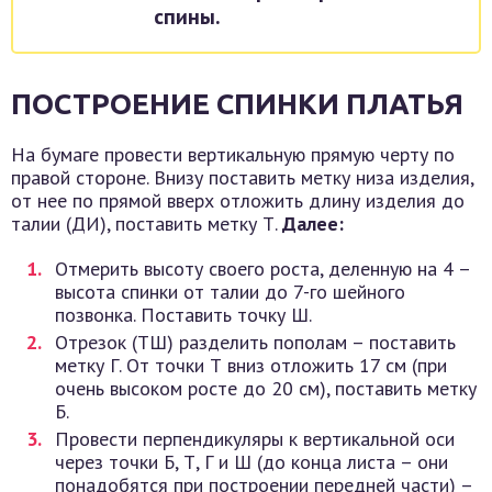
спины.
ПОСТРОЕНИЕ СПИНКИ ПЛАТЬЯ
На бумаге провести вертикальную прямую черту по
правой стороне. Внизу поставить метку низа изделия,
от нее по прямой вверх отложить длину изделия до
талии (ДИ), поставить метку Т.
Далее:
Отмерить высоту своего роста, деленную на 4 –
высота спинки от талии до 7-го шейного
позвонка. Поставить точку Ш.
Отрезок (ТШ) разделить пополам – поставить
метку Г. От точки Т вниз отложить 17 см (при
очень высоком росте до 20 см), поставить метку
Б.
Провести перпендикуляры к вертикальной оси
через точки Б, Т, Г и Ш (до конца листа – они
понадобятся при построении передней части) –