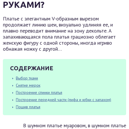
РУКАМИ?
Платье с элегантным V-образным вырезом
продолжает линию шеи, визуально удлиняя ее, и
плавно переводит внимание на зону декольте. А
запахивающаяся пола платья грациозно облегает
женскую фигуру с одной стороны, иногда игриво
обнажая ножку с другой…
СОДЕРЖАНИЕ
Выбор ткани
Снятие мерок
Построение спинки платья
Построение передней части (лифа и юбки с запахом)
Пошив платья
В шумном платье муаровом, в шумном платье