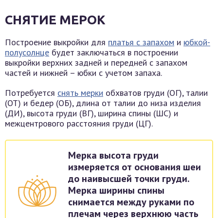
СНЯТИЕ МЕРОК
Построение выкройки для
платья с запахом
и
юбкой-
полусолнце
будет заключаться в построении
выкройки верхних задней и передней с запахом
частей и нижней – юбки с учетом запаха.
Потребуется
снять мерки
обхватов груди (ОГ), талии
(ОТ) и бедер (ОБ), длина от талии до низа изделия
(ДИ), высота груди (ВГ), ширина спины (ШС) и
межцентрового расстояния груди (ЦГ).
Мерка высота груди
измеряется от основания шеи
до наивысшей точки груди.
Мерка ширины спины
снимается между руками по
плечам через верхнюю часть