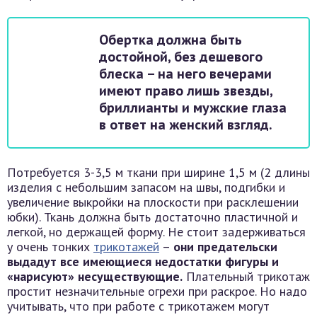
Обертка должна быть
достойной, без дешевого
блеска – на него вечерами
имеют право лишь звезды,
бриллианты и мужские глаза
в ответ на женский взгляд.
Потребуется 3-3,5 м ткани при ширине 1,5 м (2 длины
изделия с небольшим запасом на швы, подгибки и
увеличение выкройки на плоскости при расклешении
юбки). Ткань должна быть достаточно пластичной и
легкой, но держащей форму. Не стоит задерживаться
у очень тонких
трикотажей
–
они предательски
выдадут все имеющиеся недостатки фигуры и
«нарисуют» несуществующие.
Плательный трикотаж
простит незначительные огрехи при раскрое. Но надо
учитывать, что при работе с трикотажем могут