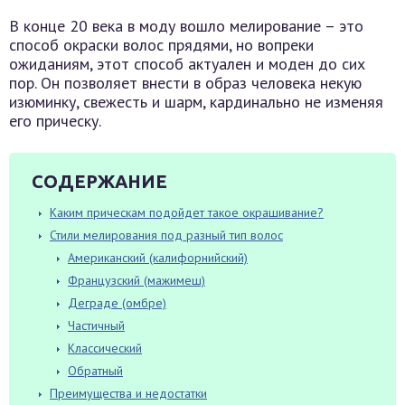
В конце 20 века в моду вошло мелирование – это
способ окраски волос прядями, но вопреки
ожиданиям, этот способ актуален и моден до сих
пор. Он позволяет внести в образ человека некую
изюминку, свежесть и шарм, кардинально не изменяя
его прическу.
СОДЕРЖАНИЕ
Каким прическам подойдет такое окрашивание?
Стили мелирования под разный тип волос
Американский (калифорнийский)
Французский (мажимеш)
Деграде (омбре)
Частичный
Классический
Обратный
Преимущества и недостатки