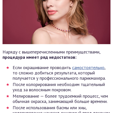
Наряду с вышеперечисленными преимуществами,
процедура имеет ряд недостатков:
Если окрашивание проводить
самостоятельно
,
то сложно добиться результата, который
получается у профессионального парикмахера.
После колорирования необходим тщательный
уход за волосяным покровом.
Мелирование — более трудоемкий процесс, чем
обычная окраска, занимающий больше времени.
После использования басмы или хны,
колорирование наносит ощутимый вред локонам.