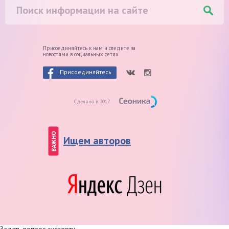
Присоединяйтесь к нам и следите
за
новостями в социальных сетях
Присоединяйтесь
Сделано в 2017
ВАЖНО
Ищем авторов
Задать вопрос эксперту