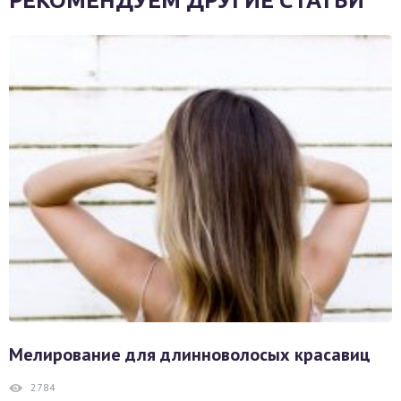
РЕКОМЕНДУЕМ ДРУГИЕ СТАТЬИ
Мелирование для длинноволосых красавиц
2784