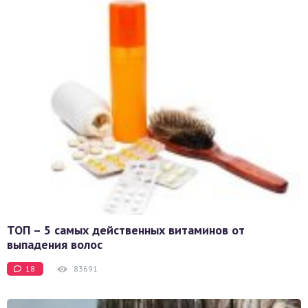
ТОП – 5 самых действенных витаминов от
выпадения волос
18
83691