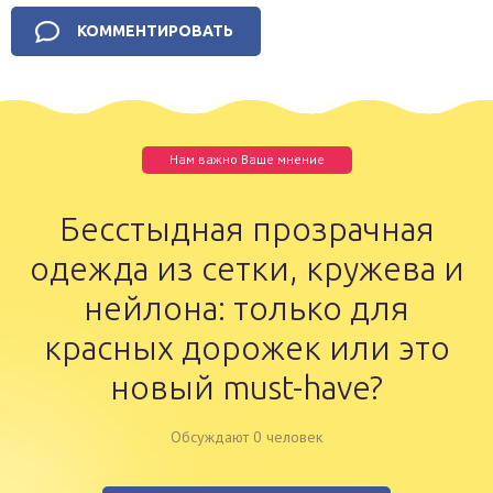
Нам важно Ваше мнение
Бесстыдная прозрачная
одежда из сетки, кружева и
нейлона: только для
красных дорожек или это
новый must-have?
Обсуждают 0 человек