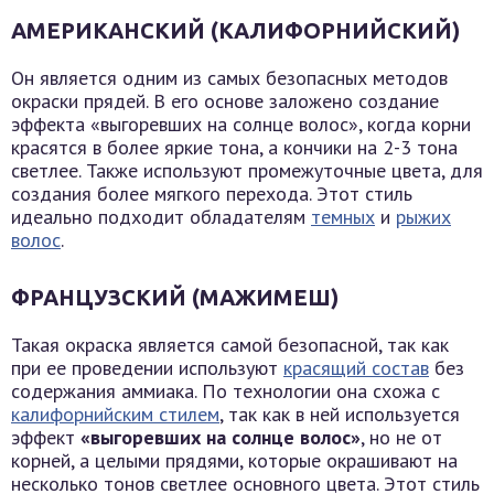
АМЕРИКАНСКИЙ (КАЛИФОРНИЙСКИЙ)
Он является одним из самых безопасных методов
окраски прядей. В его основе заложено создание
эффекта «выгоревших на солнце волос», когда корни
красятся в более яркие тона, а кончики на 2-3 тона
светлее. Также используют промежуточные цвета, для
создания более мягкого перехода. Этот стиль
идеально подходит обладателям
темных
и
рыжих
волос
.
ФРАНЦУЗСКИЙ (МАЖИМЕШ)
Такая окраска является самой безопасной, так как
при ее проведении используют
красящий состав
без
содержания аммиака. По технологии она схожа с
калифорнийским стилем
, так как в ней используется
эффект
«выгоревших на солнце волос»
, но не от
корней, а целыми прядями, которые окрашивают на
несколько тонов светлее основного цвета. Этот стиль