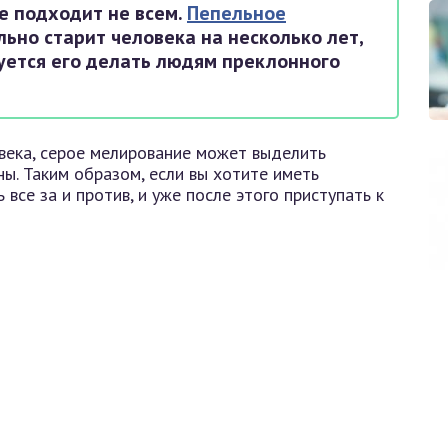
е подходит не всем.
Пепельное
ьно старит человека на несколько лет,
уется его делать людям преклонного
овека, серое мелирование может выделить
ы. Таким образом, если вы хотите иметь
все за и против, и уже после этого приступать к