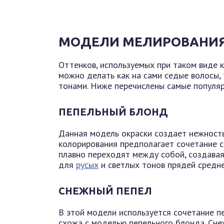
МОДЕЛИ МЕЛИРОВАНИЯ
Оттенков, используемых при таком виде 
можно делать как на сами седые волосы,
тонами. Ниже перечислены самые популяр
ПЕПЕЛЬНЫЙ БЛОНД
Данная модель окраски создает нежность
колорирования предполагает сочетание с
плавно переходят между собой, создавая
для
русых
и светлых тонов прядей средн
СНЕЖНЫЙ ПЕПЕЛ
В этой модели используется сочетание пе
схожа с моделью пепельного блонда. Сне