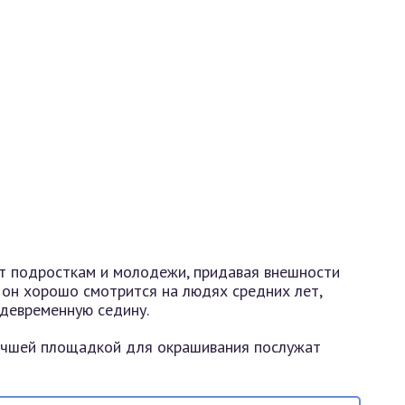
т подросткам и молодежи, придавая внешности
 он хорошо смотрится на людях средних лет,
девременную седину.
лучшей площадкой для окрашивания послужат