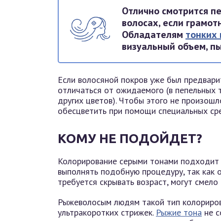
Отлично смотрится п
волосах, если грамот
Обладателям
тонких 
визуальный объем, п
Если волосяной покров уже был предвари
отличаться от ожидаемого (в пепельных 
других цветов). Чтобы этого не произош
обесцветить при помощи специальных ср
КОМУ НЕ ПОДОЙДЕТ?
Колорирование серыми тонами подходит 
выполнять подобную процедуру, так как о
требуется скрывать возраст, могут смело
Рыжеволосым людям такой тип колориро
ультракоротких стрижек.
Рыжие тона
не с