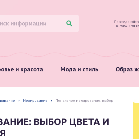
Присоединяйтес
за новостями в
овье и красота
Мода и стиль
Образ ж
шивание
Мелирование
Пепельное мелирование: выбор
АНИЕ: ВЫБОР ЦВЕТА И
Я