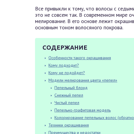
Все привыкли к тому, что волосы с седым
это не совсем так. В современном мире о
мелирование. В его основе лежит окраши
основным тоном волосяного покрова.
СОДЕРЖАНИЕ
Особенности такого окрашивания
Кому подходит?
Кому не подойдет?
Модели мелирования цвета «пепел»
Пепельный блонд
Снежный пепел
Чистый пепел
Пепельно-графитовая модель
Колорирование пепельных волос (обратн
Техники окрашивания
Преимущества и недостатки