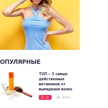
ОПУЛЯРНЫЕ
ТОП – 5 самых
действенных
витаминов от
выпадения волос
18
83691