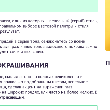
ски, один из которых – пепельный (серый) стиль,
правильном выборе цветовой палитры и стиля
результат.
рядей в серые тона, ознакомьтесь со всеми
ак для различных тонов волосяного покрова важно
дет сочетаться с ним.
П
 ОКРАШИВАНИЯ
е, выглядит оно на волосах великолепно и
ря правильно подобранным цветам, пепельное
а, сделав акцент на выражении глаз.
на широких прядях, или часто на более мелких. В
потрясающим.