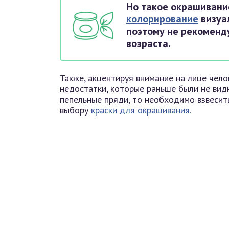
Но такое окрашивани
колорирование
визуал
поэтому не рекоменд
возраста.
Также, акцентируя внимание на лице чел
недостатки, которые раньше были не видн
пепельные пряди, то необходимо взвесить 
выбору
краски для окрашивания.