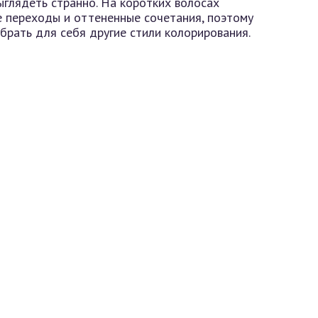
ыглядеть странно. На коротких волосах
 переходы и оттененные сочетания, поэтому
рать для себя другие стили колорирования.