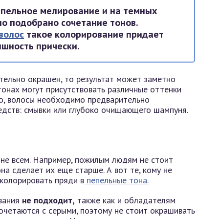
епельное мелирование и на темных
но подобрано сочетание тонов.
волос
такое колорирование придает
ышность прически.
тельно окрашен, то результат может заметно
тонах могут присутствовать различные оттенки
ло, волосы необходимо предварительно
едств: смывки или глубоко очищающего шампуня.
не всем. Например, пожилым людям не стоит
на сделает их еще старше. А вот те, кому не
 колорировать пряди в
пепельные тона.
вания
не подходит,
также как и обладателям
очетаются с серыми, поэтому не стоит окрашивать