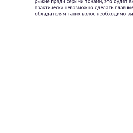
рыжие пряди серыми тонами, это будет в
практически невозможно сделать плавные
обладателям таких волос необходимо выб