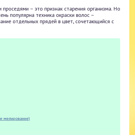
и проседями – это признак старения организма. Но
чень популярна техника окраски волос –
вание отдельных прядей в цвет, сочетающийся с
ое мелирование)