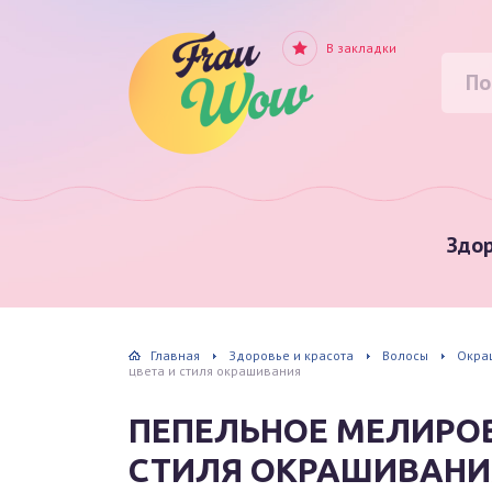
В закладки
Здор
Главная
Здоровье и красота
Волосы
Окра
цвета и стиля окрашивания
ПЕПЕЛЬНОЕ МЕЛИРОВ
СТИЛЯ ОКРАШИВАНИ