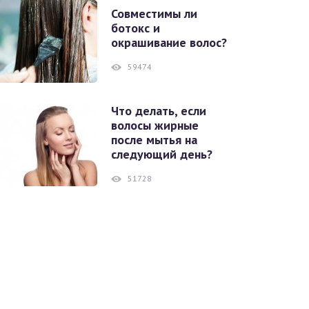
Совместимы ли
ботокс и
окрашивание волос?
59474
Что делать, если
волосы жирные
после мытья на
следующий день?
51728