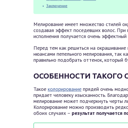
Заключение
Мелирование имеет множество стилей окра
создавая эффект поседевших волос. При 
исполнения получается очень эффектный 
Перед тем как решиться на окрашивание п
нюансами пепельного мелирования, так к
правильно подобрать оттенок, который бу
ОСОБЕННОСТИ ТАКОГО
Такое
колорирование
прядей очень модно
придает человеку изысканность. Благода
мелирование может подчеркнуть черты лиц
Колорирование можно производить редко 
обоих случаях –
результат получается 