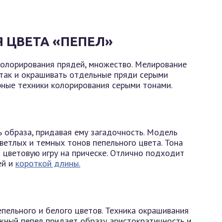
 ЦВЕТА «ПЕПЕЛ»
колорирования прядей, множество. Мелирование
 так и окрашивать отдельные пряди серыми
ные техники колорирования серыми тонами.
 образа, придавая ему загадочность. Модель
ветлых и темных тонов пепельного цвета. Тона
 цветовую игру на прическе. Отлично подходит
ей и
короткой длины.
пельного и белого цветов. Техника окрашивания
жный пепел придает образу аристократичность и