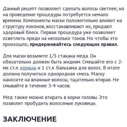
Данный рецепт позволяет сделать волосы светлее, но
на проведение процедуры потребуется немало
времени. Компоненты маски положительно влияют на
структуру локонов, восстанавливают их, придают
здоровый блеск. Первая процедура уже позволяет
осветлить пряди на несколько тонов. Но чтобы это
произошло,
придерживайтесь следующих правил.
Для маски возьмите 1/3 стакана меда. Он
обязательно должен быть жидким. Смешайте его с 2-
мя ст.л.
корицы
и 1 ст.л. бальзама для волос. В итоге
должна получиться однородная смесь. Маску
наносите на влажные волосы, тщательно втирая. Не
смывайте в течение 3-4 часов.
Мед также можно втирать в корни головы. Это
позволит пробудить волосяные луковицы.
ЗАКЛЮЧЕНИЕ