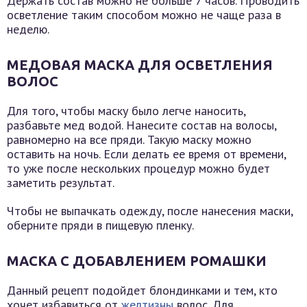
Держать состав можно не больше 7 часов. Проводить
осветление таким способом можно не чаще раза в
неделю.
МЕДОВАЯ МАСКА ДЛЯ ОСВЕТЛЕНИЯ
ВОЛОС
Для того, чтобы маску было легче наносить,
разбавьте мед водой. Нанесите состав на волосы,
равномерно на все пряди. Такую маску можно
оставить на ночь. Если делать ее время от времени,
то уже после нескольких процедур можно будет
заметить результат.
Чтобы не выпачкать одежду, после нанесения маски,
оберните пряди в пищевую пленку.
МАСКА С ДОБАВЛЕНИЕМ РОМАШКИ
Данный рецепт подойдет блондинками и тем, кто
хочет избавиться от
желтизны
волос. Для