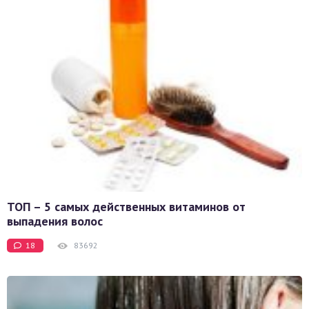
ТОП – 5 самых действенных витаминов от
выпадения волос
18
83692