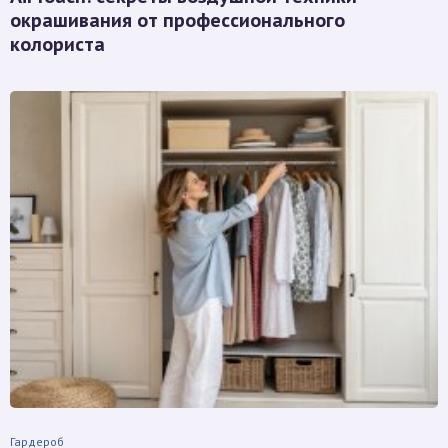
окрашивания от профессионального
колориста
Гардероб