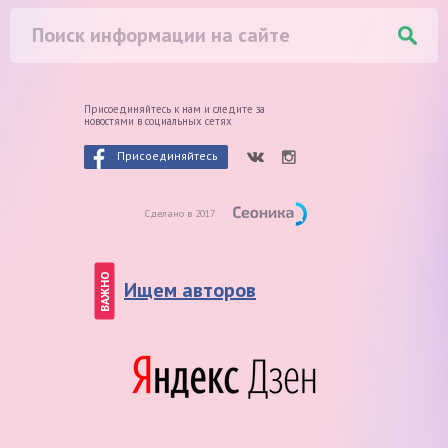
Присоединяйтесь к нам и следите
за
новостями в социальных сетях
Присоединяйтесь
Сделано в 2017
ВАЖНО
Ищем авторов