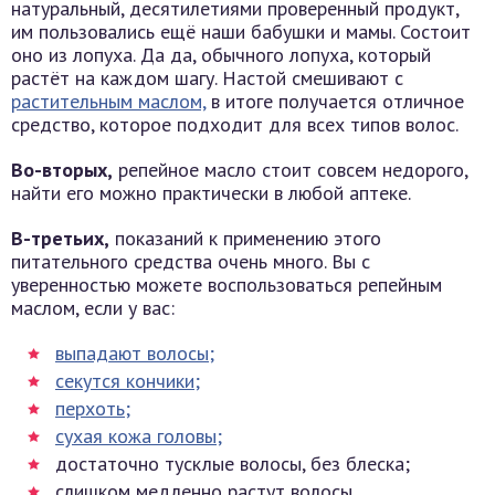
натуральный, десятилетиями проверенный продукт,
им пользовались ещё наши бабушки и мамы. Состоит
оно из лопуха. Да да, обычного лопуха, который
растёт на каждом шагу. Настой смешивают с
растительным маслом,
в итоге получается отличное
средство, которое подходит для всех типов волос.
Во-вторых,
репейное масло стоит совсем недорого,
найти его можно практически в любой аптеке.
В-третьих,
показаний к применению этого
питательного средства очень много. Вы с
уверенностью можете воспользоваться репейным
маслом, если у вас:
выпадают волосы;
секутся кончики;
перхоть;
сухая кожа головы;
достаточно тусклые волосы, без блеска;
слишком медленно растут волосы.