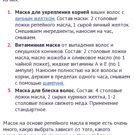
Маска для укрепления корней
ваших волос с
яичным желтком.
Состав маски: 2 столовые
ложки репейного масла, 1 сырой яичный желток.
Смешиваем ингредиенты, наносим на час,
смываем.
Витаминная маска
от выпадения волос и
секущихся кончиков. Состав: 2 столовые ложки
масла, масло жожоба и оливковое масло (по 1
чайной ложке), жидкие витамины А и Е (по 1
ампуле). Наносим полностью на все волосы и
корни, держим в пределах одного часа, смываем
с помощью
шампуня.
Маска для блеска волос.
Состав: 4 столовые
ложки масла, 2 сырых куриных желтка, 1-2
столовые ложки свежего мёда. Применение
стандартное.
Масок на основе репейного масла в мире есть очень
много, какую выбрать зависит от того, какого