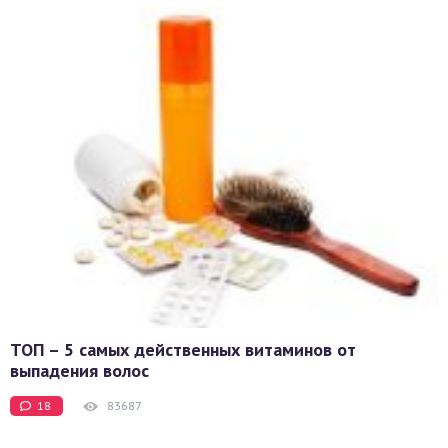
ТОП – 5 самых действенных витаминов от
выпадения волос
18
83687