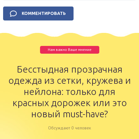
Нам важно Ваше мнение
Бесстыдная прозрачная
одежда из сетки, кружева и
нейлона: только для
красных дорожек или это
новый must-have?
Обсуждают 0 человек