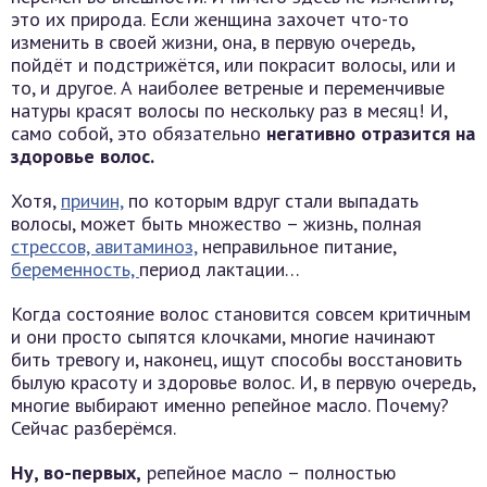
это их природа. Если женщина захочет что-то
изменить в своей жизни, она, в первую очередь,
пойдёт и подстрижётся, или покрасит волосы, или и
то, и другое. А наиболее ветреные и переменчивые
натуры красят волосы по нескольку раз в месяц! И,
само собой, это обязательно
негативно отразится на
здоровье волос.
Хотя,
причин,
по которым вдруг стали выпадать
волосы, может быть множество – жизнь, полная
стрессов,
авитаминоз,
неправильное питание,
беременность,
период лактации…
Когда состояние волос становится совсем критичным
и они просто сыпятся клочками, многие начинают
бить тревогу и, наконец, ищут способы восстановить
былую красоту и здоровье волос. И, в первую очередь,
многие выбирают именно репейное масло. Почему?
Сейчас разберёмся.
Ну, во-первых,
репейное масло – полностью