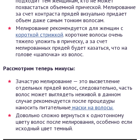
подходит тем женщинам, кто не может
похвастаться объемной прической. Мелирование
за счет контраста прядей визуально придает
объем даже самым тонким волосам.
Мелирование рекомендуется для женщин с
короткой стрижкой
. короткие волосы очень
тяжело уложить в прическу, а за счет
мелированных прядей будет казаться, что на
голове «шапочка» из волос.
Рассмотрим теперь минусы:
Зачастую мелирование — это высветление
отдельных прядей волос, следовательно, часть
волос может выглядеть неживой. в данном
случае рекомендуется после процедуры
наносить питательные
маски на волосы.
Довольно сложно вернуться к однотонному
цвету волос после мелирования, особенно если
исходный цвет темный.