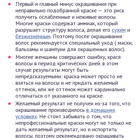
Первый и главный минус окрашивания при
неправильно подобранной краске — это риск
получить ослабленные и неживые волосы.
Многие краски содержат аммиак, который
разрушает структуру волоса, делая его
сухим
и
безжизненным
. Поэтому после окрашивания
волос рекомендуется специальный уход ( маски,
бальзамы и шампуни для окрашенных волос).
Многие женщины совершают ошибку, крася
волосы в период критических дней. в этом
случае результаты могут быть
непредсказуемыми: краска может просто не
взяться на волосы и не придать желаемый
оттенок, или же оттенок может кардинально
отличаться от указанного на краске.
Желаемый результат не получен из-за того, что
окрашивание производилось
в домашних
условиях
. Не стоит забывать о том, что
непрофессиональные краски могут не только не
дать желаемый результат, но и испортить
волосы. поэтому рекомендовано окрашивать