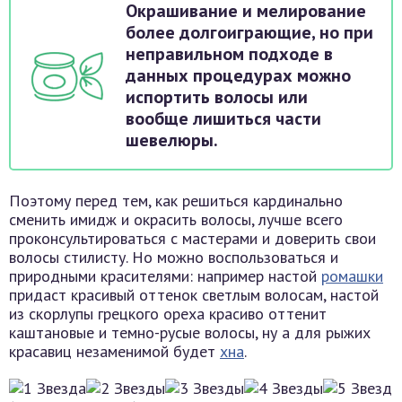
Окрашивание и мелирование
более долгоиграющие, но при
неправильном подходе в
данных процедурах можно
испортить волосы или
вообще лишиться части
шевелюры.
Поэтому перед тем, как решиться кардинально
сменить имидж и окрасить волосы, лучше всего
проконсультироваться с мастерами и доверить свои
волосы стилисту. Но можно воспользоваться и
природными красителями: например настой
ромашки
придаст красивый оттенок светлым волосам, настой
из скорлупы грецкого ореха красиво оттенит
каштановые и темно-русые волосы, ну а для рыжих
красавиц незаменимой будет
хна
.