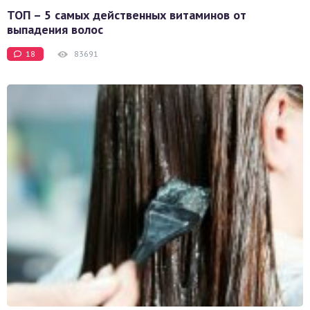
ТОП – 5 самых действенных витаминов от
выпадения волос
18
83691