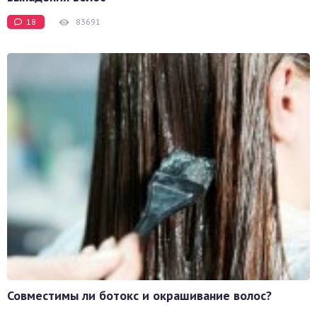
18
83691
Совместимы ли ботокс и окрашивание волос?