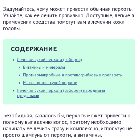
Задумайтесь, чему может привести обычная перхоть.
Узнайте, как ее лечить правильно. Доступные, легкие в
применении средства помогут вам в лечении кожи
головы.
СОДЕРЖАНИЕ
Лечение сухой перхоти (себореи)
Витамины и минералы
Противомикробные и противогрибковые препараты
Маска против сухой перхоти
Лечение сухой перхоти (себореи) народными
средствами
Безобидная, казалось бы, перхоть может привести к
полному выпадению волос, поэтому необходимо
начинать ее лечить сразу и комплексно, используя не
просто шампунь от перхоти, а витамины,