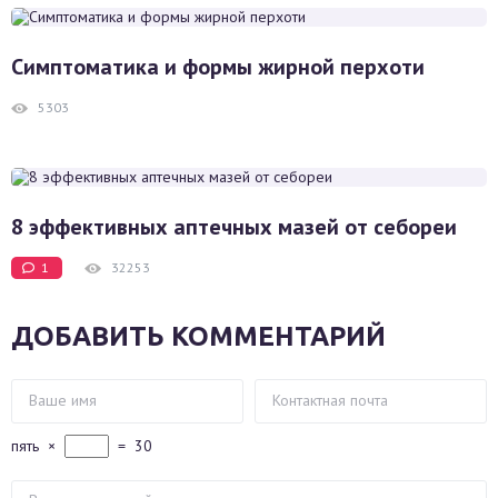
Симптоматика и формы жирной перхоти
5303
8 эффективных аптечных мазей от себореи
1
32253
ДОБАВИТЬ КОММЕНТАРИЙ
пять
×
=
30