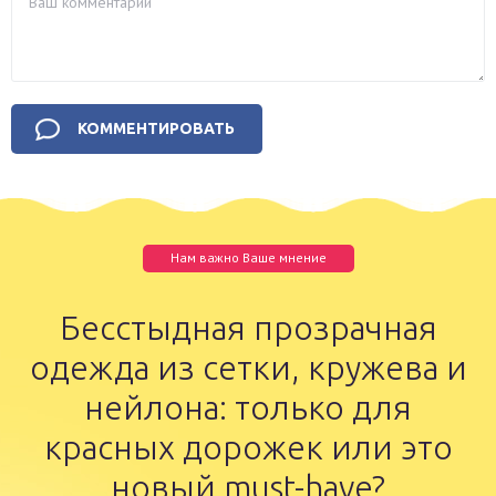
Нам важно Ваше мнение
Бесстыдная прозрачная
одежда из сетки, кружева и
нейлона: только для
красных дорожек или это
новый must-have?