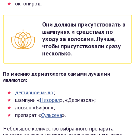
октопирод.
Они должны присутствовать в
шампунях и средствах по
уходу за волосами. Лучше,
чтобы присутствовали сразу
несколько.
По мнению дерматологов самыми лучшими
являются:
дегтярное мыло
;
шампуни «
Низорал
», «Дермазол»;
лосьон «Бифон»;
препарат «
Сульсена
».
Небольшое количество выбранного препарата
наносят на влажные пряди, вспенивают и смывают