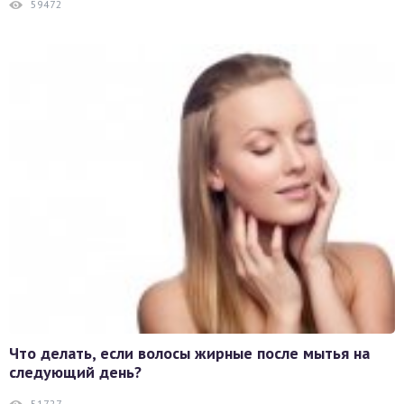
59472
Что делать, если волосы жирные после мытья на
следующий день?
51727