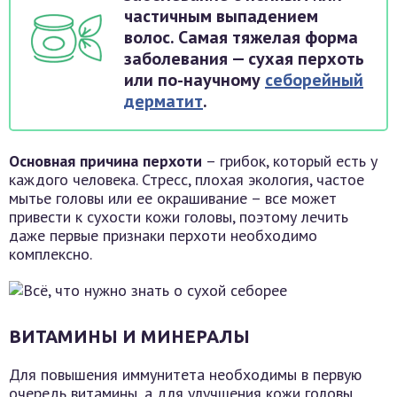
частичным выпадением
волос. Самая тяжелая форма
заболевания — сухая перхоть
или по-научному
себорейный
дерматит
.
Основная причина перхоти
– грибок, который есть у
каждого человека. Стресс, плохая экология, частое
мытье головы или ее окрашивание – все может
привести к сухости кожи головы, поэтому лечить
даже первые признаки перхоти необходимо
комплексно.
ВИТАМИНЫ И МИНЕРАЛЫ
Для повышения иммунитета необходимы в первую
очередь витамины, а для улучшения кожи головы