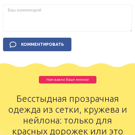
Нам важно Ваше мнение
Бесстыдная прозрачная
одежда из сетки, кружева и
нейлона: только для
красных дорожек или это