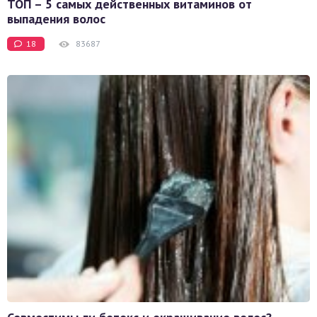
ТОП – 5 самых действенных витаминов от
выпадения волос
18
83687