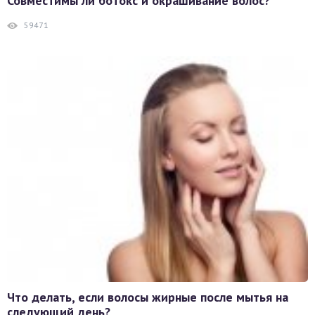
Совместимы ли ботокс и окрашивание волос?
59471
Что делать, если волосы жирные после мытья на
следующий день?