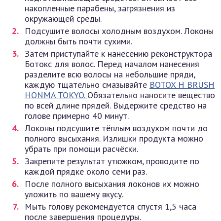
накопленные парабены, загрязнения из
окружающей среды.
Подсушите волосы холодным воздухом. Локоны
должны быть почти сухими.
Затем приступайте к нанесению реконструктора
Ботокс для волос. Перед началом нанесения
разделите всю волосы на небольшие пряди,
каждую тщательно смазывайте
BOTOX H BRUSH
HONMA TOKYO.
Обязательно наносите вещество
по всей длине прядей. Выдержите средство на
голове примерно 40 минут.
Локоны подсушите тёплым воздухом почти до
полного высыхания. Излишки продукта можно
убрать при помощи расчёски.
Закрепите результат утюжком, проводите по
каждой прядке около семи раз.
После полного высыхания локонов их можно
уложить по вашему вкусу.
Мыть голову рекомендуется спустя 1,5 часа
после завершения процедуры.