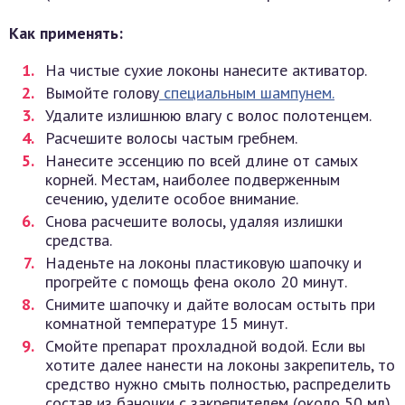
Как применять:
На чистые сухие локоны нанесите активатор.
Вымойте голову
специальным шампунем.
Удалите излишнюю влагу с волос полотенцем.
Расчешите волосы частым гребнем.
Нанесите эссенцию по всей длине от самых
корней. Местам, наиболее подверженным
сечению, уделите особое внимание.
Снова расчешите волосы, удаляя излишки
средства.
Наденьте на локоны пластиковую шапочку и
прогрейте с помощь фена около 20 минут.
Снимите шапочку и дайте волосам остыть при
комнатной температуре 15 минут.
Смойте препарат прохладной водой. Если вы
хотите далее нанести на локоны закрепитель, то
средство нужно смыть полностью, распределить
состав из баночки с закрепителем (около 50 мл)