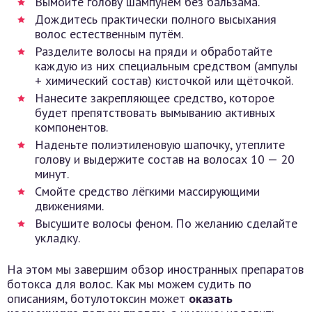
Вымойте голову шампунем без бальзама.
Дождитесь практически полного высыхания
волос естественным путём.
Разделите волосы на пряди и обработайте
каждую из них специальным средством (ампулы
+ химический состав) кисточкой или щёточкой.
Нанесите закрепляющее средство, которое
будет препятствовать вымыванию активных
компонентов.
Наденьте полиэтиленовую шапочку, утеплите
голову и выдержите состав на волосах 10 — 20
минут.
Смойте средство лёгкими массирующими
движениями.
Высушите волосы феном. По желанию сделайте
укладку.
На этом мы завершим обзор иностранных препаратов
ботокса для волос. Как мы можем судить по
описаниям, ботулотоксин может
оказать