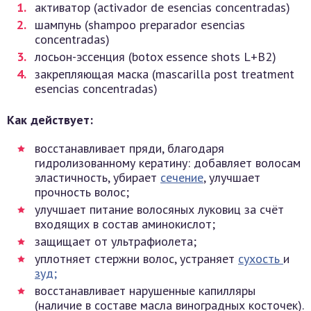
активатор (activador de esencias concentradas)
шампунь (shampoo preparador esencias
concentradas)
лосьон-эссенция (botox essence shots L+B2)
закрепляющая маска (mascarilla post treatment
esencias concentradas)
Как действует:
восстанавливает пряди, благодаря
гидролизованному кератину: добавляет волосам
эластичность, убирает
сечение
, улучшает
прочность волос;
улучшает питание волосяных луковиц за счёт
входящих в состав аминокислот;
защищает от ультрафиолета;
уплотняет стержни волос, устраняет
сухость
и
зуд;
восстанавливает нарушенные капилляры
(наличие в составе масла виноградных косточек).