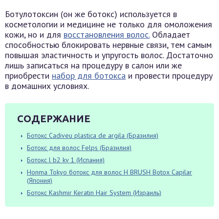
Ботулотоксин (он же ботокс) используется в
косметологии и медицине не только для омоложения
кожи, но и для
восстановления волос.
Обладает
способностью блокировать нервные связи, тем самым
повышая эластичность и упругость волос. Достаточно
лишь записаться на процедуру в салон или же
приобрести
набор для ботокса
и провести процедуру
в домашних условиях.
СОДЕРЖАНИЕ
Ботокс Cadiveu plastica de argila (Бразилия)
Ботокс для волос Felps (Бразилия)
Ботокс l b2 kv 1 (Испания)
Honma Tokyo ботокс для волос H BRUSH Botox Capilar
(Япония)
Ботокс Kashmir Keratin Hair System (Израиль)