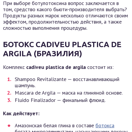
При выборе ботулотоксина вопрос заключается в
том, средство какого бьюти-производителя выбрать?
Продукты разных марок несколько отличаются своим
эффектом, продолжительностью действия, а также
сложностью выполнения процедуры.
БОТОКС CADIVEU PLASTICA DE
ARGILA (БРАЗИЛИЯ)
Комплекс
cadiveu plastica de argila
состоит из:
Shampoo Revitalizante — восстанавливающий
шампунь.
Mascara de Argila — маска на глиняной основе.
Fluido Finalizador — финальный флюид.
Как действует:
Амазонская белая глина в составе
ботокса
богата микроэлементами, насыщающими локоны,