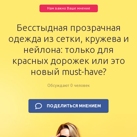
Нам важно Ваше мнение
Бесстыдная прозрачная
одежда из сетки, кружева и
нейлона: только для
красных дорожек или это
новый must-have?
Обсуждают 0 человек
ПОДЕЛИТЬСЯ МНЕНИЕМ