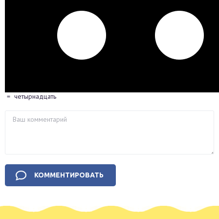
=
четырнадцать