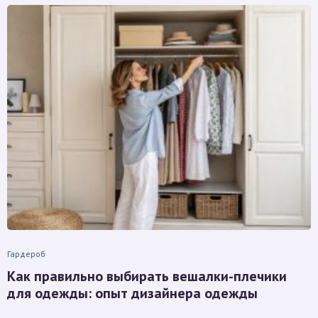
Гардероб
Как правильно выбирать вешалки-плечики
для одежды: опыт дизайнера одежды