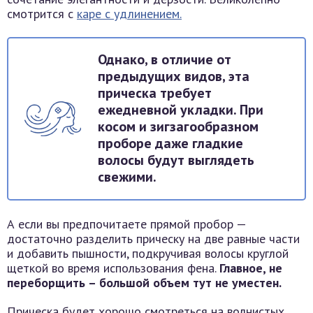
смотрится с
каре с удлинением.
Однако, в отличие от
предыдущих видов, эта
прическа требует
ежедневной укладки. При
косом и зигзагообразном
проборе даже гладкие
волосы будут выглядеть
свежими.
А если вы предпочитаете прямой пробор —
достаточно разделить прическу на две равные части
и добавить пышности, подкручивая волосы круглой
щеткой во время использования фена.
Главное, не
переборщить – большой объем тут не уместен.
Прическа будет хорошо смотреться на волнистых