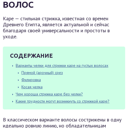
ВОЛОС
Каре — стильная стрижка, известная со времен
Древнего Египта, является актуальной и сейчас
благодаря своей универсальности и простоты в
уходе.
СОДЕРЖАНИЕ
Варианты челки для стрижки каре на густых волосах
Прямой (арочный) срез
Филировка
Косая челка
Чем хороша стрижка каре без челки?
Какие трудности могут возникнуть со стрижкой каре?
В классическом варианте волосы сострижены в одну
идеально ровную линию, но обладательницам