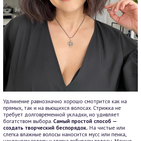
Удлинение равнозначно хорошо смотрится как на
прямых, так и на вьющихся волосах. Стрижка не
требует долговременной укладки, но удивляет
богатством выбора.
Самый простой способ —
создать творческий беспорядок.
На чистые или
слегка влажные волосы наносится мусс или пенка,
наклоняем голову и слегка взбиваем волосы. Можно