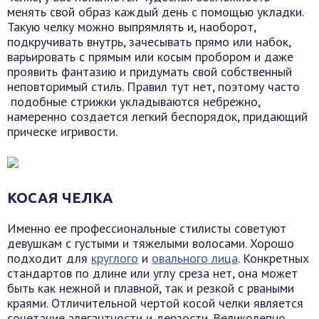
менять свой образ каждый день с помощью укладки.
Такую челку можно выпрямлять и, наоборот,
подкручивать внутрь, зачесывать прямо или набок,
варьировать с прямым или косым пробором и даже
проявить фантазию и придумать свой собственный
неповторимый стиль. Правил тут нет, поэтому часто
подобные стрижки укладываются небрежно,
намеренно создается легкий беспорядок, придающий
прическе игривости.
КОСАЯ ЧЕЛКА
Именно ее профессиональные стилисты советуют
девушкам с густыми и тяжелыми волосами. Хорошо
подходит для
круглого
и
овального лица
. Конкретных
стандартов по длине или углу среза нет, она может
быть как нежной и плавной, так и резкой с рваными
краями. Отличительной чертой косой челки является
сочетание элегантности и дерзости. Великолепно