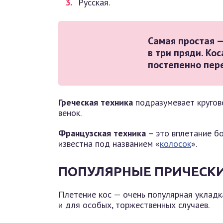
Русская.
Самая простая —
в три пряди. Ко
постепенно пере
Греческая техника
подразумевает кругово
венок.
Французская техника
– это вплетание бо
известна под названием «
колосок
».
ПОПУЛЯРНЫЕ ПРИЧЕСКИ
Плетение кос — очень популярная укладка
и для особых, торжественных случаев.