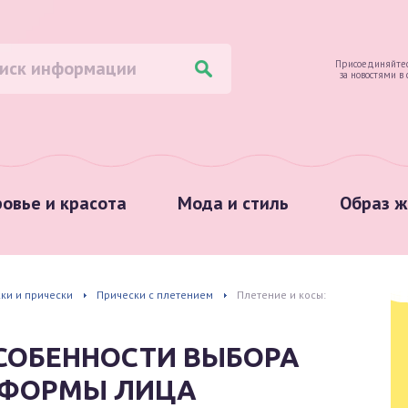
Присоединяйтес
за новостями в
овье и красота
Мода и стиль
Образ ж
ки и прически
Прически с плетением
Плетение и косы:
ОСОБЕННОСТИ ВЫБОРА
М ФОРМЫ ЛИЦА