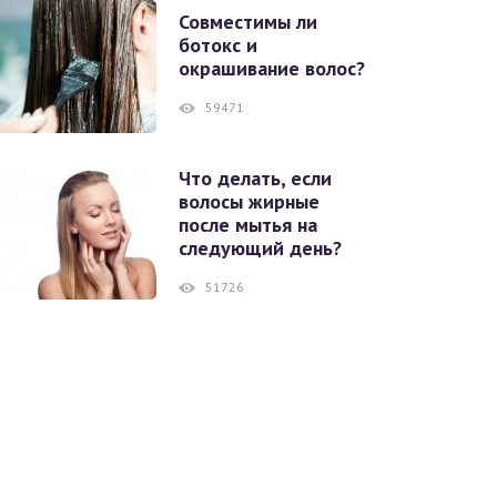
Совместимы ли
ботокс и
окрашивание волос?
59471
Что делать, если
волосы жирные
после мытья на
следующий день?
51726