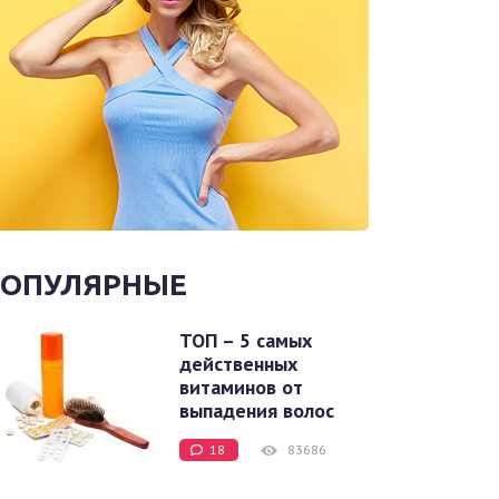
ОПУЛЯРНЫЕ
ТОП – 5 самых
действенных
витаминов от
выпадения волос
18
83686