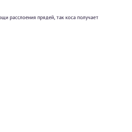
щи расслоения прядей, так коса получает