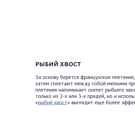
РЫБИЙ ХВОСТ
За основу берется французское плетение,
затем сплетают между собой мелкими пря
плетения напоминает скелет рыбьего хво
только из 2-х или 3-х прядей, но и испол
«
рыбий хвост
» выглядит еще более эффе