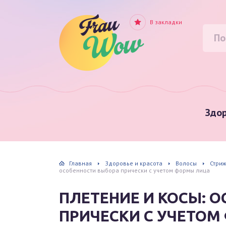
В закладки
Здор
Главная
Здоровье и красота
Волосы
Стриж
особенности выбора прически с учетом формы лица
ПЛЕТЕНИЕ И КОСЫ: 
ПРИЧЕСКИ С УЧЕТО