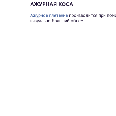
АЖУРНАЯ КОСА
Ажурное плетение
производится при помо
визуально больший объем.