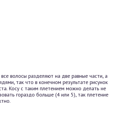
 все волосы разделяют на две равные части, а
дями, так что в конечном результате рисунок
ста. Косу с таким плетением можно делать не
ьзовать гораздо больше (4 или 5), так плетение
ктно.