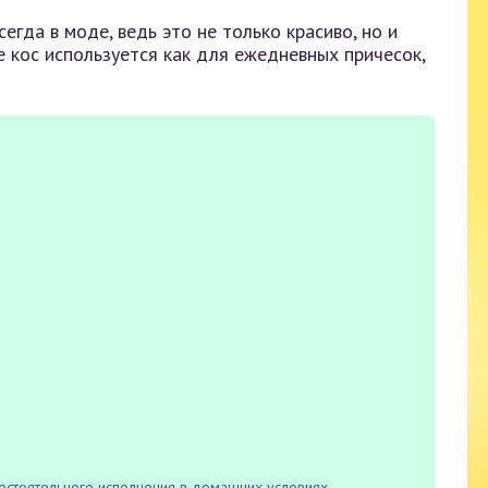
егда в моде, ведь это не только красиво, но и
е кос используется как для ежедневных причесок,
мостоятельного исполнения в домашних условиях