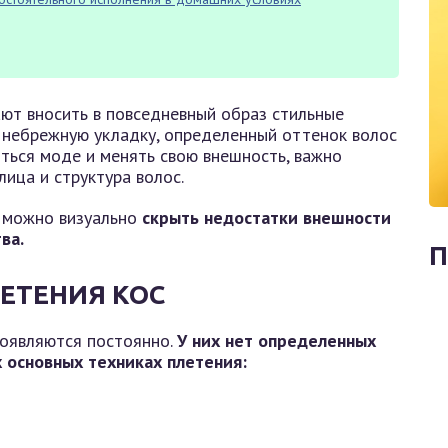
ют вносить в повседневный образ стильные
, небрежную укладку, определенный оттенок волос
иться моде и менять свою внешность, важно
лица и структура волос.
 можно визуально
скрыть недостатки внешности
ва.
П
ЕТЕНИЯ КОC
появляются постоянно.
У них нет определенных
х основных техниках плетения: