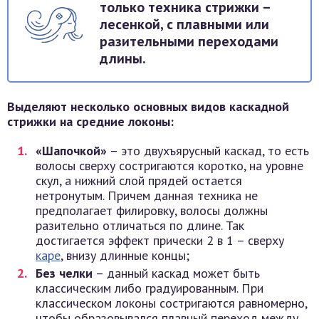
только техника стрижки –
лесенкой, с плавными или
разительными переходами
длины.
Выделяют несколько основных видов каскадной
стрижки на средние локоны:
«Шапочкой»
– это двухъярусный каскад, то есть
волосы сверху состригаются коротко, на уровне
скул, а нижний слой прядей остается
нетронутым. Причем данная техника не
предполагает филировку, волосы должны
разительно отличаться по длине. Так
достигается эффект прически 2 в 1 – сверху
каре
, внизу длинные концы;
Без челки
– данный каскад может быть
классическим либо градуированным. При
классическом локоны состригаются равномерно,
чтобы образовывался плавный переход между