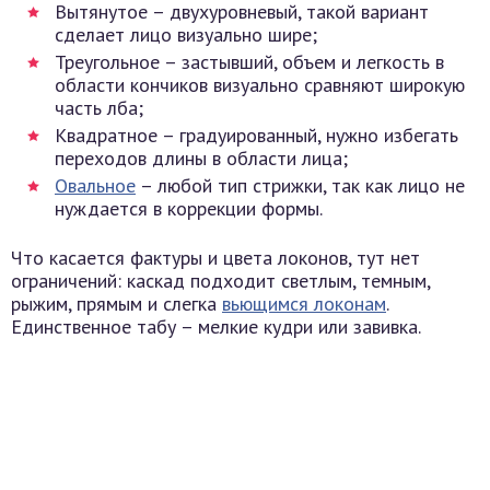
Вытянутое – двухуровневый, такой вариант
сделает лицо визуально шире;
Треугольное – застывший, объем и легкость в
области кончиков визуально сравняют широкую
часть лба;
Квадратное – градуированный, нужно избегать
переходов длины в области лица;
Овальное
– любой тип стрижки, так как лицо не
нуждается в коррекции формы.
Что касается фактуры и цвета локонов, тут нет
ограничений: каскад подходит светлым, темным,
рыжим, прямым и слегка
вьющимся локонам
.
Единственное табу – мелкие кудри или завивка.