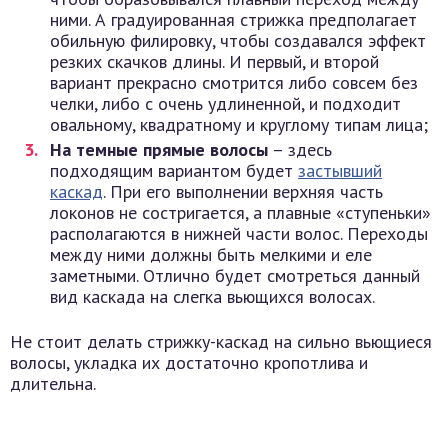
ними. А градуированная стрижка предполагает
обильную филировку, чтобы создавался эффект
резких скачков длины. И первый, и второй
вариант прекрасно смотрится либо совсем без
челки, либо с очень удлиненной, и подходит
овальному, квадратному и круглому типам лица;
На темные прямые волосы
– здесь
подходящим вариантом будет
застывший
каскад
. При его выполнении верхняя часть
локонов не состригается, а плавные «ступеньки»
располагаются в нижней части волос. Переходы
между ними должны быть мелкими и еле
заметными. Отлично будет смотреться данный
вид каскада на слегка вьющихся волосах.
Не стоит делать стрижку-каскад на сильно вьющиеся
волосы, укладка их достаточно кропотлива и
длительна.