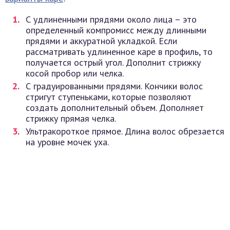
С удлиненными прядями около лица – это
определенный компромисс между длинными
прядями и аккуратной укладкой. Если
рассматривать удлиненное каре в профиль, то
получается острый угол. Дополнит стрижку
косой пробор или челка.
С градуированными прядями. Кончики волос
стригут ступеньками, которые позволяют
создать дополнительный объем. Дополняет
стрижку прямая челка.
Ультракороткое прямое. Длина волос обрезается
на уровне мочек уха.