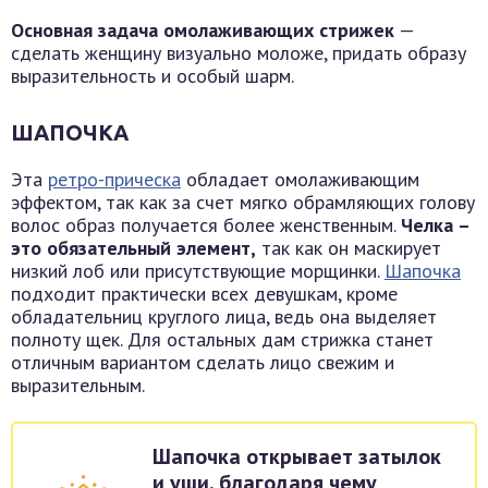
Основная задача омолаживающих стрижек
—
сделать женщину визуально моложе, придать образу
выразительность и особый шарм.
ШАПОЧКА
Эта
ретро-прическа
обладает омолаживающим
эффектом, так как за счет мягко обрамляющих голову
волос образ получается более женственным.
Челка –
это обязательный элемент,
так как он маскирует
низкий лоб или присутствующие морщинки.
Шапочка
подходит практически всех девушкам, кроме
обладательниц круглого лица, ведь она выделяет
полноту щек. Для остальных дам стрижка станет
отличным вариантом сделать лицо свежим и
выразительным.
Шапочка открывает затылок
и уши, благодаря чему