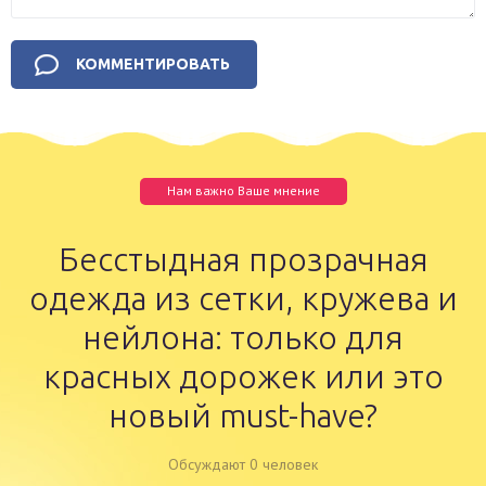
Нам важно Ваше мнение
Бесстыдная прозрачная
одежда из сетки, кружева и
нейлона: только для
красных дорожек или это
новый must-have?
Обсуждают 0 человек