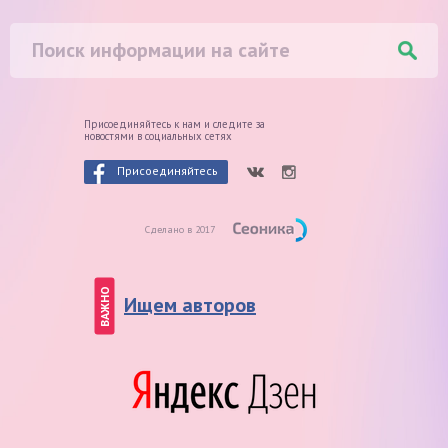
Присоединяйтесь к нам и следите
за
новостями в социальных сетях
Присоединяйтесь
Сделано в 2017
ВАЖНО
Ищем авторов