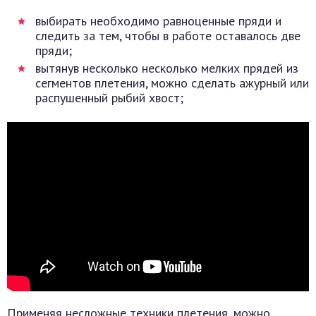
выбирать необходимо равноценные пряди и
следить за тем, чтобы в работе оставалось две
пряди;
вытянув несколько несколько мелких прядей из
сегментов плетения, можно сделать ажурный или
распушенный рыбий хвост;
Применяя несложные техники плетения, можно