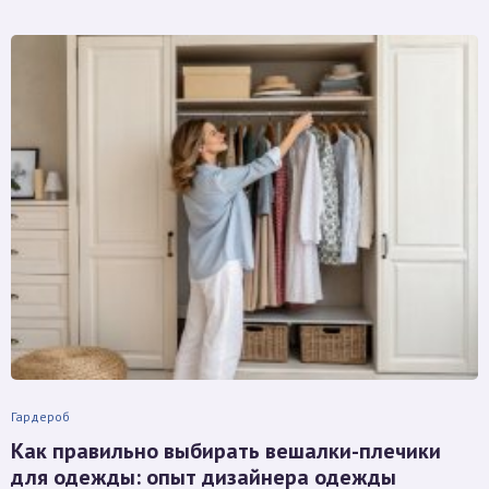
Гардероб
Как правильно выбирать вешалки-плечики
для одежды: опыт дизайнера одежды