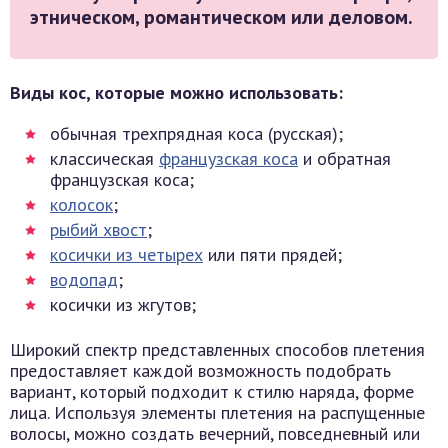
этническом, романтическом или деловом.
Виды кос, которые можно использовать:
обычная трехпрядная коса (русская);
классическая
французская коса
и обратная
французская коса;
колосок
;
рыбий хвост
;
косички из четырех
или пяти прядей;
водопад
;
косички из жгутов;
Широкий спектр представленных способов плетения
предоставляет каждой возможность подобрать
вариант, который подходит к стилю наряда, форме
лица. Используя элементы плетения на распущенные
волосы, можно создать вечерний, повседневный или