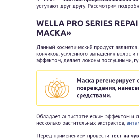
уступают друг другу. Рассмотрим подробн
WELLA PRO SERIES RE
МАСКА»
Данный косметический продукт является
кончиков, усиленного выпадения волос и
эффектом, делает локоны послушными, гу
Маска регенерирует с
повреждения, нанесе
средствами.
Обладает антистатическим эффектом и сп
несколько растительных экстрактов,
вита
Перед применением провести
тест на чув