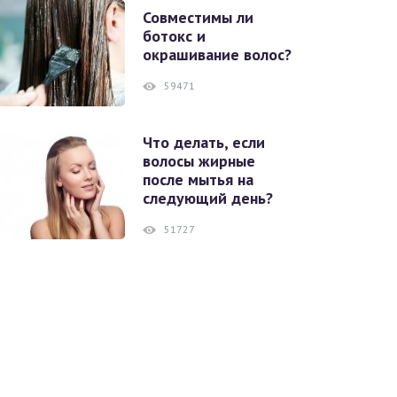
Совместимы ли
ботокс и
окрашивание волос?
59471
Что делать, если
волосы жирные
после мытья на
следующий день?
51727