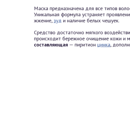
Маска предназначена для все типов воло
Уникальная формула устраняет проявлен
жжение,
зуд
и наличие белых чешуек.
Средство достаточно мягкого воздействия
происходит бережное очищение кожи и м
составляющая
— пиритион
цинка
, дополн