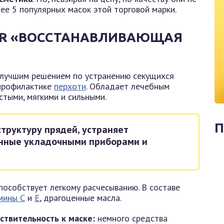
ее 5 популярных масок этой торговой марки.
PAIR «ВОССТАНАВЛИВАЮЩАЯ
 лучшим решением по устранению секущихся
 профилактике
перхоти
. Обладает лечебным
стыми, мягкими и сильными.
П
труктуру прядей, устраняет
нные укладочными приборами и
особствует легкому расчесыванию. В составе
мины С
и
Е
, драгоценные масла.
ствительность к маске:
немного средства