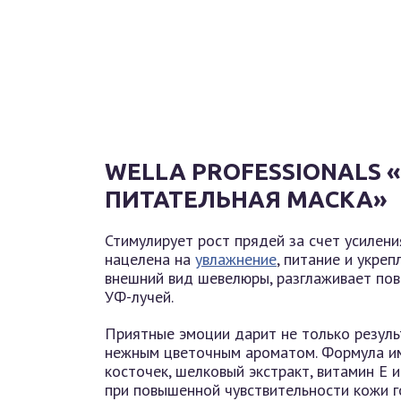
WELLA PROFESSIONALS
ПИТАТЕЛЬНАЯ МАСКА»
Стимулирует рост прядей за счет усилен
нацелена на
увлажнение
, питание и укре
внешний вид шевелюры, разглаживает пов
УФ-лучей.
Приятные эмоции дарит не только результ
нежным цветочным ароматом. Формула и
косточек, шелковый экстракт, витамин Е 
при повышенной чувствительности кожи го