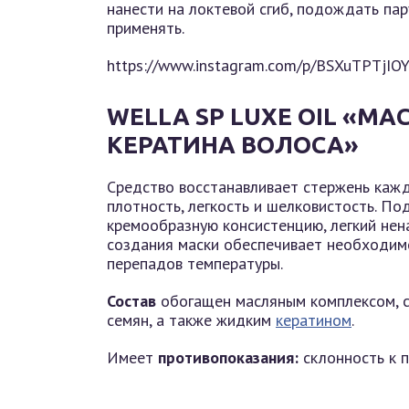
нанести на локтевой сгиб, подождать па
применять.
https://www.instagram.com/p/BSXuTPTjIOY
WELLA SP LUXE OIL «М
КЕРАТИНА ВОЛОСА»
Средство восстанавливает стержень кажд
плотность, легкость и шелковистость. П
кремообразную консистенцию, легкий нен
создания маски обеспечивает необходимо
перепадов температуры.
Состав
обогащен масляным комплексом, с
семян, а также жидким
кератином
.
Имеет
противопоказания:
склонность к п