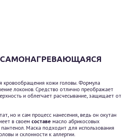
 «САМОНАГРЕВАЮЩАЯСЯ
ия кровообращения кожи головы. Формула
пление локонов. Средство отлично преображает
ерхность и облегчает расчесывание, защищает от
ат, но и сам процесс нанесения, ведь он окутан
меет в своем
составе
масло абрикосовых
и пантенол. Маска подходит для использования
ловы и склонности к аллергии.