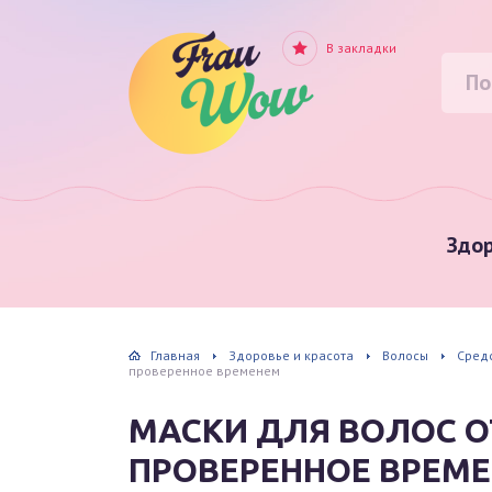
В закладки
Здор
Главная
Здоровье и красота
Волосы
Сред
проверенное временем
МАСКИ ДЛЯ ВОЛОС О
ПРОВЕРЕННОЕ ВРЕМ