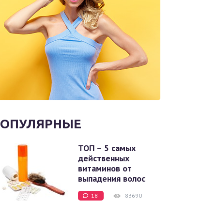
ОПУЛЯРНЫЕ
ТОП – 5 самых
действенных
витаминов от
выпадения волос
18
83690