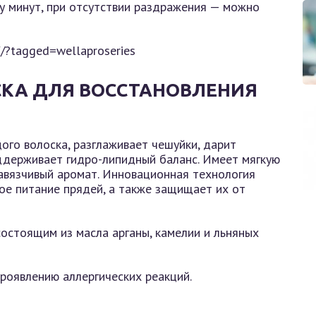
ру минут, при отсутствии раздражения — можно
/?tagged=wellaproseries
АСКА ДЛЯ ВОССТАНОВЛЕНИЯ
ого волоска, разглаживает чешуйки, дарит
оддерживает гидро-липидный баланс. Имеет мягкую
авязчивый аромат. Инновационная технология
е питание прядей, а также защищает их от
остоящим из масла арганы, камелии и льняных
роявлению аллергических реакций.