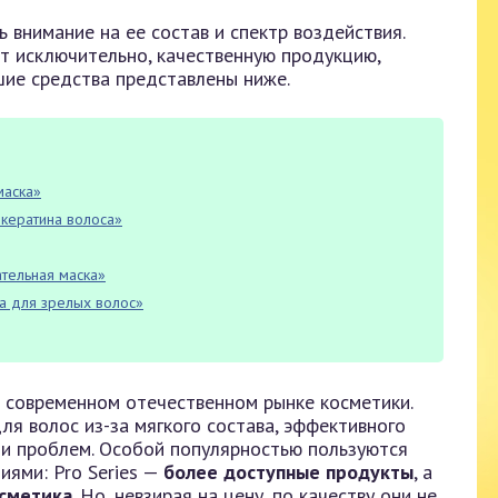
внимание на ее состав и спектр воздействия.
т исключительно, качественную продукцию,
ие средства представлены ниже.
маска»
 кератина волоса»
ательная маска»
ка для зрелых волос»
 современном отечественном рынке косметики.
я волос из-за мягкого состава, эффективного
ии проблем. Особой популярностью пользуются
иями: Pro Series —
более доступные продукты
, а
сметика
. Но, невзирая на цену, по качеству они не