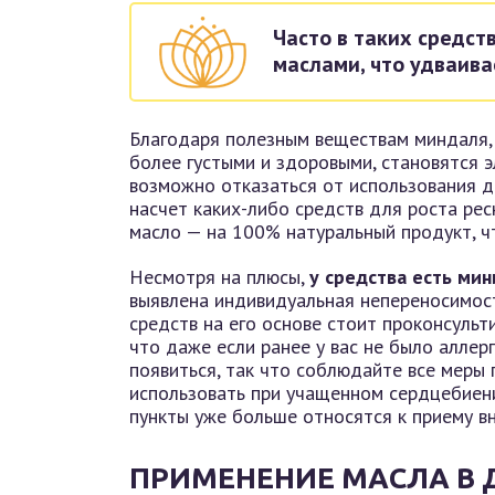
Часто в таких средс
маслами, что удваива
Благодаря полезным веществам миндаля, 
более густыми и здоровыми, становятся 
возможно отказаться от использования д
насчет каких-либо средств для роста ресн
масло — на 100% натуральный продукт, ч
Несмотря на плюсы,
у средства есть ми
выявлена индивидуальная непереносимост
средств на его основе стоит проконсульт
что даже если ранее у вас не было аллер
появиться, так что соблюдайте все меры 
использовать при учащенном сердцебиени
пункты уже больше относятся к приему вн
ПРИМЕНЕНИЕ МАСЛА В