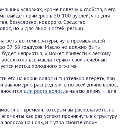
машних условиях, кроме полезных свойств, в его
 мл выйдет примерно в 50-100 рублей, что для
ва, безусловно, недорого. Средство
лос, но и для лица, ногтей, ресниц.
агреть до температуры, чуть превышающей
до 37-38 градусов. Масло не должно быть
 будет неприятна, и может привести к легкому
и абсолютно все масла теряют свои лечебные
зуется метод холодного отжима.
ти его на корни волос и тщательно втереть, при
и равномерно распределить по всей длине волос,
наносится
для роста волос
, а на всю длину — для
мости от времени, которым вы располагаете, но
элементы как раз успеют проникнуть в структуру
а волосах на ночь, и с утра смойте своим