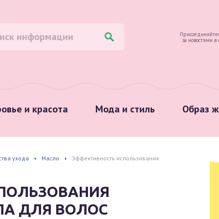
Присоединяйтес
за новостями в
овье и красота
Мода и стиль
Образ ж
ства ухода
Масло
Эффективность использования
ПОЛЬЗОВАНИЯ
А ДЛЯ ВОЛОС