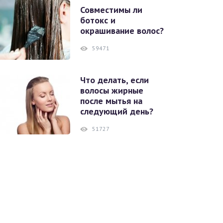
Совместимы ли
ботокс и
окрашивание волос?
59471
Что делать, если
волосы жирные
после мытья на
следующий день?
51727