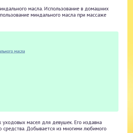
миндального масла. Использование в домашних
Использование миндального масла при массаже
ального масла
 уходовых масел для девушек. Его издавна
о средства. Добывается из многими любимого