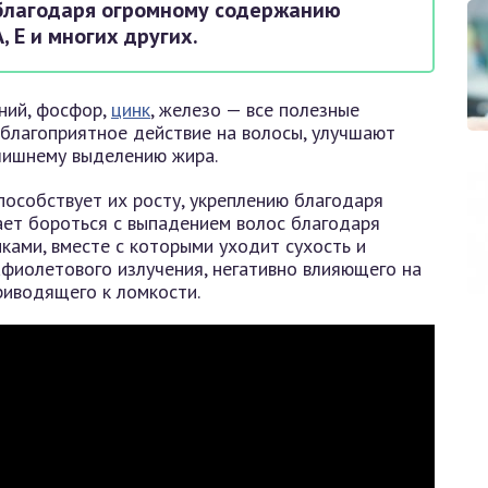
 благодаря огромному содержанию
 А, Е и многих других.
гний, фосфор,
цинк
, железо — все полезные
 благоприятное действие на волосы, улучшают
лишнему выделению жира.
пособствует их росту, укреплению благодаря
ает бороться с выпадением волос благодаря
ками, вместе с которыми уходит сухость и
афиолетового излучения, негативно влияющего на
риводящего к ломкости.