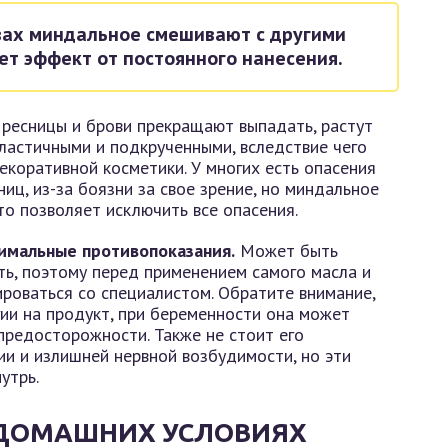
твах миндальное смешивают с другими
ет эффект от постоянного нанесения.
ресницы и брови прекращают выпадать, растут
эластичными и подкрученными, вследствие чего
екоративной косметики. У многих есть опасения
иц, из-за боязни за свое зрение, но миндальное
то позволяет исключить все опасения.
нимальные противопоказания.
Может быть
ь, поэтому перед применением самого масла и
ироваться со специалистом. Обратите внимание,
гии на продукт, при беременности она может
предосторожности. Также не стоит его
и и излишней нервной возбудимости, но эти
утрь.
 ДОМАШНИХ УСЛОВИЯХ