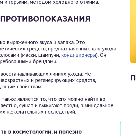
м и горьким, методом холодного отжима.
И ПРОТИВОПОКАЗАНИЯ
ко выраженного вкуса и запаха. Это
етических средств, предназначенных для ухода
 волосами (маски, шампуни,
кондиционеры
). Он
требованными брендами.
 восстанавливающих линиях ухода. Не
П
ивозрастных и регенерирующих средств,
ующим свойствам.
также является то, что его можно найти во
известно, сушат и выжигают пряди, а миндальное
их нежелательных последствий.
ть в косметологии, и полезно