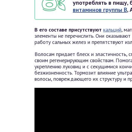
употреблять в пищу,
витаминов группы В
,
В его составе присутствуют
кальций
, ма
элементы не перечислить. Они оказывают
работу сальных желез и препятствуют из
Волосам придает блеск и эластичность, с
своим регенерирующим свойствам. Помог
укреплению луковиц и с секущимися кончи
безжизненность. Тормозит влияние ультр
волосы, повреждающего их структуру и п