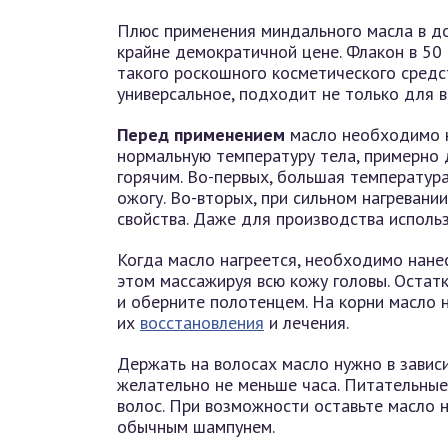
Плюс применения миндального масла в до
крайне демократичной цене. Флакон в 50
такого роскошного косметического средст
универсальное, подходит не только для во
Перед применением
масло необходимо н
нормальную температуру тела, примерно 
горячим. Во-первых, большая температура
ожогу. Во-вторых, при сильном нагревани
свойства. Даже для производства исполь
Когда масло нагреется, необходимо нанес
этом массажируя всю кожу головы. Остатк
и оберните полотенцем. На корни масло 
их
восстановления
и лечения.
Держать на волосах масло нужно в зависи
желательно не меньше часа. Питательные 
волос. При возможности оставьте масло н
обычным шампунем.