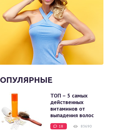
ОПУЛЯРНЫЕ
ТОП – 5 самых
действенных
витаминов от
выпадения волос
18
83690