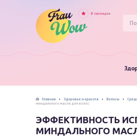
В закладки
Здор
Главная
Здоровье и красота
Волосы
Сред
миндального масла для волос
ЭФФЕКТИВНОСТЬ ИС
МИНДАЛЬНОГО МАСЛ