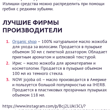
Излишки средства можно распределить при помощи
гребня с редкими зубьями.
ЛУЧШИЕ ФИРМЫ
ПРОИЗВОДИТЕЛИ
Organic shop
– 100% натуральное масло жожоба
для ухода за волосами. Продается в пузырьке
объемом 30 мл с пипеткой дозатором. Обладает
приятным ароматом и шелковой текстурой.
Ирис – масло жожоба для ароматерапии и
косметологии. Продается в пузырьке объемом
100 мл из темного стекла.
NOW jojoba oil – масло производится в Америке
и пользуется большой популярностью на IHERB.
Продается в пластиковых прозрачных пузырьках
объемом 118 мл.
https://www.instagram.com/p/Bcj2LUkl3Cl/?