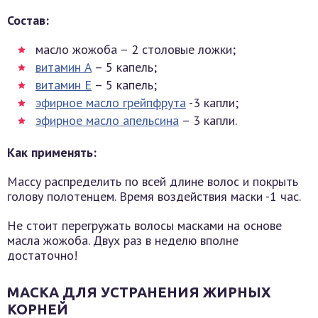
Состав:
масло жожоба – 2 столовые ложки;
витамин A
– 5 капель;
витамин E
– 5 капель;
эфирное масло грейпфрута
-3 капли;
эфирное масло апельсина
– 3 капли.
Как применять:
Массу распределить по всей длине волос и покрыть
голову полотенцем. Время воздействия маски -1 час.
Не стоит перегружать волосы масками на основе
масла жожоба. Двух раз в неделю вполне
достаточно!
МАСКА ДЛЯ УСТРАНЕНИЯ ЖИРНЫХ
КОРНЕЙ