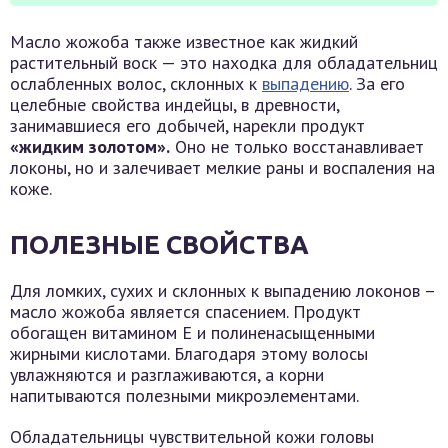
Масло жожоба также известное как жидкий
растительный воск — это находка для обладательниц
ослабленных волос, склонных к
выпадению
. За его
целебные свойства индейцы, в древности,
занимавшиеся его добычей, нарекли продукт
«жидким золотом».
Оно не только восстанавливает
локоны, но и залечивает мелкие раны и воспаления на
коже.
ПОЛЕЗНЫЕ СВОЙСТВА
Для ломких, сухих и склонных к выпадению локонов –
масло жожоба является спасением. Продукт
обогащен витамином Е и полиненасыщенными
жирными кислотами. Благодаря этому волосы
увлажняются и разглаживаются, а корни
напитываются полезными микроэлементами.
Обладательницы чувствительной кожи головы