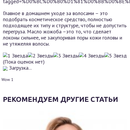
tagged=%D0%BC%D0%B0%D1%81%D0%BB%D0%BE
Главное в домашнем уходе за волосами – это
подобрать косметическое средство, полностью
подходящее их типу и структуре, чтобы не допустить
перегруза. Масло жожоба –это то, что сделает
локоны сильнее, не закупоривая поры кожи головы и
не утяжеляя волосы.
(Пока оценок нет)
Загрузка...
Wow
1
РЕКОМЕНДУЕМ ДРУГИЕ СТАТЬИ