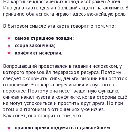
На картинке классических колод изображён Ангел.
Иногда в карте сделан больший акцент на алхимию. В
принципе оба аспекта играют здесь важнейшую роль.
В бытовом смысле эта карта говорит о том, что:
самое страшное позади
;
ссора закончена
;
конфликт исчерпан
.
Вопрошающий представлен в гадании человеком, у
которого произошёл перерасход ресурса. Поэтому
следует экономить: силы, деньги, эмоции или остаток
отношений. Это карта переливания из пустого в
порожнее. Поэтому она несёт защитную функцию,
снижая накал чувств в конфликте, когда стороны ещё
не могут успокоиться и простить друг друга. Но при
этом и антагонизм в отношениях уже исчез.
Как совет, она говорит о том, что:
пришло время подумать о дальнейшем