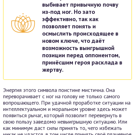
выбивает привычную почву
из-под ног. Но зато
эффективно, так как
позволяет понять и
осмыслить происходящее в
новом ключе, что даёт
возможность выигрышной
позиции перед оппонентом,
принёсшим героя расклада в
жертву.
Энергия этого символа поистине мистична. Она
переворачивает с ног на голову не только самого
вопрошающего. При удачной проработке ситуации на
интеллектуальном и моральном уровне здесь может
появиться рычаг, который позволит перевернуть в
свою пользу заведомо невыигрышную ситуацию. Или
как минимум даст силы принять то, чего избежать
никак не удастся, в том числе принять своё плачевное