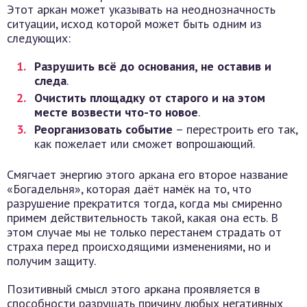
Этот аркан может указывать на неоднозначность
ситуации, исход которой может быть одним из
следующих:
Разрушить всё до основания, не оставив и
следа
.
Очистить площадку от старого и на этом
месте возвести что-то новое
.
Реорганизовать событие
– перестроить его так,
как пожелает или сможет вопрошающий.
Смягчает энергию этого аркана его второе название
«Богадельня», которая даёт намёк на то, что
разрушение прекратится тогда, когда мы смиренно
примем действительность такой, какая она есть. В
этом случае мы не только перестанем страдать от
страха перед происходящими изменениями, но и
получим защиту.
Позитивный смысл этого аркана проявляется в
способности разрушать причину любых негативных