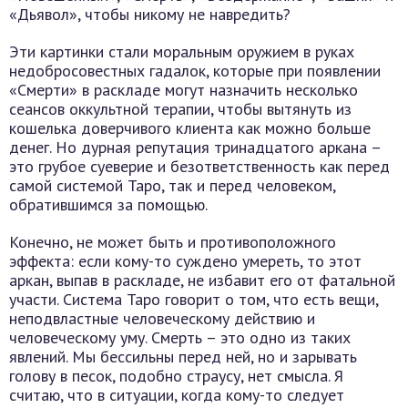
Эти картинки стали моральным оружием в руках
недобросовестных гадалок, которые при появлении
«Смерти» в раскладе могут назначить несколько
сеансов оккультной терапии, чтобы вытянуть из
кошелька доверчивого клиента как можно больше
денег. Но дурная репутация тринадцатого аркана –
это грубое суеверие и безответственность как перед
самой системой Таро, так и перед человеком,
обратившимся за помощью.
Конечно, не может быть и противоположного
эффекта: если кому-то суждено умереть, то этот
аркан, выпав в раскладе, не избавит его от фатальной
участи. Система Таро говорит о том, что есть вещи,
неподвластные человеческому действию и
человеческому уму. Смерть – это одно из таких
явлений. Мы бессильны перед ней, но и зарывать
голову в песок, подобно страусу, нет смысла. Я
считаю, что в ситуации, когда кому-то следует