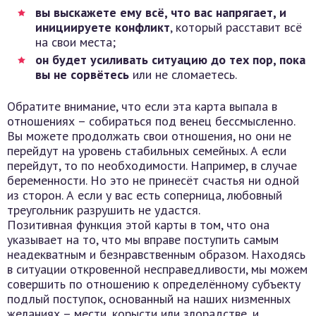
вы выскажете ему всё, что вас напрягает, и
инициируете конфликт
, который расставит всё
на свои места;
он будет усиливать ситуацию до тех пор, пока
вы не сорвётесь
или не сломаетесь.
Обратите внимание, что если эта карта выпала в
отношениях – собираться под венец бессмысленно.
Вы можете продолжать свои отношения, но они не
перейдут на уровень стабильных семейных. А если
перейдут, то по необходимости. Например, в случае
беременности. Но это не принесёт счастья ни одной
из сторон. А если у вас есть соперница, любовный
треугольник разрушить не удастся.
Позитивная функция этой карты в том, что она
указывает на то, что мы вправе поступить самым
неадекватным и безнравственным образом. Находясь
в ситуации откровенной несправедливости, мы можем
совершить по отношению к определённому субъекту
подлый поступок, основанный на наших низменных
желаниях – мести, корысти или злорадстве, и