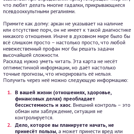
что любят делать многие гадалки, прикрывающиеся
псевдооккультными регалиями.
Примите как догму: аркан не указывает на наличие
или отсутствие порч, он не имеет к такой диагностике
никакого отношения. Иначе в духовном мире было бы
всё слишком просто – настолько просто, что любой
невежественный профан мог бы решать задачи
высочайшей сложности.
Расклад нужно уметь читать. Эта карта не несёт
оптимистичной информации, но даёт настолько
точные прогнозы, что игнорировать её нельзя.
Получить через неё можно следующую информацию:
В вашей жизни (отношениях, здоровье,
финансовых делах) преобладает
бессистемность и хаос
. Внешний контроль – это
обман или заблуждение, ситуация не
контролируется.
Дело, которое вы планируете начать, не
принесёт пользы
, а может принести вред или