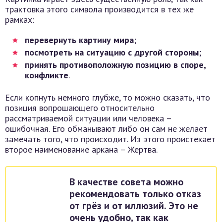
трактовка этого символа производится в тех же
рамках:
перевернуть картину мира
;
посмотреть на ситуацию с другой стороны
;
принять противоположную позицию в споре,
конфликте
.
Если копнуть немного глубже, то можно сказать, что
позиция вопрошающего относительно
рассматриваемой ситуации или человека –
ошибочная. Его обманывают либо он сам не желает
замечать того, что происходит. Из этого проистекает
второе наименование аркана – Жертва.
В качестве совета можно
рекомендовать только отказ
от грёз и от иллюзий. Это не
очень удобно, так как