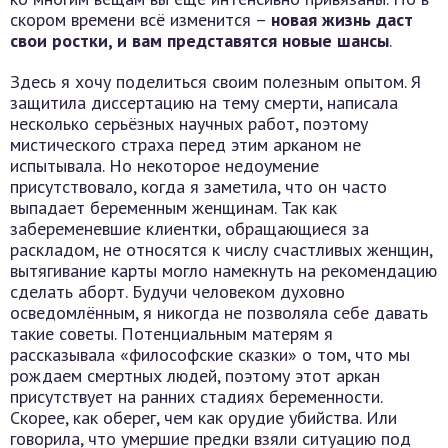
скором времени всё изменится –
новая жизнь даст
свои ростки, и вам представятся новые шансы
.
Здесь я хочу поделиться своим полезным опытом. Я
защитила диссертацию на тему смерти, написала
несколько серьёзных научных работ, поэтому
мистического страха перед этим арканом не
испытывала. Но некоторое недоумение
присутствовало, когда я заметила, что он часто
выпадает беременным женщинам. Так как
забеременевшие клиентки, обращающиеся за
раскладом, не относятся к числу счастливых женщин,
вытягивание карты могло намекнуть на рекомендацию
сделать аборт. Будучи человеком духовно
осведомлённым, я никогда не позволяла себе давать
такие советы. Потенциальным матерям я
рассказывала «философские сказки» о том, что мы
рождаем смертных людей, поэтому этот аркан
присутствует на ранних стадиях беременности.
Скорее, как оберег, чем как орудие убийства. Или
говорила, что умершие предки взяли ситуацию под