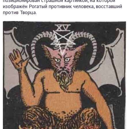
позиционирован страшной картинкой, на которой
изображён Рогатый противник человека, восставший
против Творца.