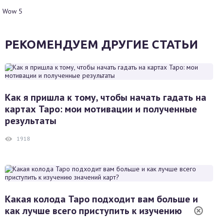
Wow
5
РЕКОМЕНДУЕМ ДРУГИЕ СТАТЬИ
Как я пришла к тому, чтобы начать гадать на
картах Таро: мои мотивации и полученные
результаты
1918
Какая колода Таро подходит вам больше и
как лучше всего приступить к изучению