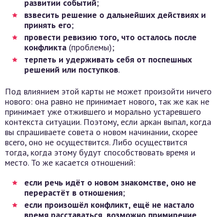
развитии событий
;
взвесить решение о дальнейших действиях и
принять его
;
провести ревизию того, что осталось после
конфликта
(проблемы);
терпеть и удерживать себя от поспешных
решений или поступков
.
Под влиянием этой карты не может произойти ничего
нового: она равно не принимает нового, так же как не
принимает уже отжившего и морально устаревшего
контекста ситуации. Поэтому, если аркан выпал, когда
вы спрашиваете совета о новом начинании, скорее
всего, оно не осуществится. Либо осуществится
тогда, когда этому будут способствовать время и
место. То же касается отношений:
если речь идёт о новом знакомстве, оно не
перерастёт в отношения
;
если произошёл конфликт, ещё не настало
время расставаться, возможно примирение
.