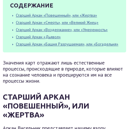
СОДЕРЖАНИЕ
Старший Аркан «Повешенный», или «Жертва»
Старший Аркан «Смерть», или «Великий Жнец»
Старший Аркан «Воздержание», или «Умеренность»
Старший Аркан «Дьявол»
Старший Аркан «Башня Разрушаемая», или «Богадельня»
Значения карт отражают лишь естественные
процессы, происходящие в природе, которые влияют
на сознание человека и проецируются им на все
процессы жизни.
СТАРШИЙ АРКАН
«ПОВЕШЕННЫЙ», ИЛИ
«ЖЕРТВА»
Аркан Висельник представляет нашему взору