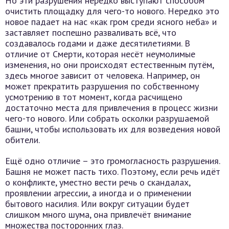
Но эти разрушения нередко выступают способом
очистить площадку для чего-то нового. Нередко это
новое падает на нас «как гром среди ясного неба» и
заставляет поспешно разваливать всё, что
создавалось годами и даже десятилетиями. В
отличие от Смерти, которая несёт неумолимые
изменения, но они происходят естественным путём,
здесь многое зависит от человека. Например, он
может прекратить разрушения по собственному
усмотрению в тот момент, когда расчищено
достаточно места для привлечения в процесс жизни
чего-то нового. Или собрать осколки разрушаемой
башни, чтобы использовать их для возведения новой
обители.
Ещё одно отличие – это громогласность разрушения.
Башня не может пасть тихо. Поэтому, если речь идёт
о конфликте, уместно вести речь о скандалах,
проявлении агрессии, а иногда и о применении
бытового насилия. Или вокруг ситуации будет
слишком много шума, она привлечёт внимание
множества посторонних глаз.