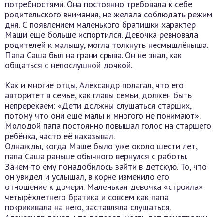
потребностями. Она постоянно требовала к себе
родительского внимания, не желала соблюдать режим
дня. С появлением маленького братишки характер
Маши ещё больше испортился. Девочка ревновала
родителей к малышу, могла толкнуть несмышлёныша.
Папа Саша был на грани срыва. Он не знал, как
общаться с непослушной дочкой.
Как и многие отцы, Александр полагал, что его
авторитет в семье, как главы семьи, должен быть
непререкаем: «Дети должны слушаться старших,
потому что они ещё малы и многого не понимают».
Молодой папа постоянно повышал голос на старшего
ребёнка, часто её наказывал.
Однажды, когда Маше было уже около шести лет,
папа Саша раньше обычного вернулся с работы.
Зачем-то ему понадобилось зайти в детскую. То, что
он увидел и услышал, в корне изменило его
отношение к дочери. Маленькая девочка «строила»
четырёхлетнего братика и совсем как папа
покрикивала на него, заставляла слушаться.