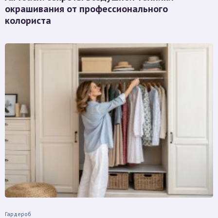
окрашивания от профессионального
колориста
Гардероб