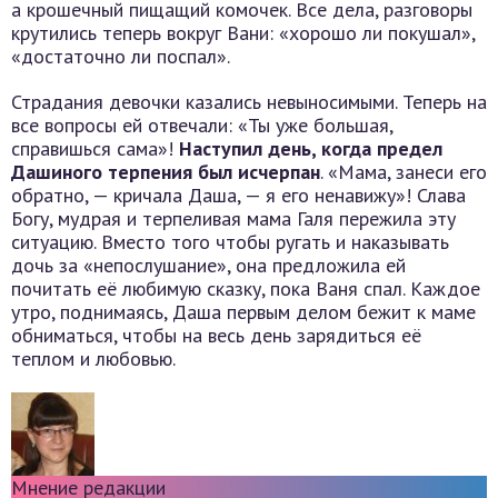
а крошечный пищащий комочек. Все дела, разговоры
крутились теперь вокруг Вани: «хорошо ли покушал»,
«достаточно ли поспал».
Страдания девочки казались невыносимыми. Теперь на
все вопросы ей отвечали: «Ты уже большая,
справишься сама»!
Наступил день, когда предел
Дашиного терпения был исчерпан
. «Мама, занеси его
обратно, — кричала Даша, — я его ненавижу»! Слава
Богу, мудрая и терпеливая мама Галя пережила эту
ситуацию. Вместо того чтобы ругать и наказывать
дочь за «непослушание», она предложила ей
почитать её любимую сказку, пока Ваня спал. Каждое
утро, поднимаясь, Даша первым делом бежит к маме
обниматься, чтобы на весь день зарядиться её
теплом и любовью.
Мнение редакции