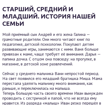
СТАРШИЙ, СРЕДНИЙ И
МЛАДШИЙ. ИСТОРИЯ НАШЕЙ
СЕМЬИ
Мой приёмный сын Андрей и его жена Галина —
грамотные родители. Они много читают книг по
педагогике, детской психологии. Покупают детям
развивающие игры, занимаются с ними. Ваня больше
привязан к маме, чаще требует её внимания. Дарья —
папина дочка. С отцом она повсюду: на прогулке, в
магазине, в детской зоне развлечений.
Сейчас у среднего мальчика Вани непростой период.
На свет появился его младший братишка Миша. Мама
перестала уделять мальчику много внимания, как
раньше, и переключилась на малыша.
Теперь большую часть своего времени Иван вынужден
проводить с сестричкой и папой, что не всегда ему
нравится. Из разряда «малыш» Иван резко перешёл в