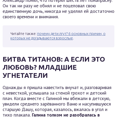
Александр понял, что потерял шесть лет понапрасну.
Он так ни разу не обнял и не поцеловал свою
единственную дочь, никогда не уделял ей достаточно
своего времени и внимания.
Читайте также:
почему дети лгут? 6 основных причин, о
которых не догадываются взрослые
.
БИТВА ТИТАНОВ: А ЕСЛИ ЭТО
ЛЮБОВЬ? МЛАДШИЕ
УГНЕТАТЕЛИ
Однажды я пришла навестить внучат и, разговаривая
с невесткой, услышала за стеной грохот и детский
плач. Когда вместе с Галиной мы вбежали в детскую,
увидели среднего зарёванного Ваню и насупившуюся
старшую Дашу, которая, казалось, вжалась в угол и
тихо плакала.
Галина толком не разобралась в