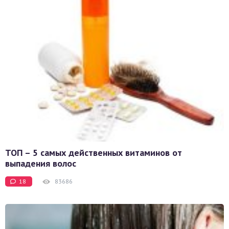
ТОП – 5 самых действенных витаминов от
выпадения волос
18
83686