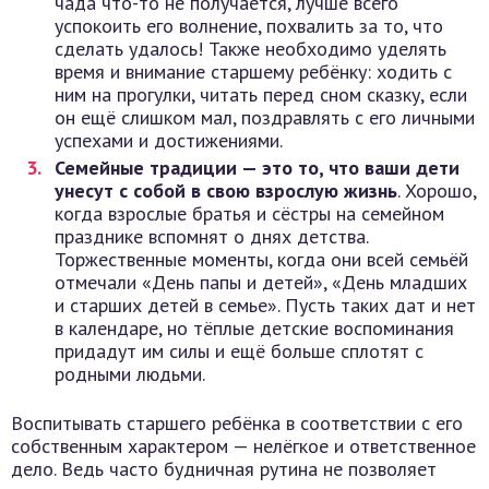
чада что-то не получается, лучше всего
успокоить его волнение, похвалить за то, что
сделать удалось! Также необходимо уделять
время и внимание старшему ребёнку: ходить с
ним на прогулки, читать перед сном сказку, если
он ещё слишком мал, поздравлять с его личными
успехами и достижениями.
Семейные традиции — это то, что ваши дети
унесут с собой в свою взрослую жизнь
. Хорошо,
когда взрослые братья и сёстры на семейном
празднике вспомнят о днях детства.
Торжественные моменты, когда они всей семьёй
отмечали «День папы и детей», «День младших
и старших детей в семье». Пусть таких дат и нет
в календаре, но тёплые детские воспоминания
придадут им силы и ещё больше сплотят с
родными людьми.
Воспитывать старшего ребёнка в соответствии с его
собственным характером — нелёгкое и ответственное
дело. Ведь часто будничная рутина не позволяет