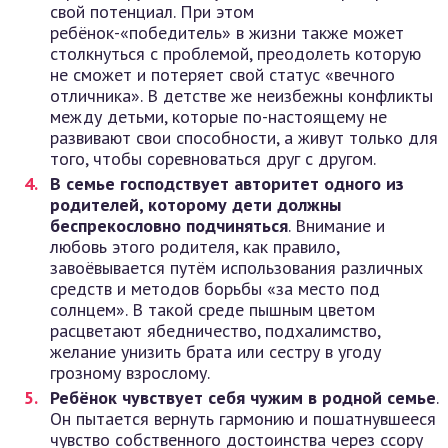
свой потенциал. При этом
ребёнок-«победитель» в жизни также может
столкнуться с проблемой, преодолеть которую
не сможет и потеряет свой статус «вечного
отличника». В детстве же неизбежны конфликты
между детьми, которые по-настоящему не
развивают свои способности, а живут только для
того, чтобы соревноваться друг с другом.
В семье господствует авторитет одного из
родителей, которому дети должны
беспрекословно подчиняться
. Внимание и
любовь этого родителя, как правило,
завоёвывается путём использования различных
средств и методов борьбы «за место под
солнцем». В такой среде пышным цветом
расцветают ябедничество, подхалимство,
желание унизить брата или сестру в угоду
грозному взрослому.
Ребёнок чувствует себя чужим в родной семье
.
Он пытается вернуть гармонию и пошатнувшееся
чувство собственного достоинства через ссору