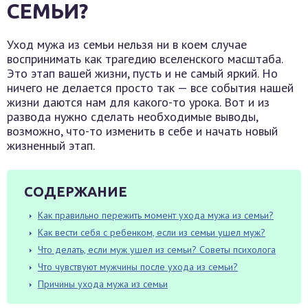
СЕМЬИ?
Уход мужа из семьи нельзя ни в коем случае
воспринимать как трагедию вселенского масштаба.
Это этап вашей жизни, пусть и не самый яркий. Но
ничего не делается просто так — все события нашей
жизни даются нам для какого-то урока. Вот и из
развода нужно сделать необходимые выводы,
возможно, что-то изменить в себе и начать новый
жизненный этап.
СОДЕРЖАНИЕ
Как правильно пережить момент ухода мужа из семьи?
Как вести себя с ребенком, если из семьи ушел муж?
Что делать, если муж ушел из семьи? Советы психолога
Что чувствуют мужчины после ухода из семьи?
Причины ухода мужа из семьи