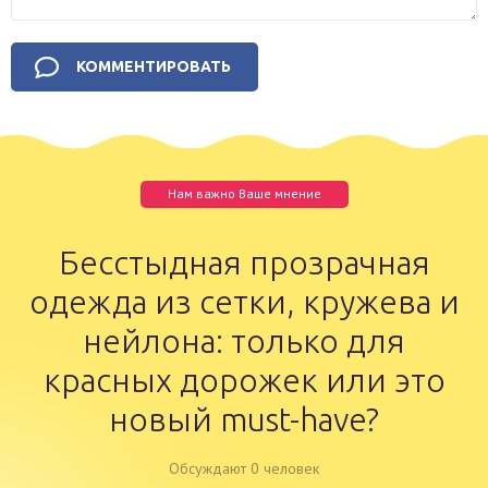
Нам важно Ваше мнение
Бесстыдная прозрачная
одежда из сетки, кружева и
нейлона: только для
красных дорожек или это
новый must-have?
Обсуждают 0 человек