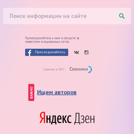
Присоединяйтесь к нам и следите
за
новостями в социальных сетях
Присоединяйтесь
Сделано в 2017
ВАЖНО
Ищем авторов