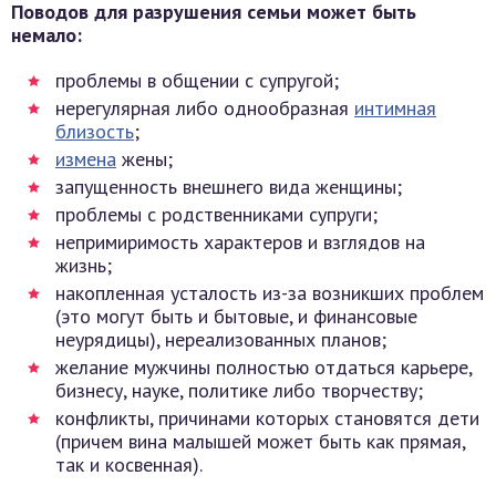
Поводов для разрушения семьи может быть
немало:
проблемы в общении с супругой;
нерегулярная либо однообразная
интимная
близость
;
измена
жены;
запущенность внешнего вида женщины;
проблемы с родственниками супруги;
непримиримость характеров и взглядов на
жизнь;
накопленная усталость из-за возникших проблем
(это могут быть и бытовые, и финансовые
неурядицы), нереализованных планов;
желание мужчины полностью отдаться карьере,
бизнесу, науке, политике либо творчеству;
конфликты, причинами которых становятся дети
(причем вина малышей может быть как прямая,
так и косвенная).