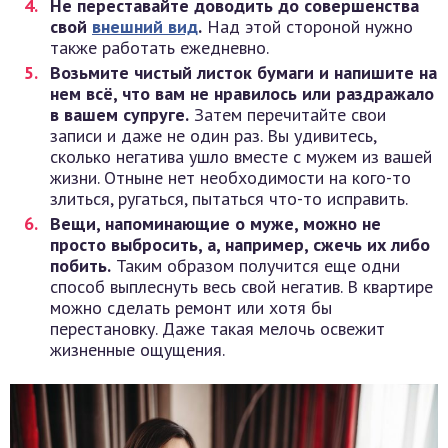
Не переставайте доводить до совершенства
свой
внешний вид
.
Над этой стороной нужно
также работать ежедневно.
Возьмите чистый листок бумаги и напишите на
нем всё, что вам не нравилось или раздражало
в вашем супруге.
Затем перечитайте свои
записи и даже не один раз. Вы удивитесь,
сколько негатива ушло вместе с мужем из вашей
жизни. Отныне нет необходимости на кого-то
злиться, ругаться, пытаться что-то исправить.
Вещи, напоминающие о муже, можно не
просто выбросить, а, например, сжечь их либо
побить.
Таким образом получится еще одни
способ выплеснуть весь свой негатив. В квартире
можно сделать ремонт или хотя бы
перестановку. Даже такая мелочь освежит
жизненные ощущения.