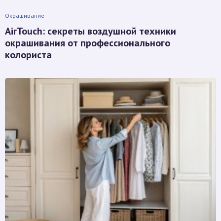
Окрашивание
AirTouch: секреты воздушной техники
окрашивания от профессионального
колориста