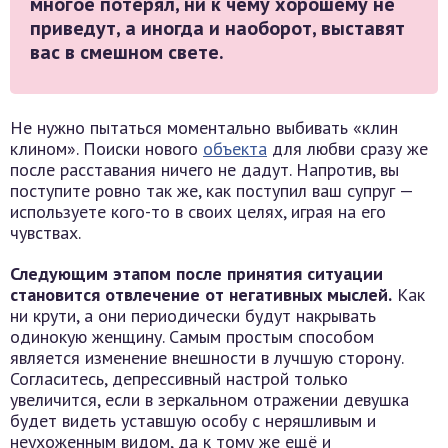
многое потерял, ни к чему хорошему не
приведут, а иногда и наоборот, выставят
вас в смешном свете.
Не нужно пытаться моментально выбивать «клин
клином». Поиски нового
объекта
для любви сразу же
после расставания ничего не дадут. Напротив, вы
поступите ровно так же, как поступил ваш супруг —
используете кого-то в своих целях, играя на его
чувствах.
Следующим этапом после принятия ситуации
становится отвлечение от негативных мыслей.
Как
ни крути, а они периодически будут накрывать
одинокую женщину. Самым простым способом
является изменение внешности в лучшую сторону.
Согласитесь, депрессивный настрой только
увеличится, если в зеркальном отражении девушка
будет видеть уставшую особу с неряшливым и
неухоженным видом, да к тому же ещё и