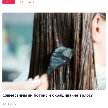
18
83691
Совместимы ли ботокс и окрашивание волос?
59472