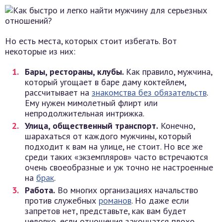
Но есть места, которых стоит избегать. Вот
некоторые из них:
Бары, рестораны, клубы.
Как правило, мужчина,
который угощает в баре даму коктейлем,
рассчитывает на
знакомства без обязательств
.
Ему нужен мимолетный флирт или
непродолжительная интрижка.
Улица, общественный транспорт.
Конечно,
шарахаться от каждого мужчины, который
подходит к вам на улице, не стоит. Но все же
среди таких «экземпляров» часто встречаются
очень своеобразные и уж точно не настроенные
на
брак
.
Работа.
Во многих организациях начальство
против служебных
романов
. Но даже если
запретов нет, представьте, как вам будет
неловко, если отношения закончатся плохо.