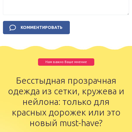
Нам важно Ваше мнение
Бесстыдная прозрачная
одежда из сетки, кружева и
нейлона: только для
красных дорожек или это
новый must-have?