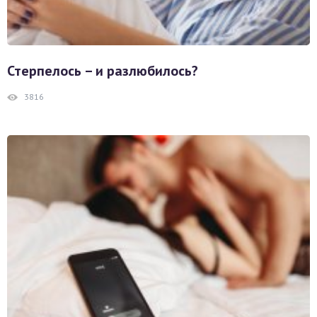
Стерпелось – и разлюбилось?
3816