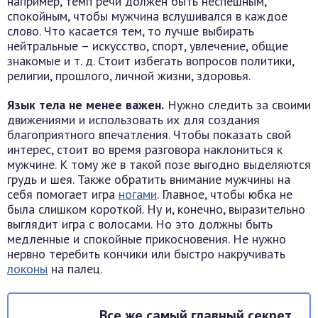
например, темп речи должен быть неспешным,
спокойным, чтобы мужчина вслушивался в каждое
слово. Что касается тем, то лучше выбирать
нейтральные – искусство, спорт, увлечение, общие
знакомые и т. д. Стоит избегать вопросов политики,
религии, прошлого, личной жизни, здоровья.
Язык тела не менее важен.
Нужно следить за своими
движениями и использовать их для создания
благоприятного впечатления. Чтобы показать свой
интерес, стоит во время разговора наклониться к
мужчине. К тому же в такой позе выгодно выделяются
грудь и шея. Также обратить внимание мужчины на
себя помогает игра
ногами
. Главное, чтобы юбка не
была слишком короткой. Ну и, конечно, выразительно
выглядит игра с волосами. Но это должны быть
медленные и спокойные прикосновения. Не нужно
нервно теребить кончики или быстро накручивать
локоны
на палец.
Все же самый главный секрет