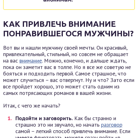
КАК ПРИВЛЕЧЬ ВНИМАНИЕ
ПОНРАВИВШЕГОСЯ МУЖЧИНЫ?
Вот вы и нашли мужчину своей мечты. Он красивый,
привлекательный, стильный, но совсем не обращает
на вас
внимание
. Можно, конечно, и дальше ждать,
пока он заметит вас в толпе. Но я все же советую не
бояться и подходить первой. Самое страшное, что
может случиться – вас отвергнут. Ну и что? Зато если
все пройдет хорошо, это может стать одним из
самых потрясающих романов в вашей жизни.
Итак, с чего же начать?
Подойти и заговорить.
Как бы странно и
страшно это ни звучало, но начать
разговор
самой – легкий способ привлечь внимание. Если
умеете флиртовать, можете сразу пойти «в