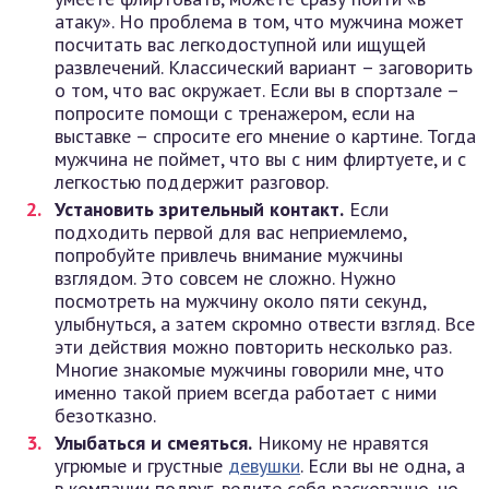
атаку». Но проблема в том, что мужчина может
посчитать вас легкодоступной или ищущей
развлечений. Классический вариант – заговорить
о том, что вас окружает. Если вы в спортзале –
попросите помощи с тренажером, если на
выставке – спросите его мнение о картине. Тогда
мужчина не поймет, что вы с ним флиртуете, и с
легкостью поддержит разговор.
Установить зрительный контакт.
Если
подходить первой для вас неприемлемо,
попробуйте привлечь внимание мужчины
взглядом. Это совсем не сложно. Нужно
посмотреть на мужчину около пяти секунд,
улыбнуться, а затем скромно отвести взгляд. Все
эти действия можно повторить несколько раз.
Многие знакомые мужчины говорили мне, что
именно такой прием всегда работает с ними
безотказно.
Улыбаться и смеяться.
Никому не нравятся
угрюмые и грустные
девушки
. Если вы не одна, а
в компании подруг, ведите себя раскованно, но