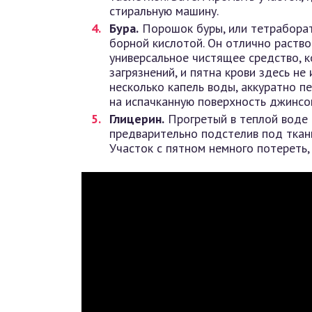
стиральную машину.
Бура.
Порошок буры, или тетраборат
борной кислотой. Он отлично раство
универсальное чистящее средство, 
загрязнений, и пятна крови здесь н
несколько капель воды, аккуратно п
на испачканную поверхность джинсов
Глицерин.
Прогретый в теплой воде
предварительно подстелив под ткан
Участок с пятном немного потереть,