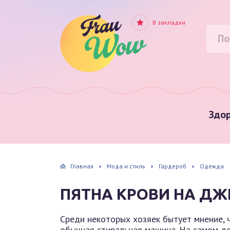
В закладки
Здор
Главная
Мода и стиль
Гардероб
Одежда
ПЯТНА КРОВИ НА ДЖ
Среди некоторых хозяек бытует мнение, 
обычная стиральная машина. На самом д