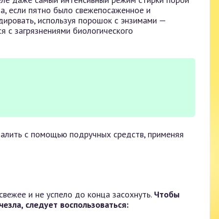
да, если пятно было свежепосаженное и
дировать, используя порошок с энзимами —
я с загрязнениями биологического
далить с помощью подручных средств, применяя
 свежее и не успело до конца засохнуть.
Чтобы
чезла, следует воспользоваться: