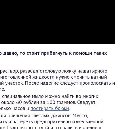
о давно, то стоит прибегнуть к помощи таких
раствор, разведя столовую ложку нашатырного
приготовленной жидкости нужно смочить ватный
й участок. После изделие следует прополоскать и
е.
 специальное мыло можно найти во многих
 около 60 рублей за 100 граммов. Следует
олько часов и
постирать брюки
.
я очищения светлых джинсов. Место,
ить и натереть предварительно измельченной
где было пятно, водой и отправить изделие в