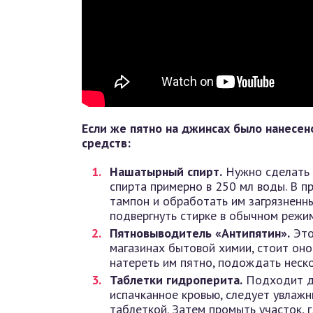
Если же пятно на джинсах было нанесен
средств:
Нашатырный спирт.
Нужно сделать 
спирта примерно в 250 мл воды. В 
тампон и обработать им загрязненны
подвергнуть стирке в обычном режим
Пятновыводитель «Антипятин».
Это
магазинах бытовой химии, стоит оно
натереть им пятно, подождать неск
Таблетки гидроперита.
Подходит дл
испачканное кровью, следует увлажн
таблеткой. Затем промыть участок, 