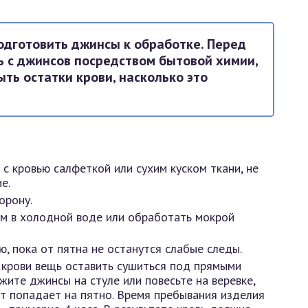
одготовить джинсы к обработке. Перед
ь с джинсов посредством бытовой химии,
ть остатки крови, насколько это
 кровью салфеткой или сухим куском ткани, не
е.
орону.
ом в холодной воде или обработать мокрой
 пока от пятна не останутся слабые следы.
 крови вещь оставить сушиться под прямыми
жите джинсы на стуле или повесьте на веревке,
т попадает на пятно. Время пребывания изделия