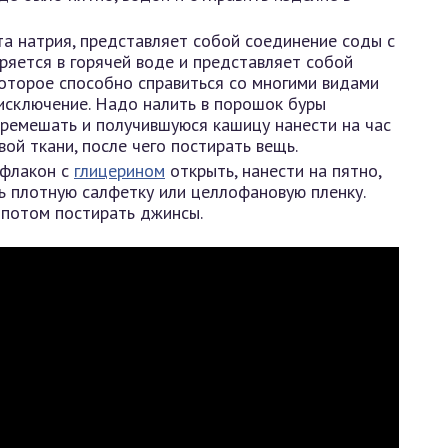
а натрия, представляет собой соединение соды с
ряется в горячей воде и представляет собой
которое способно справиться со многими видами
е исключение. Надо налить в порошок буры
еремешать и получившуюся кашицу нанести на час
ой ткани, после чего постирать вещь.
 флакон с
глицерином
открыть, нанести на пятно,
ь плотную салфетку или целлофановую пленку.
 потом постирать джинсы.