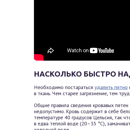
НАСКОЛЬКО БЫСТРО НА
Необходимо постараться
удалить пятно
в ткань. Чем старее загрязнение, тем труд
Общие правила сведения кровавых пятен 
недопустимо. Кровь содержит в себе бело
температуре 40 градусов Цельсия, так ч
в едва теплой воде (20–35 °C), замачива
холодной воде.