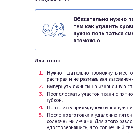
Обязательно нужно п
тем как удалить кров
нужно попытаться смы
возможно.
Д
ля этого:
Нужно тщательно промокнуть место с
растирая и не размазывая загрязнени
Вывернуть джинсы на изнаночную ст
Прополоскать участок ткани с пятн
губкой.
Повторять предыдущую манипуляцию,
После подготовки к удалению пятен
солнечными лучами. Для этого разло
удостоверившись, что солнечный све