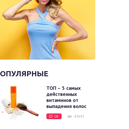
ОПУЛЯРНЫЕ
ТОП – 5 самых
действенных
витаминов от
выпадения волос
18
83691