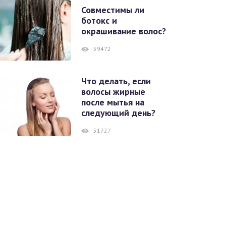
Совместимы ли
ботокс и
окрашивание волос?
59472
Что делать, если
волосы жирные
после мытья на
следующий день?
51727