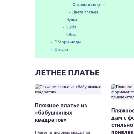
Фасоны и модели
Цвета платьев
Чулки
Шубa
Юбка
Обзоры моды
Фигура
ЛЕТНЕЕ ПЛАТЬЕ
Пляжное платье из
Пляжное
«бабушкиных
дам с ф
квадратов»
стильно
привлек
Платье из ажурных квадратов