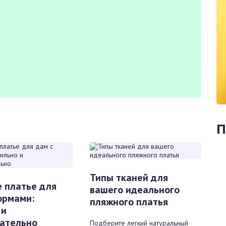
П
Типы тканей для
 платье для
вашего идеального
ормами:
пляжного платья
 и
ательно
Подберите легкий натуральный