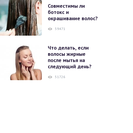
Совместимы ли
ботокс и
окрашивание волос?
59471
Что делать, если
волосы жирные
после мытья на
следующий день?
51726