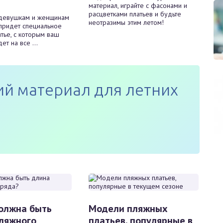
материал, играйте с фасонами и
расцветками платьев и будьте
девушкам и женщинам
неотразимы этим летом!
придет специальное
тье, с которым ваш
т на все ...
й материал для летних
олжна быть
Модели пляжных
ляжного
платьев, популярные в