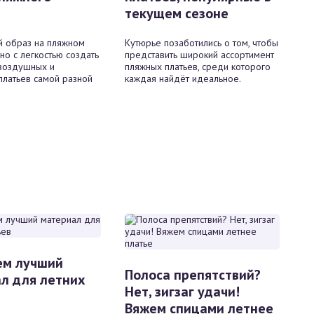
текущем сезоне
й образ на пляжном
Кутюрье позаботились о том, чтобы
о с легкостью создать
представить широкий ассортимент
воздушных и
пляжных платьев, среди которого
латьев самой разной
каждая найдёт идеальное.
ем лучший
Полоса препятствий?
л для летних
Нет, зигзаг удачи!
Вяжем спицами летнее