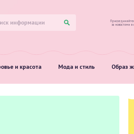
Присоединяйтес
за новостями в
овье и красота
Мода и стиль
Образ ж