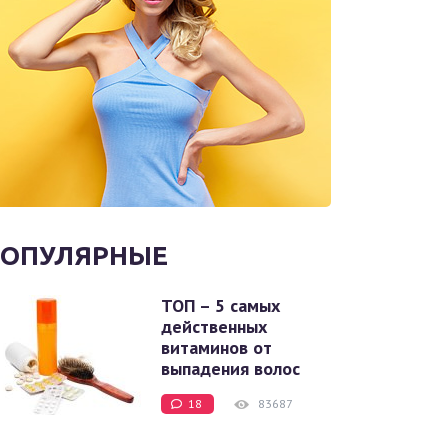
ОПУЛЯРНЫЕ
ТОП – 5 самых
действенных
витаминов от
выпадения волос
18
83687