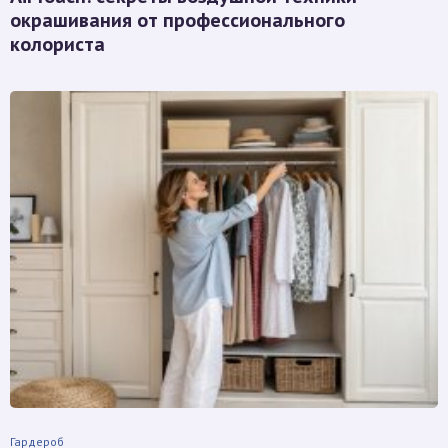
окрашивания от профессионального
колориста
Гардероб