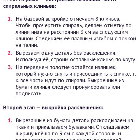
спиральных клиньев:
На базовой выкройке отмечаем 8 клиньев.
Чтобы прочертить спираль, делаем отметку по
линии низа на расстоянии 3 см за следующим
клином. Соединяем её плавным изгибом с точкой
на талии.
Вырезаем одну деталь без расклешения.
Используя её, строим остальные клинья по кругу.
На переднем полотне остаётся излишек,
который нужно снять и присоединить к спинке, т.
к. все части идут по спирали. Выкроенные из
бумаги клинья следует пронумеровать или
подписать.
Второй этап — выкройка расклешения:
Вырезанные из бумаги детали раскладываем на
ткани и прикалываем булавками. Откладываем
ширину клёша по 9 см с каждой стороны и
соединяем с точками на линии, от которой