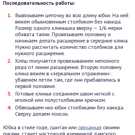
Последовательность работы:
Вывязываем цепочку во всю длину юбки. На ней
вяжем обыкновенным столбиком без накида.
Размер одного клинышка вверху — 1/6 мерки
обхвата талии. Провязываем половину и
начинаем делать расширение в середине клина.
Нужно рассчитать количество столбиков для
нужного расширения.
Клёш получается провязыванием неполного
ряда от линии расширения. Вторую половину
клина вяжем в «зеркальном отражении»:
убавляем петли там, где они прибавлялись в
первой половине.
Готовые клинья соединяем швом ниткой с
иголкой или полустолбиками крючком.
Обвязываем низ юбки столбиками без накида.
Сверху делаем поясок.
Юбка в стиле годе, сшитая или
связанная
своими
руками, станет настоящей изюминкой дамского