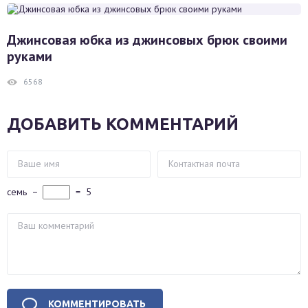
Джинсовая юбка из джинсовых брюк своими
руками
6568
ДОБАВИТЬ КОММЕНТАРИЙ
семь
−
=
5