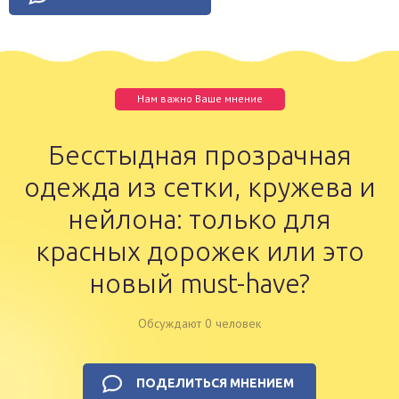
Нам важно Ваше мнение
Бесстыдная прозрачная
одежда из сетки, кружева и
нейлона: только для
красных дорожек или это
новый must-have?
Обсуждают 0 человек
ПОДЕЛИТЬСЯ МНЕНИЕМ