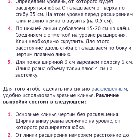
Определяем уровень, от которого будет
расширяться юбка. Откладываем от верха по
сгибу 35 см. На этом уровне перед расширением
клин можно немного заузить (на 0,5 см).
По нижней линии добавляем 15-20 см на клёш.
Соединяем с отметкой на уровне расширения.
Клин необходимо скруглить. Для этого
расстояние вдоль сгиба откладываем по боку и
чертим плавную линию.
Для пояса шириной 3 см вырезаем полоску 6 см.
Длина равна объёму талии плюс 4 см на
застёжку.
Для того чтобы сделать низ сильно
расклешённым
,
удобно использовать врезные клинья.
Различие
выкройки состоит в следующем:
Основные клинья чертим без расклешения.
Ширина внизу равна величине на уровне, от
которого расширяется юбка.
От линии расширения измеряем расстояние до