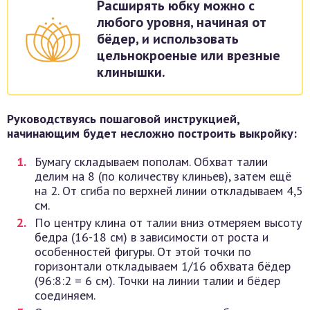
Расширять юбку можно с
любого уровня, начиная от
бёдер, и использовать
цельнокроеные или врезные
клинышки.
Руководствуясь пошаговой инструкцией,
начинающим будет несложно построить выкройку:
Бумагу складываем пополам. Обхват талии
делим на 8 (по количеству клиньев), затем ещё
на 2. От сгиба по верхней линии откладываем 4,5
см.
По центру клина от талии вниз отмеряем высоту
бедра (16-18 см) в зависимости от роста и
особенностей фигуры. От этой точки по
горизонтали откладываем 1/16 обхвата бёдер
(96:8:2 = 6 см). Точки на линии талии и бёдер
соединяем.