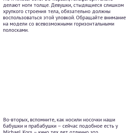
делают ноги толще. Девушки, стыдящиеся слишком
хрупкого строения тела, обязательно должны
воспользоваться этой уловкой. Обращайте внимание
на модели со всевозможными горизонтальными
полосками.
Во-вторых, вспомните, как носили носочки наши
бабушки и прабабушки – сейчас подобное есть у
Michael Kors – кино тех лет отлично это