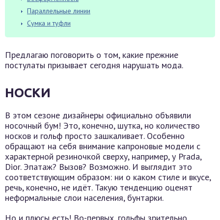
Параллельные линии
Сумка и туфли
Предлагаю поговорить о том, какие прежние
постулаты призывает сегодня нарушать мода.
НОСКИ
В этом сезоне дизайнеры официально объявили
носочный бум! Это, конечно, шутка, но количество
носков и гольф просто зашкаливает. Особенно
обращают на себя внимание капроновые модели с
характерной резиночкой сверху, например, у Prada,
Dior. Эпатаж? Вызов? Возможно. И выглядит это
соответствующим образом: ни о каком стиле и вкусе,
речь, конечно, не идёт. Такую тенденцию оценят
неформальные слои населения, бунтарки.
Но и плюсы есть! Во-первых, гольфы зрительно