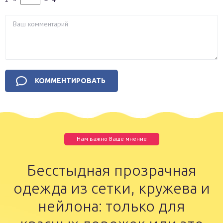
Нам важно Ваше мнение
Бесстыдная прозрачная
одежда из сетки, кружева и
нейлона: только для