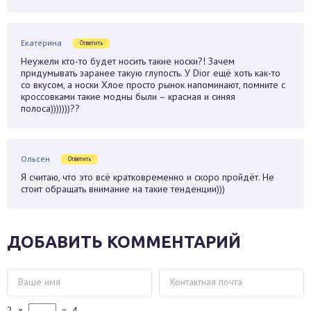
Екатерина
Ответить
Неужели кто-то будет носить такие носки?! Зачем
придумывать заранее такую глупость. У Dior ещё хоть как-то
со вкусом, а носки Хлое просто рынок напоминают, помните с
кроссовками такие модны были – красная и синяя
полоса)))))))??
Ольсен
Ответить
Я считаю, что это всё кратковременно и скоро пройдёт. Не
стоит обращать внимание на такие тенденции)))
ДОБАВИТЬ КОММЕНТАРИЙ
2
×
=
4