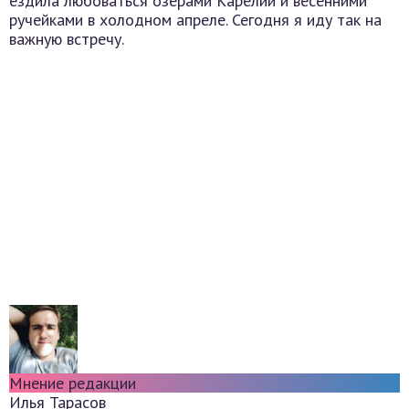
ездила любоваться озёрами Карелии и весенними
ручейками в холодном апреле. Сегодня я иду так на
важную встречу.
Мнение редакции
Илья Тарасов