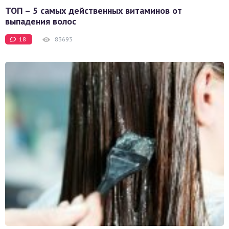
ТОП – 5 самых действенных витаминов от
выпадения волос
18
83693