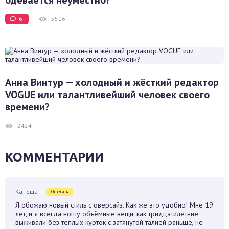
6
5516
Анна Винтур — холодный и жёсткий редактор
VOGUE или талантливейший человек своего
времени?
2424
КОММЕНТАРИИ
Катюша
Ответить
Я обожаю новый стиль с оверсайз. Как же это удобно! Мне 19
лет, и я всегда ношу объёмные вещи, как тридцатилетние
выживали без тёплых курток с затянутой талией раньше, не