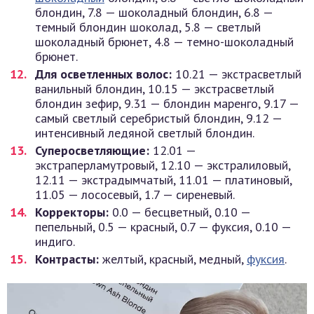
блондин, 7.8 — шоколадный блондин, 6.8 —
темный блондин шоколад, 5.8 — светлый
шоколадный брюнет, 4.8 — темно-шоколадный
брюнет.
Для осветленных волос:
10.21 — экстрасветлый
ванильный блондин, 10.15 — экстрасветлый
блондин зефир, 9.31 — блондин маренго, 9.17 —
самый светлый серебристый блондин, 9.12 —
интенсивный ледяной светлый блондин.
Суперосветляющие:
12.01 —
экстраперламутровый, 12.10 — экстралиловый,
12.11 — экстрадымчатый, 11.01 — платиновый,
11.05 — лососевый, 1.7 — сиреневый.
Корректоры:
0.0 — бесцветный, 0.10 —
пепельный, 0.5 — красный, 0.7 — фуксия, 0.10 —
индиго.
Контрасты:
желтый, красный, медный,
фуксия
.