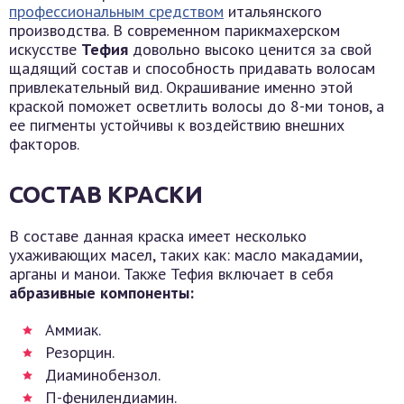
профессиональным средством
итальянского
производства. В современном парикмахерском
искусстве
Тефия
довольно высоко ценится за свой
щадящий состав и способность придавать волосам
привлекательный вид. Окрашивание именно этой
краской поможет осветлить волосы до 8-ми тонов, а
ее пигменты устойчивы к воздействию внешних
факторов.
СОСТАВ КРАСКИ
В составе данная краска имеет несколько
ухаживающих масел, таких как: масло макадамии,
арганы и манои. Также Тефия включает в себя
абразивные компоненты:
Аммиак.
Резорцин.
Диаминобензол.
П-фенилендиамин.