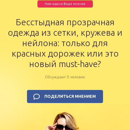
Нам важно Ваше мнение
Бесстыдная прозрачная
одежда из сетки, кружева и
нейлона: только для
красных дорожек или это
новый must-have?
Обсуждают 0 человек
ПОДЕЛИТЬСЯ МНЕНИЕМ