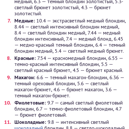
медный, 6.3 — темный блондин золотистый, 5.3-
светлый брюнет золотистый, 4.3 — брюнет
золотистый.
Медные:
10.4 — экстрасветлый медный блондин,
8.44 — светлый интенсивный блондин медный,
8.4 — светлый блондин медный, 7.44 — медный
блондин интенсивный, 7.4 — медный блонд, 6.45
— медно-красный темный блондин, 6.4 — темный
блондин медный, 5.4 — светлый медный брюнет.
Красные:
7.54 — красномедный блондин, 6.55 —
темно-красный интенсивный блондин, 5.5 —
светлый красный брюнет, 4.5 — брюнет красный.
Махагон:
6.6 — темный махагон-блондин, 6.36 —
темный ореховый блондин, 5.6 — светлый
махагон-брюнет, 4.6 — брюнет махагон, 3.6 —
темный махагон-брюнет.
Фиолетовые:
9.7 — самый светлый фиолетовый
блондин, 6.7 — темно-фиолетовый блондин, 4.7
— брюнет фиолетовый.
Шоколадные:
9.8 — интенсивный светлый
шоколадный
блондин, 8.8 — светло-шоколадный