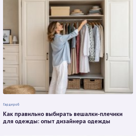
Гардероб
Как правильно выбирать вешалки-плечики
для одежды: опыт дизайнера одежды