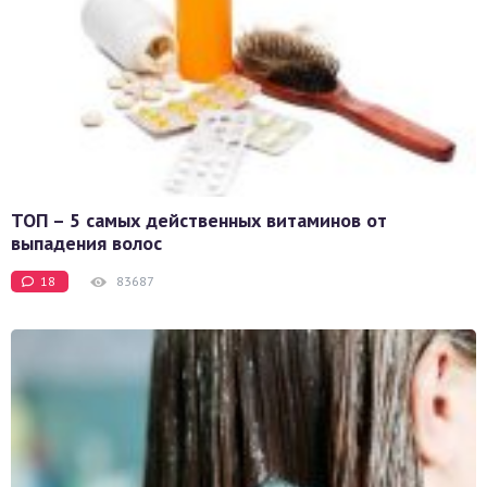
ТОП – 5 самых действенных витаминов от
выпадения волос
18
83687