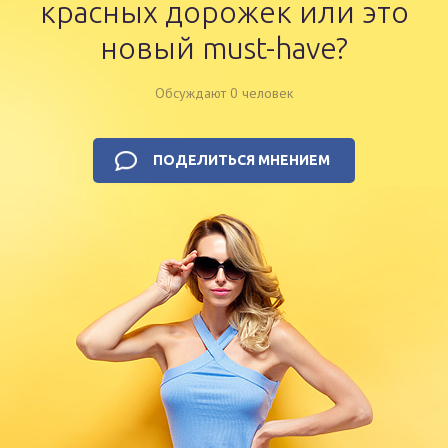
красных дорожек или это
новый must-have?
Обсуждают 0 человек
ПОДЕЛИТЬСЯ МНЕНИЕМ