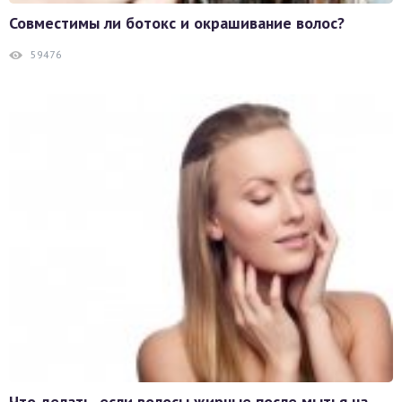
Совместимы ли ботокс и окрашивание волос?
59476
Что делать, если волосы жирные после мытья на