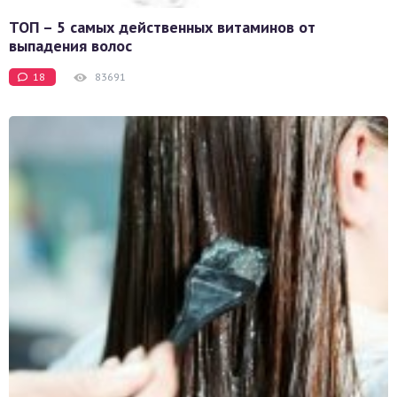
ТОП – 5 самых действенных витаминов от
выпадения волос
18
83691