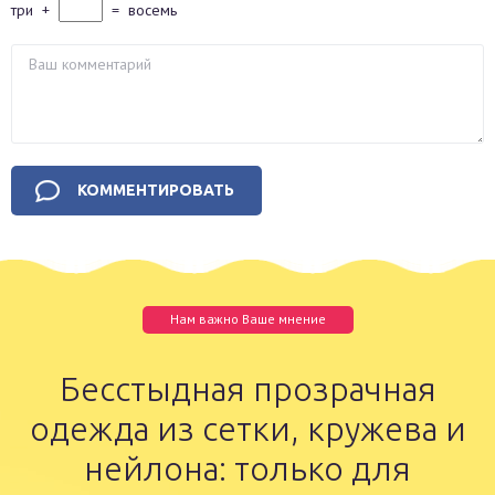
три
+
=
восемь
Нам важно Ваше мнение
Бесстыдная прозрачная
одежда из сетки, кружева и
нейлона: только для