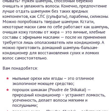
смывать? Нужен шампунь, способный бережно
очищать и увлажнять волосы. Конечно, предпочтение
лучше отдать шампуням без таких вредных
компонентов, как СЛС (сульфаты), парабены, силиконы.
Можно попробовать твердые шампуни. Кстати,
некоторые маски сами по себе работают как шампунь,
очищая кожу головы от жира — это яичные, хлебные
составы с эфирными маслами — после их применения
требуется лишь ополаскиватель или кондиционер. А
можно приготовить домашний шампунь-бальзам-
кондиционер для восстановления сухих и ломких
волос самостоятельно.
Вам понадобятся:
мыльные орехи или ягоды – это отличное
экологичное моющее средство;
порошок шикакаи (Poudre de Shikakai) —
природный кондиционер – устраняет ломкость,
усеченность, делает волосы мягкими и
послушными;