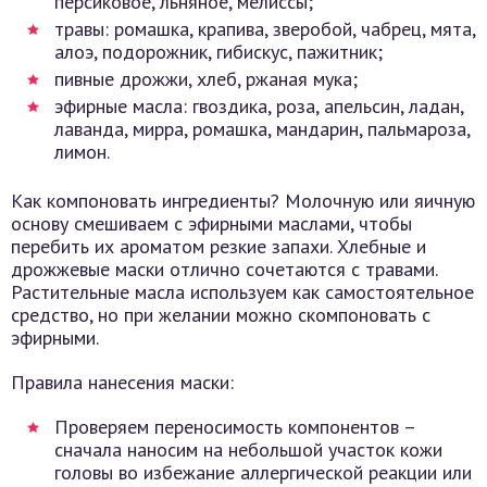
персиковое, льняное, мелиссы;
травы: ромашка, крапива, зверобой, чабрец, мята,
алоэ, подорожник, гибискус, пажитник;
пивные дрожжи, хлеб, ржаная мука;
эфирные масла: гвоздика, роза, апельсин, ладан,
лаванда, мирра, ромашка, мандарин, пальмароза,
лимон.
Как компоновать ингредиенты? Молочную или яичную
основу смешиваем с эфирными маслами, чтобы
перебить их ароматом резкие запахи. Хлебные и
дрожжевые маски отлично сочетаются с травами.
Растительные масла используем как самостоятельное
средство, но при желании можно скомпоновать с
эфирными.
Правила нанесения маски:
Проверяем переносимость компонентов –
сначала наносим на небольшой участок кожи
головы во избежание аллергической реакции или