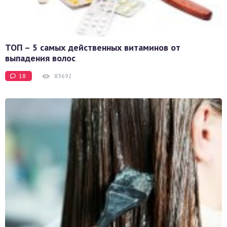
ТОП – 5 самых действенных витаминов от
выпадения волос
18
83692