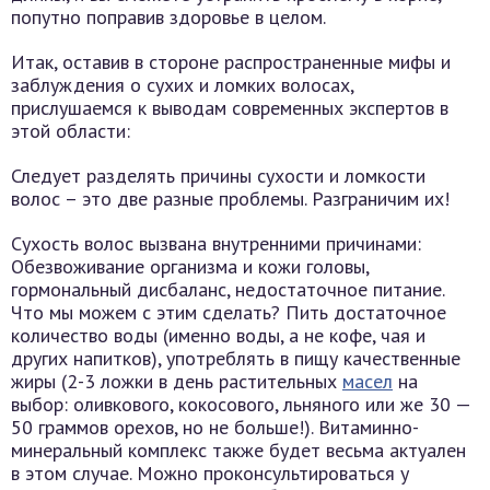
попутно поправив здоровье в целом.
Итак, оставив в стороне распространенные мифы и
заблуждения о сухих и ломких волосах,
прислушаемся к выводам современных экспертов в
этой области:
Следует разделять причины сухости и ломкости
волос – это две разные проблемы. Разграничим их!
Сухость волос вызвана внутренними причинами:
Обезвоживание организма и кожи головы,
гормональный дисбаланс, недостаточное питание.
Что мы можем с этим сделать? Пить достаточное
количество воды (именно воды, а не кофе, чая и
других напитков), употреблять в пищу качественные
жиры (2-3 ложки в день растительных
масел
на
выбор: оливкового, кокосового, льняного или же 30 —
50 граммов орехов, но не больше!). Витаминно-
минеральный комплекс также будет весьма актуален
в этом случае. Можно проконсультироваться у