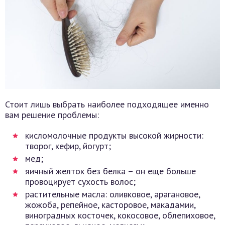
Стоит лишь выбрать наиболее подходящее именно
вам решение проблемы:
кисломолочные продукты высокой жирности:
творог, кефир, йогурт;
мед;
яичный желток без белка – он еще больше
провоцирует сухость волос;
растительные масла: оливковое, арагановое,
жожоба, репейное, касторовое, макадамии,
виноградных косточек, кокосовое, облепиховое,