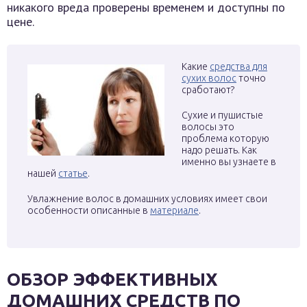
никакого вреда проверены временем и доступны по
цене.
Какие
средства для
сухих волос
точно
сработают?
Сухие и пушистые
волосы это
проблема которую
надо решать. Как
именно вы узнаете в
нашей
статье
.
Увлажнение волос в домашних условиях имеет свои
особенности описанные в
материале
.
ОБЗОР ЭФФЕКТИВНЫХ
ДОМАШНИХ СРЕДСТВ ПО