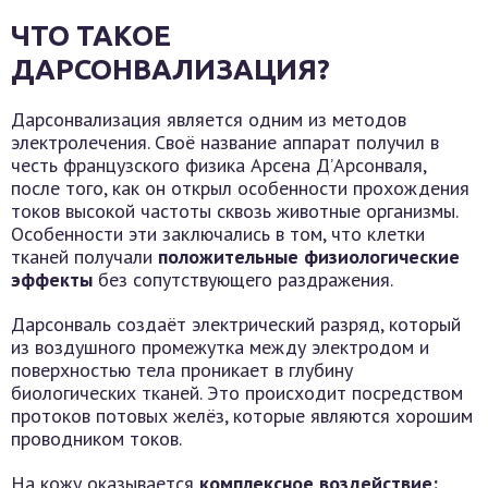
ЧТО ТАКОЕ
ДАРСОНВАЛИЗАЦИЯ?
Дарсонвализация является одним из методов
электролечения. Своё название аппарат получил в
честь французского физика Арсена Д’Арсонваля,
после того, как он открыл особенности прохождения
токов высокой частоты сквозь животные организмы.
Особенности эти заключались в том, что клетки
тканей получали
положительные физиологические
эффекты
без сопутствующего раздражения.
Дарсонваль создаёт электрический разряд, который
из воздушного промежутка между электродом и
поверхностью тела проникает в глубину
биологических тканей. Это происходит посредством
протоков потовых желёз, которые являются хорошим
проводником токов.
На кожу оказывается
комплексное воздействие: