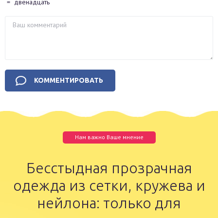
=
двенадцать
Нам важно Ваше мнение
Бесстыдная прозрачная
одежда из сетки, кружева и
нейлона: только для