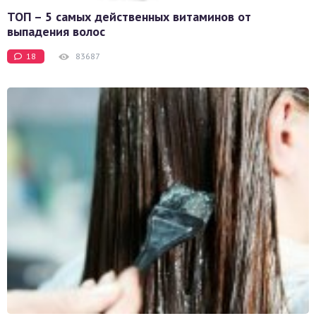
ТОП – 5 самых действенных витаминов от
выпадения волос
18
83687